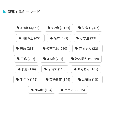
関連するキーワード
3-6歳 (3,943)
0-2歳 (3,136)
知育 (1,335)
7歳以上 (495)
絵本 (452)
小学生 (338)
英語 (283)
知育玩具 (230)
赤ちゃん (226)
工作 (207)
4-6歳 (200)
読み聞かせ (199)
食育 (186)
子育て (165)
おもちゃ (165)
手作り (157)
英語教育 (156)
幼稚園 (150)
小学校 (134)
パパママ (125)