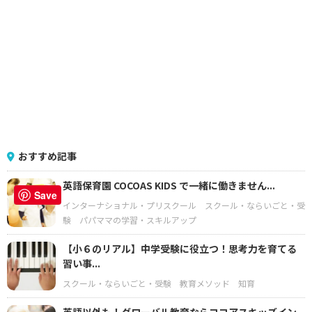
おすすめ記事
英語保育園 COCOAS KIDS で一緒に働きません...
Save
インターナショナル・プリスクール
スクール・ならいごと・受
験
パパママの学習・スキルアップ
【小６のリアル】中学受験に役立つ！思考力を育てる
習い事...
スクール・ならいごと・受験
教育メソッド
知育