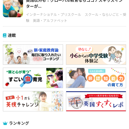
英語以外も！グローバル教育ならココアスキッズイン
ターが...
インターナショナル・プリスクール
スクール・ならいごと・受
験
英語・アルファベット
連載
ランキング