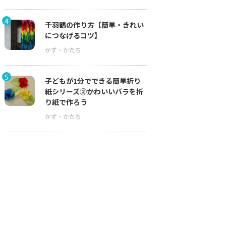
4
千羽鶴の作り方【簡単・きれい
につなげるコツ】
5
子どもが1分でできる簡単折り
紙シリーズ②かわいいバラを折
り紙で作ろう