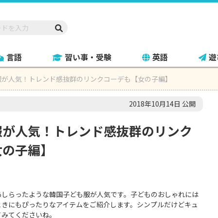
言語
習い事・受験
英語
遊
服が人気！トレンド感抜群のリンクコーデも【女の子編】
2018年10月14日 公開
服が人気！トレンド感抜群のリンク
女の子編】
あしらったような韓国子ども服が人気です。子どものおしゃれには
ときにもぴったりなアイテムをご紹介します。シンプルだけどキュ
てみてくださいね。