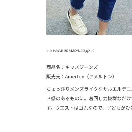
via
www.amazon.co.jp
商品名：キッズジーンズ
販売元：Amerton（アメルトン）
ちょっぴりメンズライクなサルエルデニ
ド感のあるものに。着回し力抜群なだけ
す。ウエストはゴムなので、子どもがひ