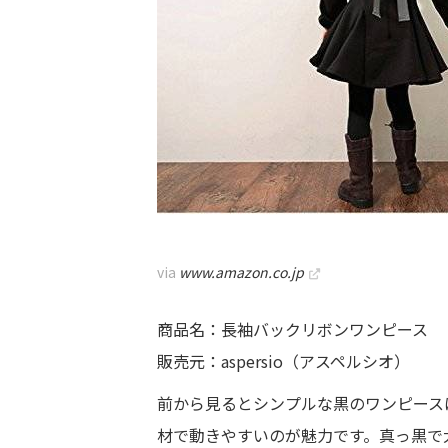
via
www.amazon.co.jp
商品名：長袖バックリボンワンピース
販売元：aspersio（アスペルシオ）
前から見るとシンプルな黒のワンピース
材で動きやすいのが魅力です。真っ黒で