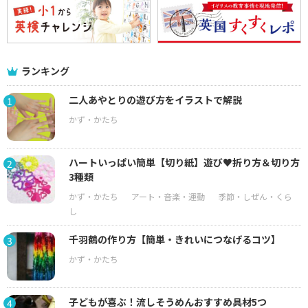
ランキング
二人あやとりの遊び方をイラストで解説
1
ハートいっぱい簡単【切り紙】遊び♥折り方＆切り方
2
3種類
千羽鶴の作り方【簡単・きれいにつなげるコツ】
3
子どもが喜ぶ！流しそうめんおすすめ具材5つ
4