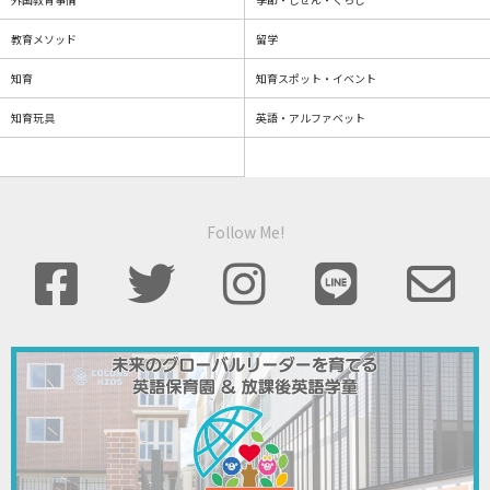
教育メソッド
留学
知育
知育スポット・イベント
知育玩具
英語・アルファベット
Follow Me!