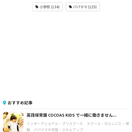
小学校 (134)
パパママ (125)
おすすめ記事
英語保育園 COCOAS KIDS で一緒に働きません...
インターナショナル・プリスクール
スクール・ならいごと・受
験
パパママの学習・スキルアップ