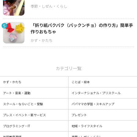
「折り紙パクパク（パックンチョ）の作り方」簡単手
5
作りおもちゃ
カテゴリ一覧
かず・かたち
ことば・絵本
アート・音楽・運動
インターナショナル・プリスクール
スクール・ならいごと・受験
パパママの学習・スキルアップ
プレス・イベント・新サービス
プレゼント
プログラミング・IT
地域・ライフスタイル
外国教育事情
季節・しぜん・くらし