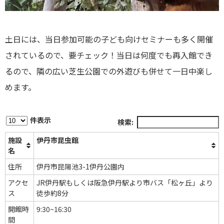
土日には、当日参加可能の子ども向けセミナーも多く開催
されているので、要チェック！当日は何度でも再入館でき
るので、隣の広い芝生公園での外遊びも併せて一日中楽し
めます。
件表示
検索:
施設
伊丹市昆虫館
名
住所
伊丹市昆陽池3-1伊丹公園内
アクセ
JR伊丹駅もしくは阪急伊丹駅より市バス「松ヶ丘」より
ス
徒歩約8分
開館時
9:30~16:30
間