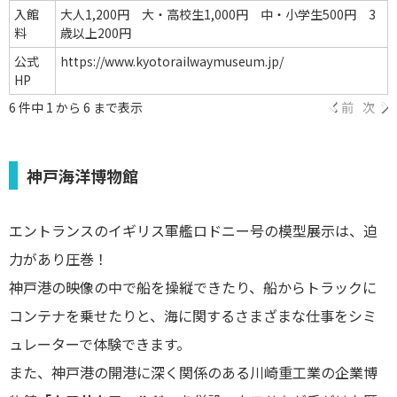
入館
大人1,200円 大・高校生1,000円 中・小学生500円 3
料
歳以上200円
公式
https://www.kyotorailwaymuseum.jp/
HP
6 件中 1 から 6 まで表示
前
次
神戸海洋博物館
エントランスのイギリス軍艦ロドニー号の模型展示は、迫
力があり圧巻！
神戸港の映像の中で船を操縦できたり、船からトラックに
コンテナを乗せたりと、海に関するさまざまな仕事をシミ
ュレーターで体験できます。
また、神戸港の開港に深く関係のある川崎重工業の企業博