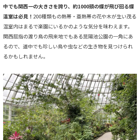
中でも関西一の大きさを誇り、約1000頭の蝶が飛び回る蝶
温室は必見！
200種類もの熱帯・亜熱帯の花や木が生い茂る
温室内はまるで楽園にいるかのような気分を味わえます。
関西屈指の渡り鳥の飛来地でもある昆陽池公園の一角にあ
るので、道中でも珍しい鳥や虫などの生き物を見つけられ
るかもしれません。