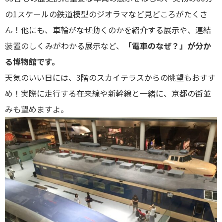
の1スケールの鉄道模型のジオラマなど見どころがたくさ
ん！他にも、車輪がなぜ動くのかを紹介する展示や、連結
装置のしくみがわかる展示など、
「電車のなぜ？」が分か
る博物館です。
天気のいい日には、3階のスカイテラスからの眺望もおすす
め！実際に走行する在来線や新幹線と一緒に、京都の街並
みも望めますよ。