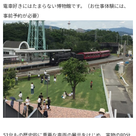
電車好きにはたまらない博物館です。（お仕事体験には、
事前予約が必要）
53台もの歴史的に重要な車両の展示をはじめ、実物の80分