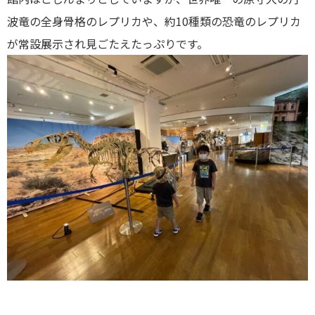
波竜の全身骨格のレプリカや、約10種類の恐竜のレプリカ
が常設展示され見ごたえたっぷりです。