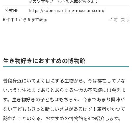
※カワサキワールドの入館を含みます
公式HP
https://kobe-maritime-museum.com/
6 件中 1 から 6 まで表示
前
次
生き物好きにおすすめの博物館
普段身近にいてよく目にする生物から、今は存在していな
いような生物までありとあらゆる生命の不思議に出会えま
す。生き物好きの子どもはもちろん、今まであまり興味が
ない子どももきっと新しい発見があるはず！筆者がかつて
訪れたことのある、おすすめの博物館を4つ紹介します。