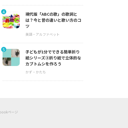
4
現代版「ABCの歌」の歌詞と
は？今と昔の違いと歌い方のコ
ツ
5
子どもが1分でできる簡単折り
紙シリーズ③折り紙で立体的な
カブトムシを作ろう
ebookページ