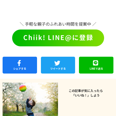
＼ 手軽な親子のふれあい時間を提案中 ／
シェア
する
ツイートする
LINEで
送る
この記事が気に入ったら
「いいね！」しよう