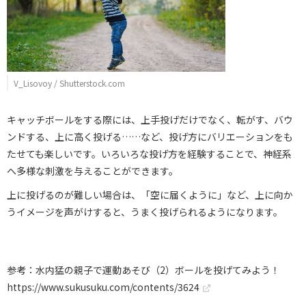
V_Lisovoy / Shutterstock.com
キャッチボールをする際には、上手投げだけでなく、転がす、バウ
ンドする、上に高く投げる……など、投げ方にバリエーションをも
たせても楽しいです。いろいろな投げ方を経験することで、神経系
へ多様な刺激を与えることができます。
上に投げるのが難しい場合は、「空に届くように」など、上に向か
うイメージを声がけすると、うまく投げられるようになります。
参考：水内猛の親子で運動あそび（2）ボールを投げてみよう！
https://www.sukusuku.com/contents/3624