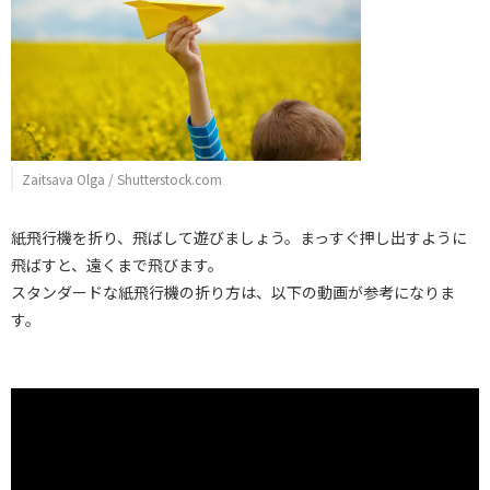
Zaitsava Olga / Shutterstock.com
紙飛行機を折り、飛ばして遊びましょう。まっすぐ押し出すように
飛ばすと、遠くまで飛びます。
スタンダードな紙飛行機の折り方は、以下の動画が参考になりま
す。
【一般的・普通の紙飛行機の作り方】簡単！！よく飛ぶ！！折り紙