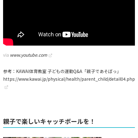
via
www.youtube.com
参考：KAWAI体育教室 子どもの運動Q&A「親子であそぼっ」
https://www.kawai.jp/physical/health/parent_child/detail04.php
親子で楽しいキャッチボールを！