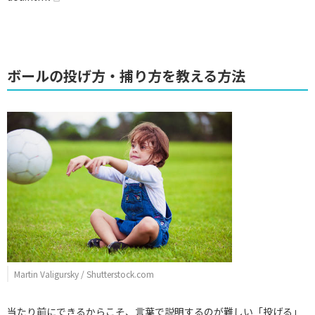
ボールの投げ方・捕り方を教える方法
Martin Valigursky / Shutterstock.com
当たり前にできるからこそ、言葉で説明するのが難しい「投げる」