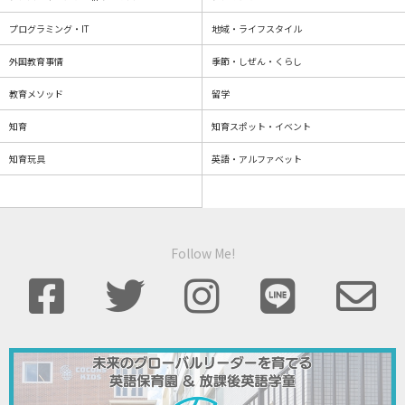
プログラミング・IT
地域・ライフスタイル
外国教育事情
季節・しぜん・くらし
教育メソッド
留学
知育
知育スポット・イベント
知育玩具
英語・アルファベット
Follow Me!