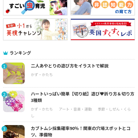
ランキング
二人あやとりの遊び方をイラストで解説
1
ハートいっぱい簡単【切り紙】遊び♥折り方＆切り方
2
3種類
カブトムシ採集確率90％！関東の穴場スポットとコ
3
ツ、準備物