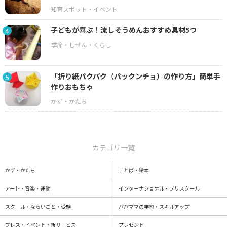
子どもが喜ぶ！流しそうめんおすすめ具材5つ
4
「折り紙パクパク（パックンチョ）の作り方」簡単手
5
作りおもちゃ
カテゴリ一覧
かず・かたち
ことば・絵本
アート・音楽・運動
インターナショナル・プリスクール
スクール・ならいごと・受験
パパママの学習・スキルアップ
プレス・イベント・新サービス
プレゼント