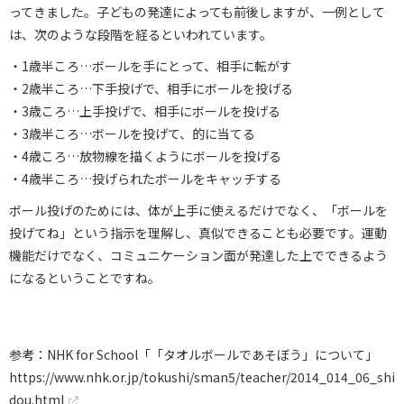
ってきました。子どもの発達によっても前後しますが、一例として
は、次のような段階を経るといわれています。
・1歳半ころ…ボールを手にとって、相手に転がす
・2歳半ころ…下手投げで、相手にボールを投げる
・3歳ころ…上手投げで、相手にボールを投げる
・3歳半ころ…ボールを投げて、的に当てる
・4歳ころ…放物線を描くようにボールを投げる
・4歳半ころ…投げられたボールをキャッチする
ボール投げのためには、体が上手に使えるだけでなく、「ボールを
投げてね」という指示を理解し、真似できることも必要です。運動
機能だけでなく、コミュニケーション面が発達した上でできるよう
になるということですね。
参考：NHK for School「「タオルボールであそぼう」について」
https://www.nhk.or.jp/tokushi/sman5/teacher/2014_014_06_shi
dou.html