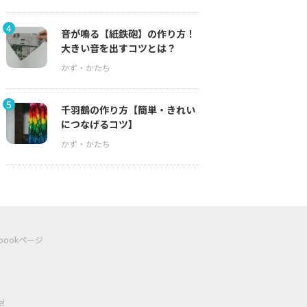
4
音が鳴る【紙鉄砲】の作り方！
大きい音を出すコツとは？
5
千羽鶴の作り方【簡単・きれい
につなげるコツ】
ebookページ
e!