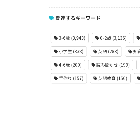
関連するキーワード
3-6歳 (3,943)
0-2歳 (3,136)
小学生 (338)
英語 (283)
知育
4-6歳 (200)
読み聞かせ (199)
手作り (157)
英語教育 (156)