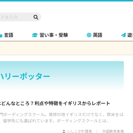
言語
習い事・受験
英語
遊
ハリーポッター
はどんなところ？利点や特徴をイギリスからレポート
門ボーディングスクール。発祥の地イギリスだけでなく、欧米をは
留学先にも選ばれています。ボーディングスクールとは...
いしこがわ理恵
外国教育事情