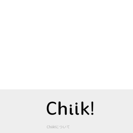
Chiik!について