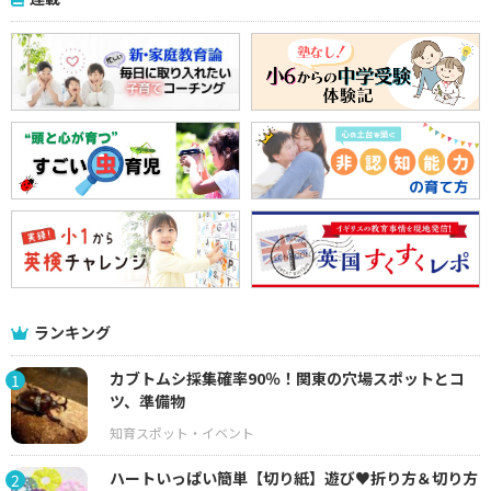
ランキング
カブトムシ採集確率90％！関東の穴場スポットとコ
1
ツ、準備物
ハートいっぱい簡単【切り紙】遊び♥折り方＆切り方
2