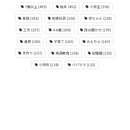
7歳以上 (495)
絵本 (452)
小学生 (338)
英語 (283)
知育玩具 (230)
赤ちゃん (226)
工作 (207)
4-6歳 (200)
読み聞かせ (199)
食育 (186)
子育て (165)
おもちゃ (165)
手作り (157)
英語教育 (156)
幼稚園 (150)
小学校 (134)
パパママ (125)