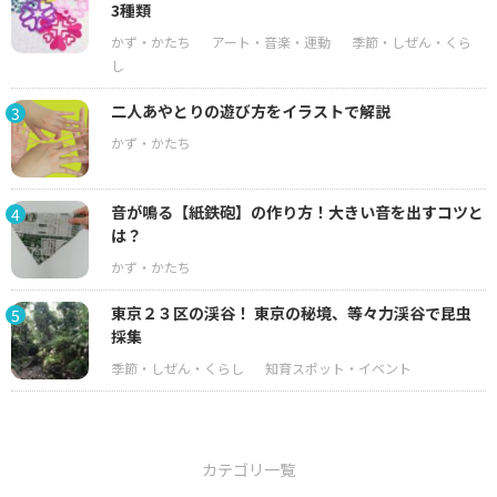
3種類
二人あやとりの遊び方をイラストで解説
3
音が鳴る【紙鉄砲】の作り方！大きい音を出すコツと
4
は？
東京２３区の渓谷！ 東京の秘境、等々力渓谷で昆虫
5
採集
カテゴリ一覧