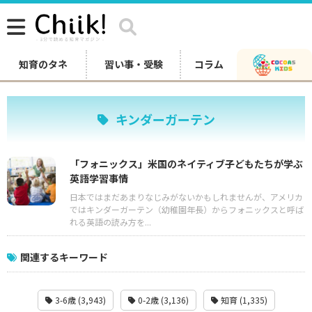
知育のタネ
習い事・受験
コラム
キンダーガーテン
「フォニックス」米国のネイティブ子どもたちが学ぶ
英語学習事情
日本ではまだあまりなじみがないかもしれませんが、アメリカ
ではキンダーガーテン（幼稚園年長）からフォニックスと呼ば
れる英語の読み方を...
関連するキーワード
3-6歳 (3,943)
0-2歳 (3,136)
知育 (1,335)