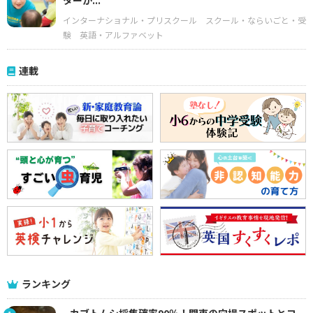
ターが...
インターナショナル・プリスクール
スクール・ならいごと・受
験
英語・アルファベット
連載
ランキング