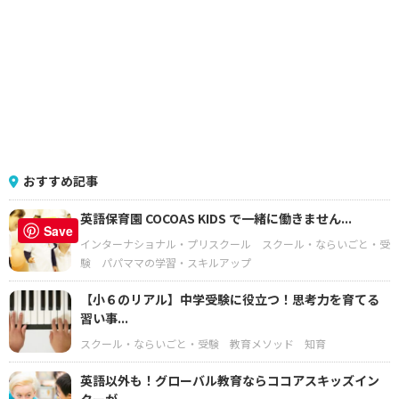
おすすめ記事
英語保育園 COCOAS KIDS で一緒に働きません...
Save
インターナショナル・プリスクール
スクール・ならいごと・受
験
パパママの学習・スキルアップ
【小６のリアル】中学受験に役立つ！思考力を育てる
習い事...
スクール・ならいごと・受験
教育メソッド
知育
英語以外も！グローバル教育ならココアスキッズイン