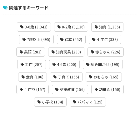
関連するキーワード
3-6歳 (3,943)
0-2歳 (3,136)
知育 (1,335)
7歳以上 (495)
絵本 (452)
小学生 (338)
英語 (283)
知育玩具 (230)
赤ちゃん (226)
工作 (207)
4-6歳 (200)
読み聞かせ (199)
食育 (186)
子育て (165)
おもちゃ (165)
手作り (157)
英語教育 (156)
幼稚園 (150)
小学校 (134)
パパママ (125)