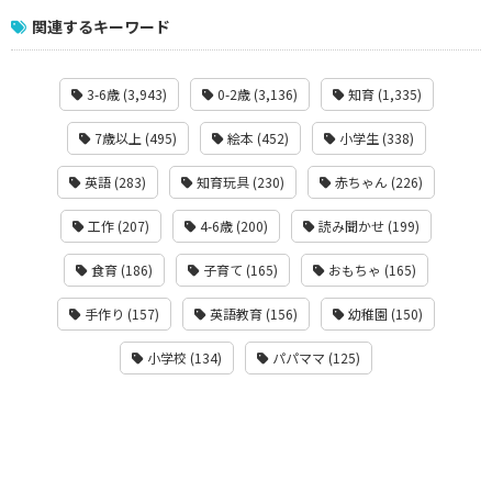
関連するキーワード
3-6歳 (3,943)
0-2歳 (3,136)
知育 (1,335)
7歳以上 (495)
絵本 (452)
小学生 (338)
英語 (283)
知育玩具 (230)
赤ちゃん (226)
工作 (207)
4-6歳 (200)
読み聞かせ (199)
食育 (186)
子育て (165)
おもちゃ (165)
手作り (157)
英語教育 (156)
幼稚園 (150)
小学校 (134)
パパママ (125)