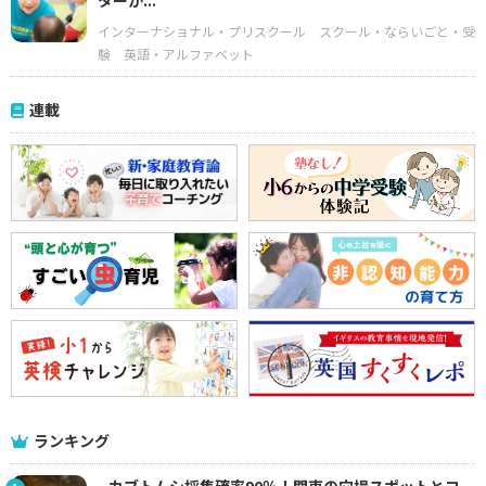
ターが...
インターナショナル・プリスクール
スクール・ならいごと・受
験
英語・アルファベット
連載
ランキング