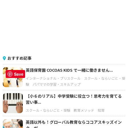
おすすめ記事
英語保育園 COCOAS KIDS で一緒に働きません...
Save
インターナショナル・プリスクール
スクール・ならいごと・受
験
パパママの学習・スキルアップ
【小６のリアル】中学受験に役立つ！思考力を育てる
習い事...
スクール・ならいごと・受験
教育メソッド
知育
英語以外も！グローバル教育ならココアスキッズイン