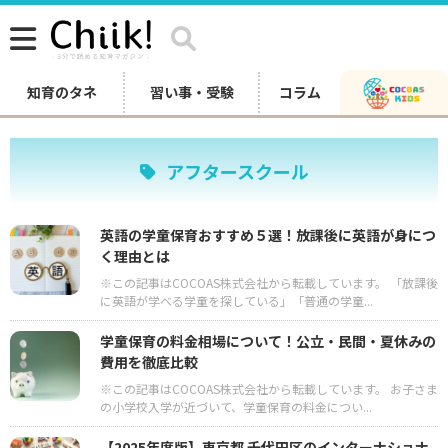
知育のタネ
習い事・受験
コラム
アフタースクール
英語の学童保育おすすめ５選！放課後に英語が身につ
く理由とは
※この記事はCOCOAS株式会社から転載しています。 「放課後
に英語が学べる学童を探している」「普通の学童...
学童保育の料金相場について！公立・民間・夏休みの
費用を徹底比較
※この記事はCOCOAS株式会社から転載しています。 お子さま
の小学校入学が近づいて、学童保育の料金につい...
【2025年度版】東京都 千代田区のインターナショナ