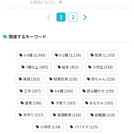
お世話になった、東...
1
2
関連するキーワード
3-6歳 (3,943)
0-2歳 (3,136)
知育 (1,335)
7歳以上 (495)
絵本 (452)
小学生 (338)
英語 (283)
知育玩具 (230)
赤ちゃん (226)
工作 (207)
4-6歳 (200)
読み聞かせ (199)
食育 (186)
子育て (165)
おもちゃ (165)
手作り (157)
英語教育 (156)
幼稚園 (150)
小学校 (134)
パパママ (125)