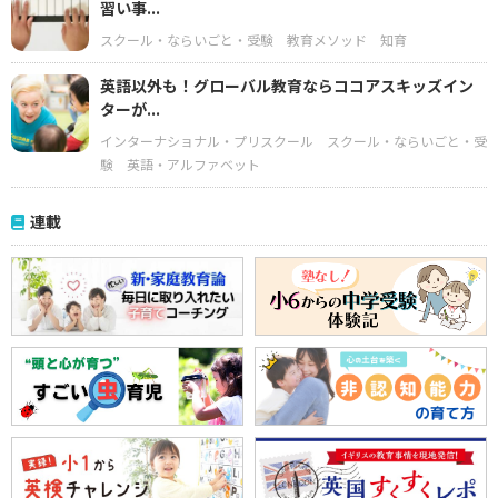
習い事...
スクール・ならいごと・受験
教育メソッド
知育
英語以外も！グローバル教育ならココアスキッズイン
ターが...
インターナショナル・プリスクール
スクール・ならいごと・受
験
英語・アルファベット
連載