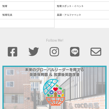
知育
知育スポット・イベント
知育玩具
英語・アルファベット
Follow Me!