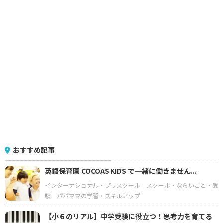
おすすめ記事
英語保育園 COCOAS KIDS で一緒に働きません...
インターナショナル・プリスクール
スクール・ならいごと・受
験
パパママの学習・スキルアップ
【小６のリアル】中学受験に役立つ！思考力を育てる