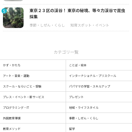
東京２３区の渓谷！ 東京の秘境、等々力渓谷で昆虫
5
採集
カテゴリ一覧
かず・かたち
ことば・絵本
アート・音楽・運動
インターナショナル・プリスクール
スクール・ならいごと・受験
パパママの学習・スキルアップ
プレス・イベント・新サービス
プレゼント
プログラミング・IT
地域・ライフスタイル
外国教育事情
季節・しぜん・くらし
教育メソッド
留学