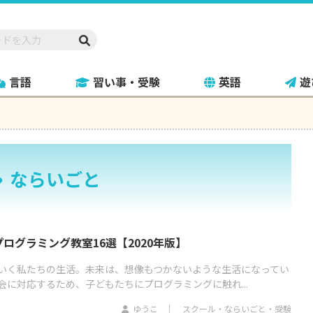
言語
習い事・受験
英語
遊
ならいごと
ログラミング教室16選【2020年版】
ていく私たちの生活。未来は、想像もつかないような生活になってい
に対応するため、子どもたちにプログラミングに触れ...
ゆうこ
スクール・ならいごと・受験