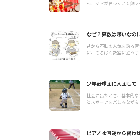
ん。ママが習っていて興味を
なぜ？算数は嫌いなのに
昔から不動の人気を誇る習
に、そろばん教室に通う子
少年野球団に入団して
社会に出たとき、基本的な
とスポーツを楽しみながら
ピアノは何歳から習わ