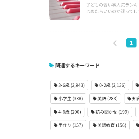
子どもの習い事人気ランキ
じめたらいいのか迷ってし
1
関連するキーワード
3-6歳 (3,943)
0-2歳 (3,136)
小学生 (338)
英語 (283)
知育
4-6歳 (200)
読み聞かせ (199)
手作り (157)
英語教育 (156)