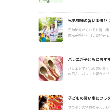
兄弟姉妹の習い事選び
兄弟姉妹がそれぞれ習い事
ば兄弟姉妹で同じ習い事を
バレエが子どもにおす
バレエを子どもの習い事と
の目安、バレエを習うメリッ
子どもの習い事にフラ
フラダンス特有のかわいい