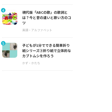
4
現代版「ABCの歌」の歌詞と
は？今と昔の違いと歌い方のコ
ツ
5
子どもが1分でできる簡単折り
紙シリーズ③折り紙で立体的な
カブトムシを作ろう