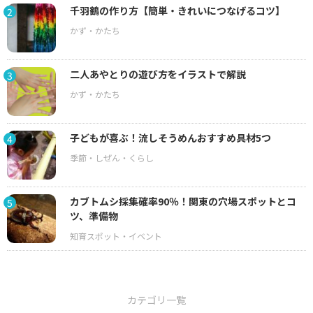
千羽鶴の作り方【簡単・きれいにつなげるコツ】
2
二人あやとりの遊び方をイラストで解説
3
子どもが喜ぶ！流しそうめんおすすめ具材5つ
4
カブトムシ採集確率90％！関東の穴場スポットとコ
5
ツ、準備物
カテゴリ一覧