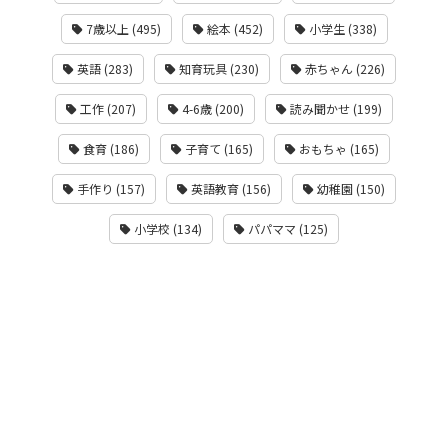
7歳以上 (495)
絵本 (452)
小学生 (338)
英語 (283)
知育玩具 (230)
赤ちゃん (226)
工作 (207)
4-6歳 (200)
読み聞かせ (199)
食育 (186)
子育て (165)
おもちゃ (165)
手作り (157)
英語教育 (156)
幼稚園 (150)
小学校 (134)
パパママ (125)