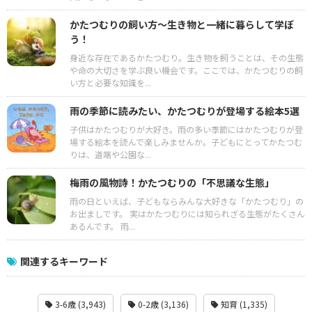
かたつむりの飼い方～生き物と一緒に暮らして学ぼ
う！
身近な存在であるかたつむり。生き物を飼うことは、その生態
や命の大切さを学ぶ良い機会です。ここでは、かたつむりの飼
い方と必要な知識を...
雨の季節に読みたい、かたつむりが登場する絵本5選
子供はかたつむりが大好き。雨の多い季節にはかたつむりが登
場する絵本を読んで楽しみませんか。子どもにとってかたつむ
りは、道端や公園な...
梅雨の風物詩！かたつむりの「不思議な生態」
雨の日といえば、子どもならみんな大好きな「かたつむり」の
お出ましです。 実はかたつむりには知られざる生態がたくさん
あるんです。 雨...
関連するキーワード
3-6歳 (3,943)
0-2歳 (3,136)
知育 (1,335)