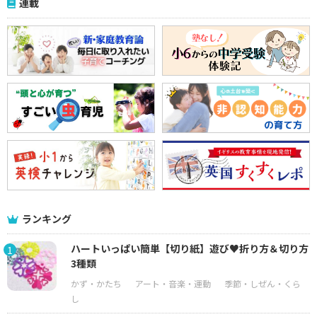
連載
ランキング
ハートいっぱい簡単【切り紙】遊び♥折り方＆切り方
1
3種類