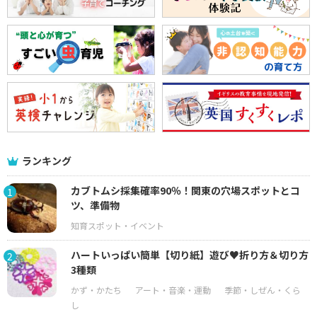
ランキング
カブトムシ採集確率90％！関東の穴場スポットとコ
1
ツ、準備物
ハートいっぱい簡単【切り紙】遊び♥折り方＆切り方
2
3種類