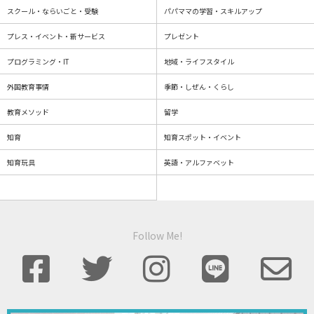
スクール・ならいごと・受験
パパママの学習・スキルアップ
プレス・イベント・新サービス
プレゼント
プログラミング・IT
地域・ライフスタイル
外国教育事情
季節・しぜん・くらし
教育メソッド
留学
知育
知育スポット・イベント
知育玩具
英語・アルファベット
Follow Me!