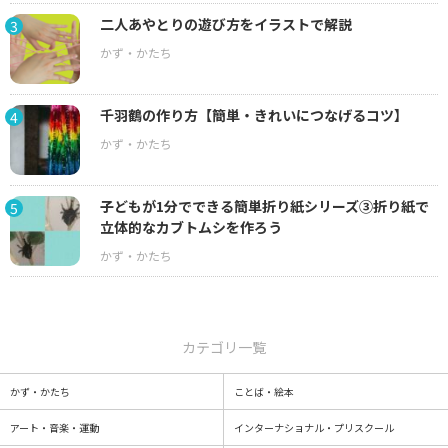
二人あやとりの遊び方をイラストで解説
3
千羽鶴の作り方【簡単・きれいにつなげるコツ】
4
子どもが1分でできる簡単折り紙シリーズ③折り紙で
5
立体的なカブトムシを作ろう
カテゴリ一覧
かず・かたち
ことば・絵本
アート・音楽・運動
インターナショナル・プリスクール