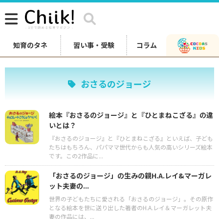
知育のタネ
習い事・受験
コラム
おさるのジョージ
絵本『おさるのジョージ』と『ひとまねこざる』の違
いとは？
『おさるのジョージ』と『ひとまねこざる』といえば、子ども
たちはもちろん、パパママ世代からも人気の高いシリーズ絵本
です。この2作品に...
「おさるのジョージ」の生みの親H.A.レイ&マーガレ
ット夫妻の...
世界の子どもたちに愛される「おさるのジョージ」。その原作
となる絵本を世に送り出した著者のH.A.レイ＆マーガレット夫
妻の作品には、...