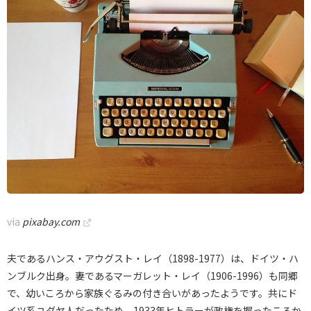
via
pixabay.com
夫であるハンス・アウグスト・レイ（1898-1977）は、ドイツ・ハ
ンブルク出身。妻であるマーガレット・レイ（1906-1996）も同郷
で、幼いころから家族ぐるみの付き合いがあったようです。共にド
イツ系ユダヤ人だったため、1933年ヒトラーが政権を握ったころか