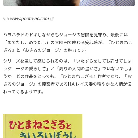
via
www.photo-ac.com
ハラハラドキドキしながらもジョージの冒険を見守り、最後には
「めでたし、めでたし」の大団円で終わる安心感が、『ひとまねこ
ざる』と『おさるのジョージ』の魅力です。
シリーズを通して感じられるのは、「いたずらをしても許せてしま
うジョージの愛らしさ」と「周りの人間の温かさ」ではないでしょ
うか。どの作品をとっても、『ひとまねこざる』作者であり、『お
さるのジョージ』の原案者であるH.A.レイ夫妻の穏やかな人柄が伝
わってくるようです。