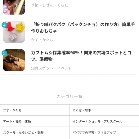
「折り紙パクパク（パックンチョ）の作り方」簡単手
4
作りおもちゃ
カブトムシ採集確率90％！関東の穴場スポットとコ
5
ツ、準備物
カテゴリ一覧
かず・かたち
ことば・絵本
アート・音楽・運動
インターナショナル・プリスクール
スクール・ならいごと・受験
パパママの学習・スキルアップ