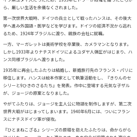
ら、厳しい生活を余儀なくされました。
第一次世界大戦時、ドイツの兵士として戦ったハンスは、その後大
学へ進み外国語・医学などを学びます。ドイツの経済不況から逃れ
るため、1924年ブラジルに渡り、親族の会社に就職。
一方、マーガレットは美術学校を卒業後、カメラマンとなります。
しかし1933年よりナチスドイツによるユダヤ人弾圧がはじまり、ハ
ンス同様ブラジルへ渡りました。
1935年に再会したふたりは結婚し、新婚旅行先のフランス・パリに
移住します。ハンスは絵本作家として執筆活動をし、『きりんのセ
シリーと9ひきのさるたち』を発表。作中に登場する元気な子ザル
が、ジョージの原案となりました。
やがてふたりは、ジョージを主人公に物語を制作しますが、第二次
世界大戦がはじまってしまいます。1940年6月には、ついにフラン
スにナチスドイツ軍が侵攻。
『ひとまねこざる』シリーズの原稿を抱えたふたりは、命からがら