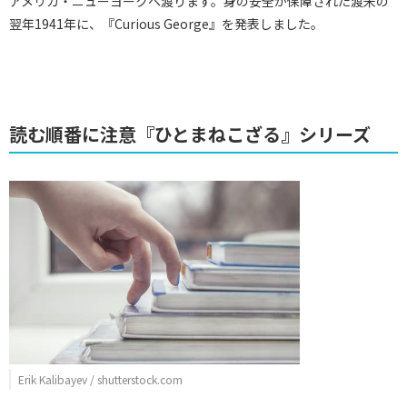
アメリカ・ニューヨークへ渡ります。身の安全が保障された渡米の
翌年1941年に、『Curious George』を発表しました。
読む順番に注意『ひとまねこざる』シリーズ
Erik Kalibayev / shutterstock.com