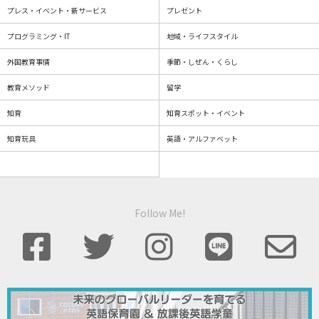
プレス・イベント・新サービス
プレゼント
プログラミング・IT
地域・ライフスタイル
外国教育事情
季節・しぜん・くらし
教育メソッド
留学
知育
知育スポット・イベント
知育玩具
英語・アルファベット
Follow Me!