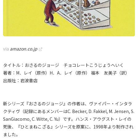
via
amazon.co.jp
タイトル：おさるのジョージ チョコレートこうじょうへいく
著者：M．レイ（原作）H．A．レイ（原作） 福本 友美子（訳）
出版社：岩波書店
新シリーズ『おさるのジョージ』の作者は、ヴァイパー・インタラ
クティヴ（記録にあるメンバーはC. Becker, D. Fakkel, M. Jensen, S.
SanGiacomo, C. Witte, C. Yu）です。ハンス・アウグスト・レイの
死後、『ひとまねこざる』シリーズを原案に、1998年より制作され
ました。