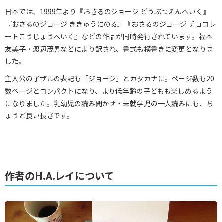
日本では、1999年より『おさるのジョージ どうぶつえんへいく』
『おさるのジョージ ききゅうにのる』『おさるのジョージ チョコレ
ートこうじょうへいく』などの作品が同時発行されています。福本
友美子・渡辺茂男などにより訳され、書式も横書きに変更となりま
した。
主人公の子ザルの表記も「ジョージ」とカタカナに。ページ数も20
数ページとコンパクトになり、より低年齢の子どもも楽しめるよう
になりました。乳幼児の読み聞かせ・未就学児の一人読みにも、ち
ょうど良い長さです。
作者のH.A.レイについて