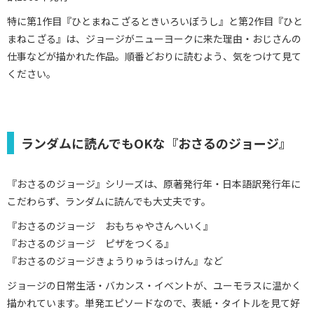
特に第1作目『ひとまねこざるときいろいぼうし』と第2作目『ひと
まねこざる』は、ジョージがニューヨークに来た理由・おじさんの
仕事などが描かれた作品。順番どおりに読むよう、気をつけて見て
ください。
ランダムに読んでもOKな『おさるのジョージ』
『おさるのジョージ』シリーズは、原著発行年・日本語訳発行年に
こだわらず、ランダムに読んでも大丈夫です。
『おさるのジョージ おもちゃやさんへいく』
『おさるのジョージ ピザをつくる』
『おさるのジョージきょうりゅうはっけん』など
ジョージの日常生活・バカンス・イベントが、ユーモラスに温かく
描かれています。単発エピソードなので、表紙・タイトルを見て好