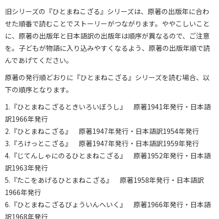
旧シリーズの『ひとまねこざる』シリーズは、原著の出版年に合わ
せた順番で読むことでストーリーがつながります。ややこしいこと
に、原著の出版年と日本語訳の出版年は順序が異なるので、ご注意
を。子どもが物語に入り込みやすくなるよう、原著の出版年順で読
んであげてください。
原著の発行順どおりに『ひとまねこざる』シリーズを読む場合、以
下の順序となります。
1.『ひとまねこざるときいろいぼうし』 原著1941年発行・日本語
訳1966年発行
2.『ひとまねこざる』 原著1947年発行・日本語訳1954年発行
3.『ろけっとこざる』 原著1947年発行・日本語訳1959年発行
4.『じてんしゃにのるひとまねこざる』 原著1952年発行・日本語
訳1963年発行
5.『たこをあげるひとまねこざる』 原著1958年発行・日本語訳
1966年発行
6.『ひとまねこざるびょういんへいく』 原著1966年発行・日本語
訳1968年発行