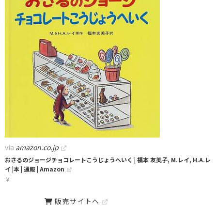
via
amazon.co.jp
おさるのジョージチョコレートこうじょうへいく | 福本 友美子, M.レイ, H.A.レ
イ |本 | 通販 | Amazon
￥
販売サイトへ