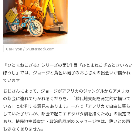
Usa-Pyon / Shutterstock.com
『ひとまねこざる』シリーズの第1作目『ひとまねこざるときいろい
ぼうし』では、ジョージと黄色い帽子のおじさんの出会いが描かれ
ています。
おじさんによって、ジョージがアフリカのジャングルからアメリカ
の都会に連れて行かれるくだりを、「植民地支配を肯定的に描いて
いる」と批判する意見もあります。一方で「アフリカで自由に暮ら
していた子ザルが、都会で起こすドタバタ劇を描くため」の設定で
あり、植民地主義肯定・政治的風刺のメッセージ性は、薄いとの声
も少なくありません。