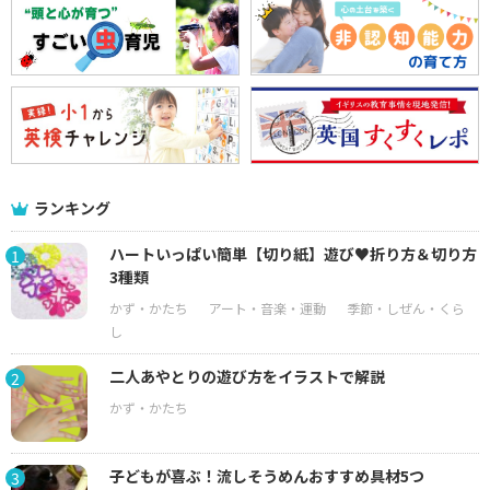
ランキング
ハートいっぱい簡単【切り紙】遊び♥折り方＆切り方
1
3種類
二人あやとりの遊び方をイラストで解説
2
子どもが喜ぶ！流しそうめんおすすめ具材5つ
3