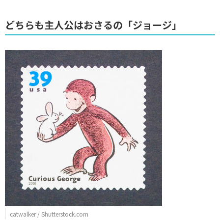
どちらも主人公はおさるの「ジョージ」
catwalker / Shutterstock.com