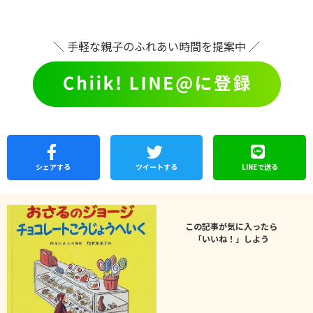
＼ 手軽な親子のふれあい時間を提案中 ／
シェア
する
ツイートする
LINEで
送る
この記事が気に入ったら
「いいね！」しよう