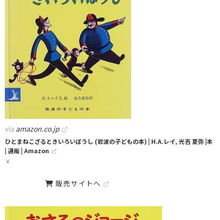
via
amazon.co.jp
ひとまねこざるときいろいぼうし (岩波の子どもの本) | H.A.レイ, 光吉 夏弥 |本
| 通販 | Amazon
￥
販売サイトへ