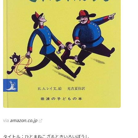
via
amazon.co.jp
タイトル：ひとまねこざるときいろいぼうし