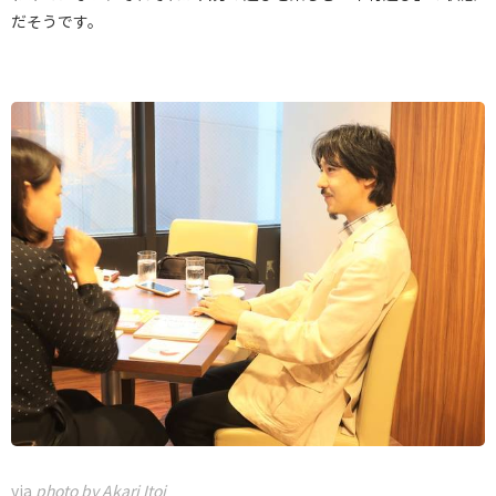
だそうです。
via
photo by Akari Itoi