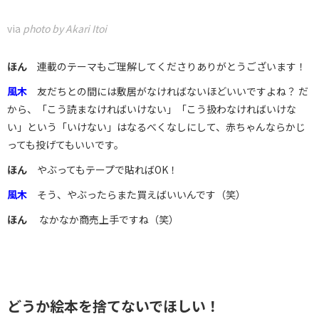
via
photo by Akari Itoi
ほん
連載のテーマもご理解してくださりありがとうございます！
風木
友だちとの間には敷居がなければないほどいいですよね？ だ
から、「こう読まなければいけない」「こう扱わなければいけな
い」という「いけない」はなるべくなしにして、赤ちゃんならかじ
っても投げてもいいです。
ほん
やぶってもテープで貼ればOK！
風木
そう、やぶったらまた買えばいいんです（笑）
ほん
なかなか商売上手ですね（笑）
どうか絵本を捨てないでほしい！