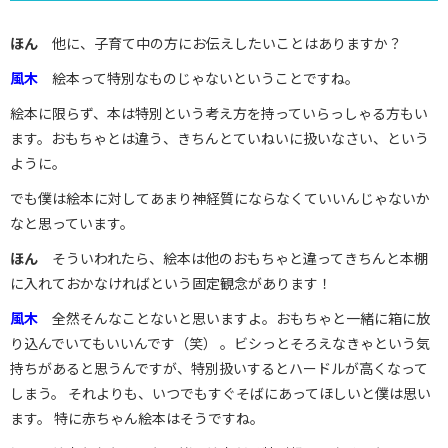
ほん
他に、子育て中の方にお伝えしたいことはありますか？
風木
絵本って特別なものじゃないということですね。
絵本に限らず、本は特別という考え方を持っていらっしゃる方もい
ます。おもちゃとは違う、きちんとていねいに扱いなさい、という
ように。
でも僕は絵本に対してあまり神経質にならなくていいんじゃないか
なと思っています。
ほん
そういわれたら、絵本は他のおもちゃと違ってきちんと本棚
に入れておかなければという固定観念があります！
風木
全然そんなことないと思いますよ。おもちゃと一緒に箱に放
り込んでいてもいいんです（笑） 。ビシっとそろえなきゃという気
持ちがあると思うんですが、特別扱いするとハードルが高くなって
しまう。 それよりも、いつでもすぐそばにあってほしいと僕は思い
ます。 特に赤ちゃん絵本はそうですね。