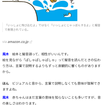
「いっしょに飛び込むよ」ではなく「いっしょにじゃっぼんするよ」と擬音
で表現されている。
via
amazon.co.jp
風木
絵本と擬音語って、相性がいいんです。
絵を見ながら「ぱしゃぱしゃぱしゃ」って擬音を読んだときの伝わ
り方は、言葉で説明するよりもずっと直観的に響くものがあります
から。
ほん
ビジュアルと音から、言葉で説明しなくても意味が理解でき
ますよね。
風木
赤ちゃんはまだ言葉の意味を知らないことも多いですが、音
の楽しさはわかります。