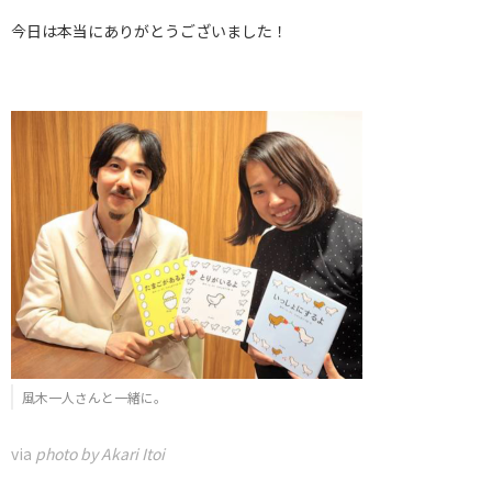
今日は本当にありがとうございました！
風木一人さんと一緒に。
via
photo by Akari Itoi