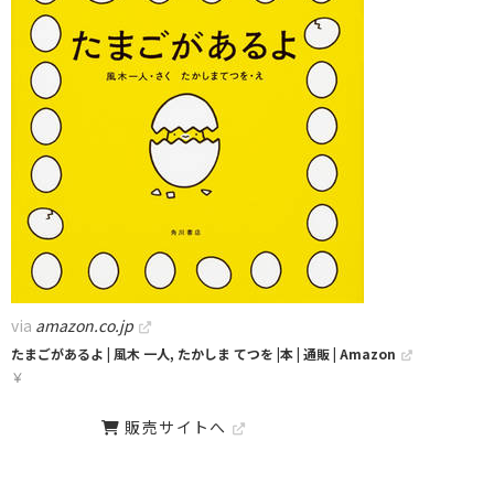
via
amazon.co.jp
たまごがあるよ | 風木 一人, たかしま てつを |本 | 通販 | Amazon
￥
販売サイトへ