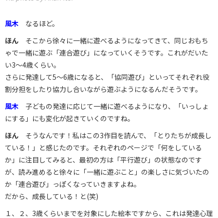
風木
なるほど。
ほん
そこから徐々に一緒に遊べるようになってきて、同じおもち
ゃで一緒に遊ぶ「連合遊び」になっていくそうです。これがだいた
い3～4歳くらい。
さらに発達して5～6歳になると、「協同遊び」といってそれぞれ役
割分担をしたり協力し合いながら遊ぶようになるんだそうです。
風木
子どもの発達に応じて一緒に遊べるようになり、「いっしょ
にする」にも変化が起きていくのですね。
ほん
そうなんです！私はこの3作目を読んで、「とりたちが成長し
ている！」と感じたのです。それぞれのページで「何をしている
か」に注目してみると、最初の方は「平行遊び」の状態なのです
が、読み進めると徐々に「一緒に遊ぶこと」の楽しさに気づいたの
か「連合遊び」っぽくなっていきますよね。
だから、成長している！と(笑)
１、２、3歳くらいまでを対象にした絵本ですから、これは発達心理