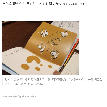
学的な観点から見ても、とても理にかなっているのです！
じゃぶじゃぶとそれぞれ遊んでいる「平行遊び」の状態の中に、一部「連合
遊び」っぽい部分も見られる。
via
photo by Akari Itoi