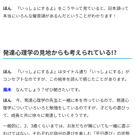
ほん
『いっしょにするよ』をこうやって見ていると、日本語って
本当にいろんな擬音語があるんだということがわかります！
発達心理学の見地からも考えられている!?
ほん
『いっしょにするよ』はタイトル通り「いっしょにする」が
コンセプトなのですが、この絵本を読んで感じたことがあります。
風木
なんでしょう？ぜひ聞きたいです。
ほん
今、発達心理学の先生と一緒に本を作っているので、発達心
理学についていろいろと勉強をしているのですが、子どもの遊びっ
て、成長と共に徐々に発達していくそうです。
一般的に、2、3歳くらいまでは、お友だちが隣にいても一緒に遊ぶ
わけではない、それぞれが自分の遊びを楽しむ「平行遊び」の状態