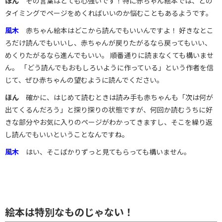
ほん
その言葉はとても心強いです！特に赤ちゃん絵本では、どの
タイミングでページをめくればいいのか悩むこともあるようです。
風木
赤ちゃん絵本はどこから読んでもいいんですよ！ 好きなとこ
ろだけ読んでもいいし、赤ちゃんが戻りたがるなら戻ってもいい、
めくりたがるなら進んでもいい。 順番通りに読まなくても構いませ
ん。 「どう読んでもおもしろいように作っている」という作者を信
じて、ぜひ赤ちゃんの望むように読んでください。
ほん
確かに、はじめて読むときは読み手も赤ちゃんも「次は何が
出てくるんだろう」と探り探りの状態ですが、何回か読むうちに好
きな部分やお気に入りのページがわかってきますし、そこを繰り返
し読んでもいいということなんですね。
風木
はい、そこばかりずっと見てもらっても構いません。
絵本は特別なものじゃない！