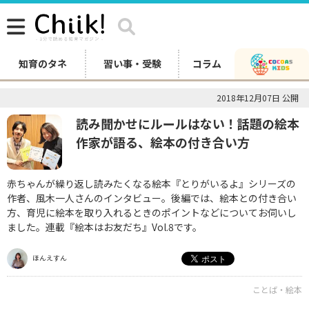
知育のタネ
習い事・受験
コラム
2018年12月07日 公開
読み聞かせにルールはない！話題の絵本
作家が語る、絵本の付き合い方
赤ちゃんが繰り返し読みたくなる絵本『とりがいるよ』シリーズの
作者、風木一人さんのインタビュー。後編では、絵本との付き合い
方、育児に絵本を取り入れるときのポイントなどについてお伺いし
ました。連載『絵本はお友だち』Vol.8です。
ほんえすん
ことば・絵本