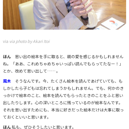
via
via photo by Akari Itoi
ほん
思い出の絵本を手に取ると、親の愛を感じるかもしれません
ね。「ああ、これめちゃめちゃいっぱい読んでもらってたなー！」
とか、改めて思い出して…… 。
風木
そうなんです。今、たくさん絵本を読んであげていても、も
しかしたら子どもは忘れてしまうかもしれません。でも、何かのき
っかけで絵本のこと、絵本を読んでもらったときのことをふと思い
出したりします。心の深いところに残っているのが絵本なんです。
それを思い出すためにも、本当に好きだった絵本だけは大事に取っ
ておくといいと思います。
ほん
私も、ぜひそうしたいと思います。