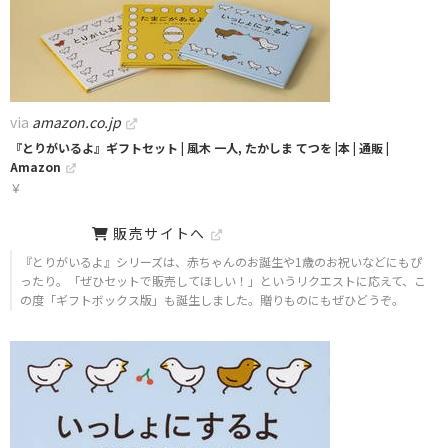
via
amazon.co.jp
『とりがいるよ』ギフトセット | 風木 一人, たかしま てつを |本 | 通販 |
Amazon
￥
販売サイトへ
『とりがいるよ』シリーズは、赤ちゃんのお誕生や1歳のお祝いなどにもぴ
ったり。「ぜひセットで販売してほしい！」というリクエストに応えて、こ
の度「ギフトボックス版」も誕生しました。贈りものにもぜひどうぞ。