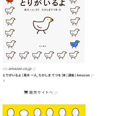
via
amazon.co.jp
とりがいるよ | 風木 一人, たかしま てつを |本 | 通販 | Amazon
￥
販売サイトへ