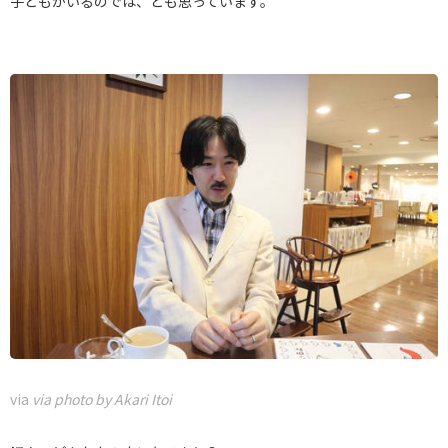
子どもがいるのでは、とも思っています。
via
via photo by Akari Itoi