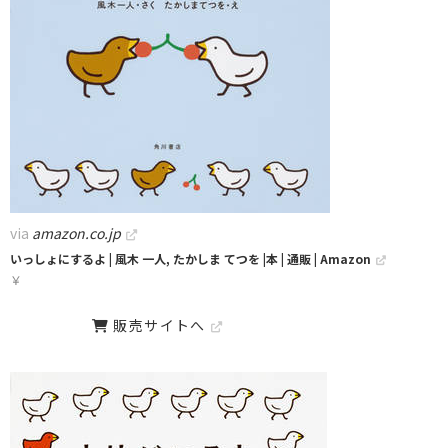
via
amazon.co.jp
いっしょにするよ | 風木 一人, たかしま てつを |本 | 通販 | Amazon
￥
販売サイトへ