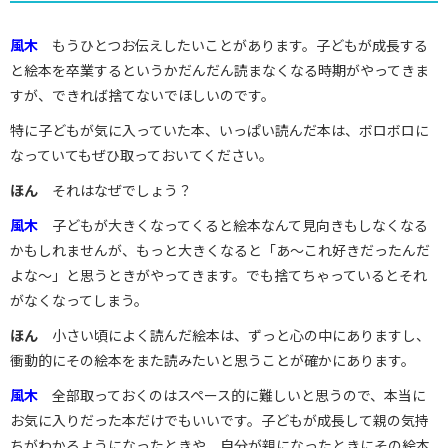
風木
もうひとつお伝えしたいことがあります。子どもが成長する
と絵本を卒業するというかだんだん読まなくなる時期がやってきま
すが、できれば捨てないでほしいのです。
特に子どもが気に入っていた本、いっぱい読んだ本は、ボロボロに
なっていてもぜひ取っておいてください。
ほん
それはなぜでしょう？
風木
子どもが大きくなってくると絵本なんて見向きもしなくなる
かもしれませんが、もっと大きくなると「あ～これ好きだったんだ
よな～」と思うときがやってきます。でも捨てちゃっているとそれ
がなくなってしまう。
ほん
小さい頃によく読んだ絵本は、ずっと心の中にありますし、
衝動的にその絵本をまた読みたいと思うことが確かにあります。
風木
全部取っておくのはスペース的に難しいと思うので、本当に
お気に入りだった本だけでもいいです。子どもが成長して親の気持
ちがわかるようになったときや、自分が親になったときにその絵本