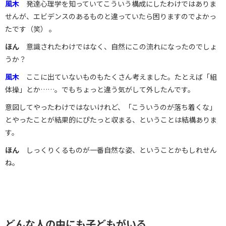
風木
発達心理学を知っていてこういう構成にしたわけではありま
せんが、エビデンスのあるものと違っていたら困りますのでよかっ
たです（笑） 。
ほん
意識されたわけではなく、自然にこの流れになったのでしょ
うか？
風木
ここに出ていないものもたくさん考えました。たとえば「組
体操」とか……。でもちょっと違う気がして外したんです。
意図してやったわけではないけれど、「こういうのが落ち着くな」
とやったことが結果的にぴたっと収まる、ということは結構ありま
す。
ほん
しっくりくるものが一番自然な姿、ということかもしれせん
ね。
どんな人の中にも子どもがいる