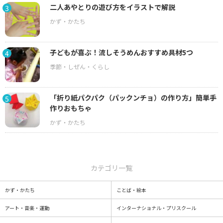
二人あやとりの遊び方をイラストで解説
3
子どもが喜ぶ！流しそうめんおすすめ具材5つ
4
「折り紙パクパク（パックンチョ）の作り方」簡単手
5
作りおもちゃ
カテゴリ一覧
かず・かたち
ことば・絵本
アート・音楽・運動
インターナショナル・プリスクール