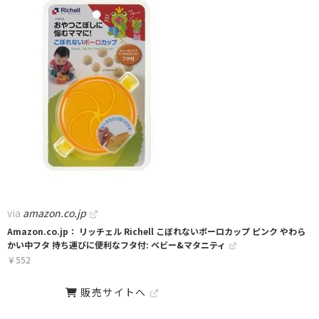
via
amazon.co.jp
Amazon.co.jp： リッチェル Richell こぼれないボーロカップ ピンク やわら
かい中フタ 持ち運びに便利なフタ付: ベビー&マタニティ
￥
552
販売サイトへ