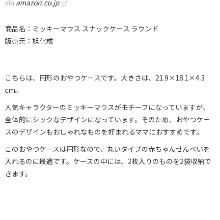
via
amazon.co.jp
商品名：ミッキーマウス スナックケース ラウンド
販売元：旭化成
こちらは、円形のおやつケースです。大きさは、21.9×18.1×4.3
cm。
人気キャラクターのミッキーマウスがモチーフになっていますが、
全体的にシックなデザインになっています。そのため、おやつケー
スのデザインもおしゃれなものを好まれるママにおすすめです。
このおやつケースは円形なので、丸いタイプの赤ちゃんせんべいを
入れるのに最適です。ケースの中には、2枚入りのものを2袋収納で
きます。