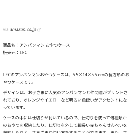
via
amazon.co.jp
商品名：アンパンマン おやつケース
販売元：LEC
LECのアンパンマンおやつケースは、5.5×14×5.5 cmの長方形のお
やつケースです。
デザインは、お子さまに人気のアンパンマンと仲間達がプリントさ
れており、オレンジやイエローなど明るい色使いがアクセントにな
っています。
ケースの中には仕切りが付いているので、仕切りを使って何種類か
のおやつを収納したり、仕切りを外して細長い赤ちゃんせんべいを
収納したりと、さまざまな使い方をすることができます。また、フ