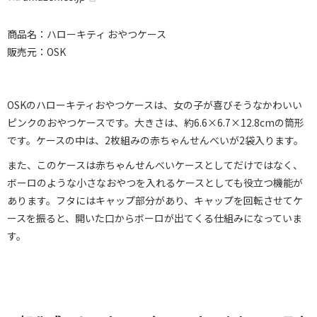
商品名：ハローキティ おやつケース
販売元：OSK
OSKのハローキティおやつケースは、女の子が喜びそうなかわいい
ピンクのおやつケースです。大きさは、約6.6×6.7×12.8cmの筒形
です。ケースの中は、2枚組みの赤ちゃんせんべいが2袋入ります。
また、このケースは赤ちゃんせんべいケースとしてだけではなく、
ボーロのような小さなおやつを入れるケースとしても役立つ機能が
あります。フタにはキャップ部分があり、キャップを回転させてケ
ースを振ると、開いた口からボーロが出てくる仕組みになっていま
す。