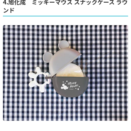
4.旭化成 ミッキーマウス スナックケース ラウ
ンド