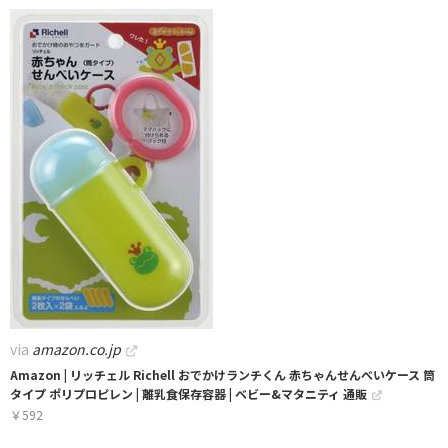
via
amazon.co.jp
Amazon | リッチェル Richell おでかけランチくん 赤ちゃんせんべいケース 筒
タイプ ポリプロピレン | 離乳食保存容器 | ベビー&マタニティ 通販
￥
592