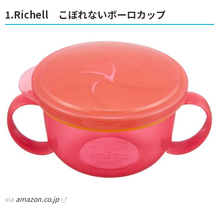
1.Richell こぼれないボーロカップ
via
amazon.co.jp