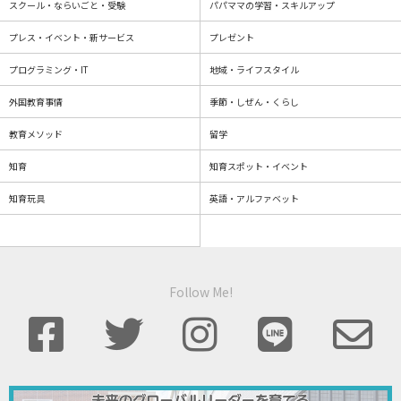
スクール・ならいごと・受験
パパママの学習・スキルアップ
プレス・イベント・新サービス
プレゼント
プログラミング・IT
地域・ライフスタイル
外国教育事情
季節・しぜん・くらし
教育メソッド
留学
知育
知育スポット・イベント
知育玩具
英語・アルファベット
Follow Me!