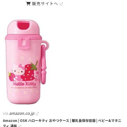
販売サイトへ
via
amazon.co.jp
Amazon | OSK ハローキティ おやつケース | 離乳食保存容器 | ベビー&マタニ
ティ 通販