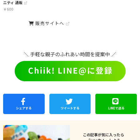
ニティ 通販
￥
600
販売サイトへ
＼ 手軽な親子のふれあい時間を提案中 ／
シェア
する
ツイートする
LINEで
送る
この記事が気に入ったら