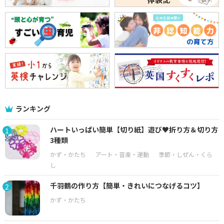
ランキング
ハートいっぱい簡単【切り紙】遊び♥折り方＆切り方
1
3種類
千羽鶴の作り方【簡単・きれいにつなげるコツ】
2