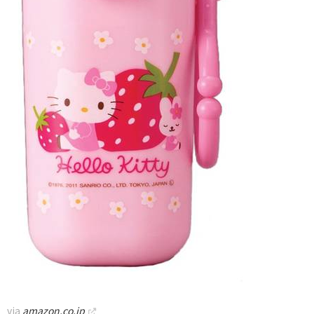
via
amazon.co.jp