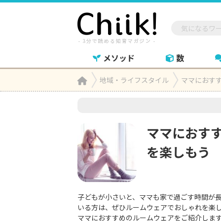
メソッド
数
Home
地域・ライフスタイル
ママにおす

ママにおす
を楽しもう
子どもが小さいと、ママも家で過ごす時間が
いる方は、ぜひルームウェアでおしゃれを楽
ママにおすすめのルームウェアをご紹介しま