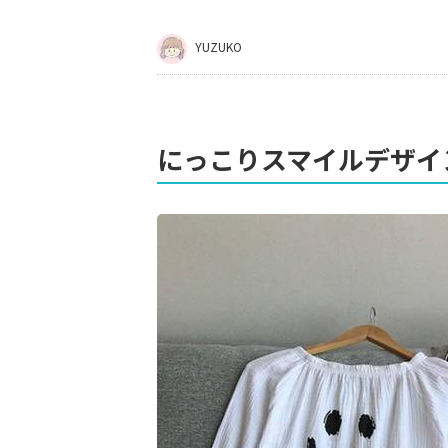
YUZUKO
にっこりスマイルデザイ