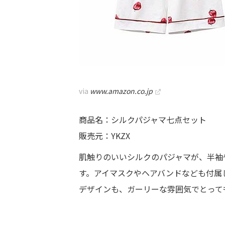
via
www.amazon.co.jp
商品名：シルクパジャマ七点セット
販売元：YKZX
肌触りのいいシルクのパジャマが、半袖
す。アイマスクやヘアバンドなども付属
デザインも、ガーリーな雰囲気でとって