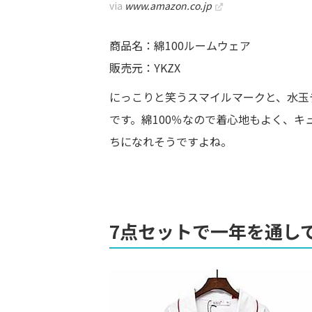
via
www.amazon.co.jp
商品名：綿100ルームウェア
販売元：YKZX
にっこりと笑うスマイルマークと、水玉
です。綿100％なので着心地もよく、
ちになれそうですよね。
7点セットで一年を通し