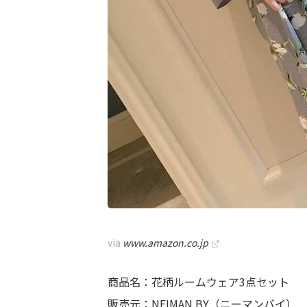
via
www.amazon.co.jp
商品名：花柄ルームウェア3点セット
販売元：NEIMAN BY（ニーマンバイ）