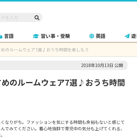
言語
習い事・受験
英語
遊
すめのルームウェア7選♪おうち時間を楽しもう
2018年10月13日 公開
すめのルームウェア7選♪おうち時間
長くなりがち。ファッションを気にする時間も余裕もないと感じて
しんでみてください。着心地抜群で育児中の気分も上げてくれる、
す。