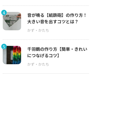
4
音が鳴る【紙鉄砲】の作り方！
大きい音を出すコツとは？
5
千羽鶴の作り方【簡単・きれい
につなげるコツ】