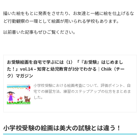
描いた絵をもとに発表をさせたり、お友達と一緒に絵を仕上げるな
ど行動観察の一環として絵画が用いられる学校もあります。
以前書いた記事もぜひご覧ください。
お受験絵画を自宅で学ぶには（1）「『お受験』はじめまし
た！」vol.14 – 知育と幼児教育が3分でわかる｜Chiik（チー
ク）マガジン
小学校受験における絵画考査について、評価ポイント、自
宅での練習方法、練習のステップアップの仕方をまとめま
した。
小学校受験の絵画は美大の試験とは違う！