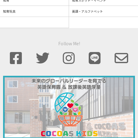
知育
知育スポット・イベント
知育玩具
英語・アルファベット
Follow Me!