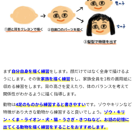
まず
自分自身を描く練習
をします。顔だけではなく全身で描けるよ
うにします。その後
家族を描く練習
をし、家族全員を1枚の画用紙に
収める練習をします。背の高さを変えたり、体のバランスを考えて
関係性がわかるように描く指導します。
動物は
4足のものから練習すると書きやすい
です。ゾウやキリンなど
特徴があり大きな動物から練習すると良いでしょう。
ゾウ・キリ
ン・くま・ライオン・犬・猫・うさぎ・きつねなど、お話の記憶に
出てくる動物を描く練習をすることをおすすめします。