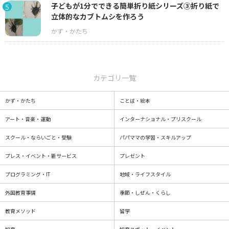
子どもが1分でできる簡単折り紙シリーズ③折り紙で
5
立体的なカブトムシを作ろう
カテゴリ一覧
かず・かたち
ことば・絵本
アート・音楽・運動
インターナショナル・プリスクール
スクール・ならいごと・受験
パパママの学習・スキルアップ
プレス・イベント・新サービス
プレゼント
プログラミング・IT
地域・ライフスタイル
外国教育事情
季節・しぜん・くらし
教育メソッド
留学