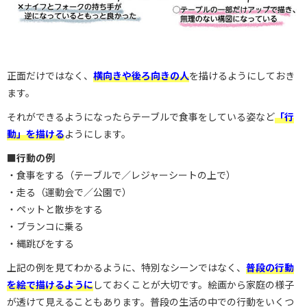
正面だけではなく、
横向きや後ろ向きの人
を描けるようにしておき
ます。
それができるようになったらテーブルで食事をしている姿など
「行
動」を描ける
ようにします。
■行動の例
・食事をする（テーブルで／レジャーシートの上で）
・走る（運動会で／公園で）
・ペットと散歩をする
・ブランコに乗る
・縄跳びをする
上記の例を見てわかるように、特別なシーンではなく、
普段の行動
を絵で描けるように
しておくことが大切です。​絵画から家庭の様子
が透けて見えることもあります。普段の生活の中での行動をいくつ