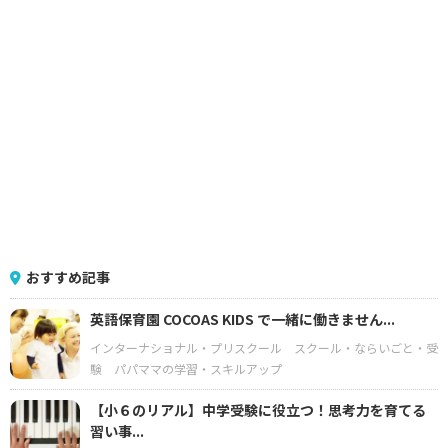
おすすめ記事
英語保育園 COCOAS KIDS で一緒に働きません...
インターナショナル・プリスクール
スクール・ならいごと・受
験
パパママの学習・スキルアップ
【小６のリアル】中学受験に役立つ！思考力を育てる
習い事...