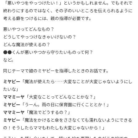
「悪いやつをやっつけたい！」というかもしれません。でもそれで
終わりにするのではなく、その子のいいところを伝えられるように
考える癖をつけるには、親の指導が必要です。
悪いやつってどんなもの？
どうしてやっつけなきゃいけないの？
どんな魔法が使えるの？
●●くんが悪いやつから守りたいものって何？
など。
同じテーマで娘のミヤピーを指導したときのお話です。
ミヤピー
「魔法が使えたら……大変なことが大変じゃないようにし
たいな」
ママミーヤ
「大変なことってどんなことかな？」
ミヤピー
「うーん。雨の日に保育園に行くこととか！」
ママミーヤ
「魔法でどうするの？」
ミヤピー
「魔法をかけると傘をささなくても濡れないようにできる
の！そうしたらママもわたしも大変じゃないから！」