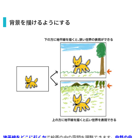
背景を描けるようにする
地平線をどこに引くか
で絵画の中の空間を調整できます。
自然の中