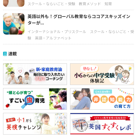
スクール・ならいごと・受験
教育メソッド
知育
英語以外も！グローバル教育ならココアスキッズイン
ターが...
インターナショナル・プリスクール
スクール・ならいごと・受
験
英語・アルファベット
連載