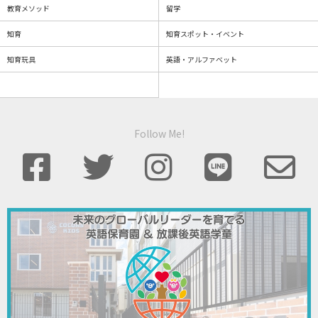
教育メソッド
留学
知育
知育スポット・イベント
知育玩具
英語・アルファベット
Follow Me!