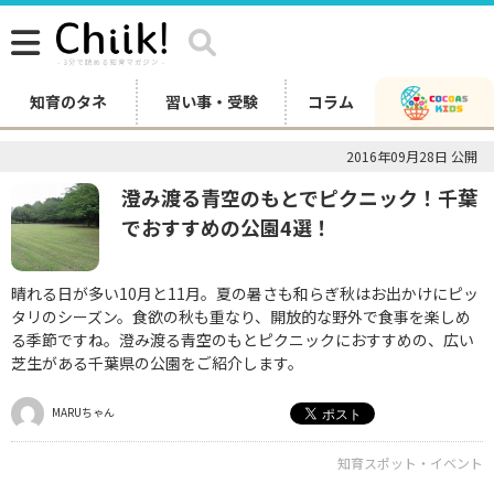
知育のタネ
習い事・受験
コラム
2016年09月28日 公開
澄み渡る青空のもとでピクニック！千葉
でおすすめの公園4選！
晴れる日が多い10月と11月。夏の暑さも和らぎ秋はお出かけにピッ
タリのシーズン。食欲の秋も重なり、開放的な野外で食事を楽しめ
る季節ですね。澄み渡る青空のもとピクニックにおすすめの、広い
芝生がある千葉県の公園をご紹介します。
MARUちゃん
知育スポット・イベント