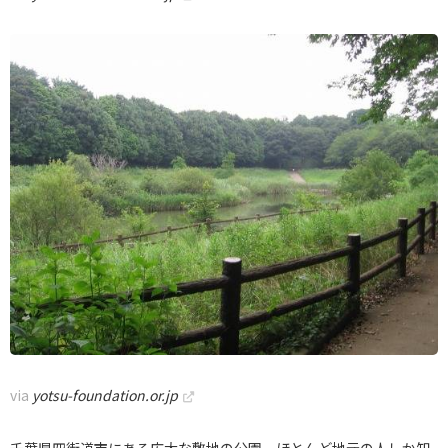
via
yotsu-foundation.or.jp
千葉県四街道市にある広大な敷地の公園。ほとんど地元の人しか知