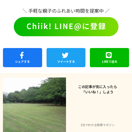
＼ 手軽な親子のふれあい時間を提案中 ／
シェア
する
ツイートする
LINEで
送る
この記事が気に入ったら
「いいね！」しよう
3分でわかる知育マガジン