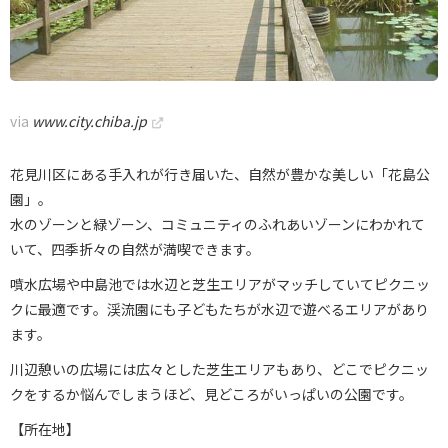
via
www.city.chiba.jp
花見川区にある手入れが行き届いた、自然が豊かな美しい「花島公
園」。
水のゾーンと緑ゾーン、コミュニティのふれあいゾーンにわかれて
いて、四季折々の自然が満喫できます。
噴水広場や中島池では水辺と芝生エリアがマッチしていてピクニッ
クに最適です。渓流園にも子どもたちが水辺で遊べるエリアがあり
ます。
川辺憩いの広場には広々とした芝生エリアもあり、どこでピクニッ
クをするか悩んでしまうほど、見どころがいっぱいの公園です。
【所在地】