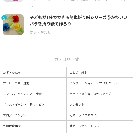
子どもが1分でできる簡単折り紙シリーズ②かわいい
5
バラを折り紙で作ろう
カテゴリ一覧
かず・かたち
ことば・絵本
アート・音楽・運動
インターナショナル・プリスクール
スクール・ならいごと・受験
パパママの学習・スキルアップ
プレス・イベント・新サービス
プレゼント
プログラミング・IT
地域・ライフスタイル
外国教育事情
季節・しぜん・くらし