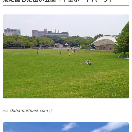
via
chiba-portpark.com