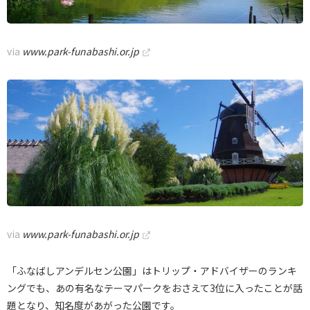
via
www.park-funabashi.or.jp
via
www.park-funabashi.or.jp
「ふなばしアンデルセン公園」はトリップ・アドバイザーのランキ
ングでも、あの有名なテーマパークをおさえて3位に入ったことが話
題となり、知名度があがった公園です。