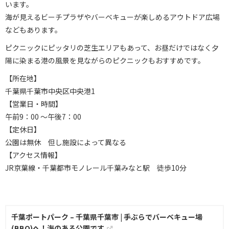
います。
海が見えるビーチプラザやバーベキューが楽しめるアウトドア広場
などもあります。
ピクニックにピッタリの芝生エリアもあって、お昼だけではなく夕
陽に染まる港の風景を見ながらのピクニックもおすすめです。
【所在地】
千葉県千葉市中央区中央港1
【営業日・時間】
午前9：00 ～午後7：00
【定休日】
公園は無休 但し施設によって異なる
【アクセス情報】
JR京葉線・千葉都市モノレール千葉みなと駅 徒歩10分
千葉ポートパーク – 千葉県千葉市 | 手ぶらでバーベキュー場
(BBQ)へ！海のある公園です