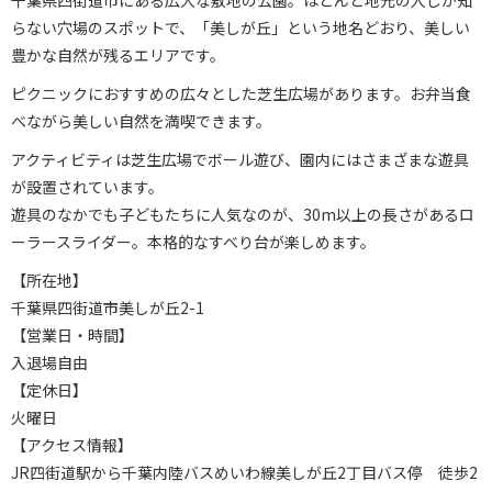
らない穴場のスポットで、「美しが丘」という地名どおり、美しい
豊かな自然が残るエリアです。
ピクニックにおすすめの広々とした芝生広場があります。お弁当食
べながら美しい自然を満喫できます。
アクティビティは芝生広場でボール遊び、園内にはさまざまな遊具
が設置されています。
遊具のなかでも子どもたちに人気なのが、30m以上の長さがあるロ
ーラースライダー。本格的なすべり台が楽しめます。
【所在地】
千葉県四街道市美しが丘2-1
【営業日・時間】
入退場自由
【定休日】
火曜日
【アクセス情報】
JR四街道駅から千葉内陸バスめいわ線美しが丘2丁目バス停 徒歩2