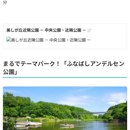
分
美しが丘近隣公園 － 中央公園・近隣公園 －
まるでテーマパーク！「ふなばしアンデルセン
公園」