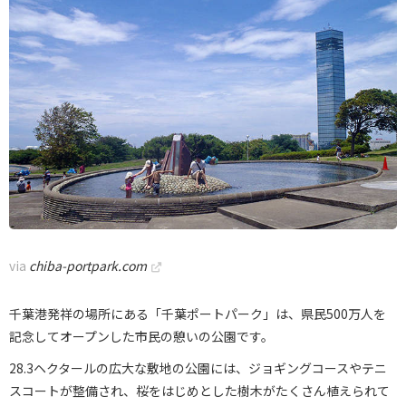
via
chiba-portpark.com
千葉港発祥の場所にある「千葉ポートパーク」は、県民500万人を
記念してオープンした市民の憩いの公園です。
28.3ヘクタールの広大な敷地の公園には、ジョギングコースやテニ
スコートが整備され、桜をはじめとした樹木がたくさん植えられて