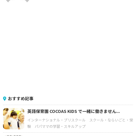
おすすめ記事
英語保育園 COCOAS KIDS で一緒に働きません...
インターナショナル・プリスクール
スクール・ならいごと・受
験
パパママの学習・スキルアップ