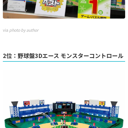
via
photo by author
2位：野球盤3Dエース モンスターコントロール