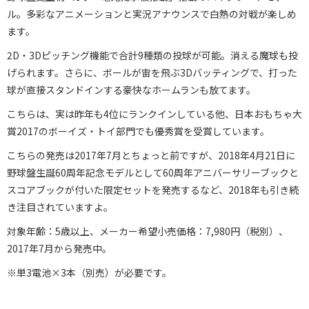
ル。多彩なアニメーションと実況アナウンスで白熱の対戦が楽しめ
ます。
2D・3Dピッチング機能で合計9種類の投球が可能。消える魔球も投
げられます。さらに、ボールが宙を飛ぶ3Dバッティングで、打った
球が直接スタンドインする豪快なホームランも放てます。
こちらは、実は昨年も4位にランクインしている他、日本おもちゃ大
賞2017のボーイズ・トイ部門でも優秀賞を受賞しています。
こちらの発売は2017年7月とちょっと前ですが、2018年4月21日に
野球盤生誕60周年記念モデルとして60周年アニバーサリーブックと
スコアブックが付いた限定セットを発売するなど、2018年も引き続
き注目されていますよ。
対象年齢：5歳以上、メーカー希望小売価格：7,980円（税別）、
2017年7月から発売中。
※単3電池×3本（別売）が必要です。