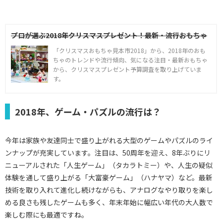
プロが選ぶ2018年クリスマスプレゼント！最新・流行おもちゃ
「クリスマスおもちゃ見本市2018」から、2018年のおも
ちゃのトレンドや流行傾向、気になる注目・最新おもちゃ
から、クリスマスプレゼント予算調査を取り上げていま
す。
2018年、ゲーム・パズルの流行は？
今年は家族や友達同士で盛り上がれる大型のゲームやパズルのライ
ンナップが充実しています。注目は、50周年を迎え、8年ぶりにリ
ニューアルされた「人生ゲーム」（タカラトミー）や、人生の疑似
体験を通して盛り上がる「大富豪ゲーム」（ハナヤマ）など。最新
技術を取り入れて進化し続けながらも、アナログなやり取りを楽し
める良さも残したゲームも多く、年末年始に幅広い年代の大人数で
楽しむ際にも最適ですね。