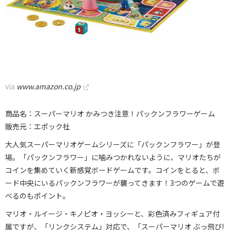
via
www.amazon.co.jp
商品名：スーパーマリオ かみつき注意！パックンフラワーゲーム
販売元：エポック社
大人気スーパーマリオゲームシリーズに「パックンフラワー」が登
場。「パックンフラワー」に噛みつかれないように、マリオたちが
コインを集めていく新感覚ボードゲームです。コインをとると、ボ
ード中央にいるパックンフラワーが襲ってきます！3つのゲームで遊
べるのもポイント。
マリオ・ルイージ・キノピオ・ヨッシーと、彩色済みフィギュア付
属ですが、「リンクシステム」対応で、「スーパーマリオ ぶっ飛び!