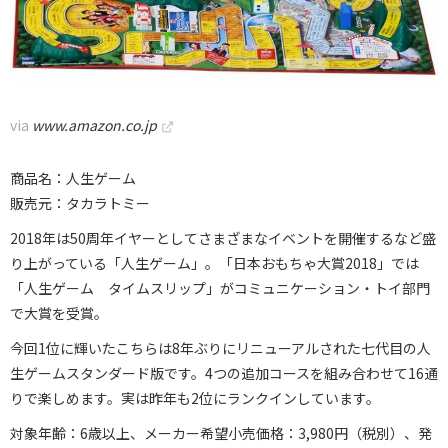
via
www.amazon.co.jp
商品名：人生ゲーム
販売元：タカラトミー
2018年は50周年イヤーとしてさまざまなイベントを開催するなど盛
り上がっている「人生ゲーム」。「日本おもちゃ大賞2018」では
「人生ゲーム タイムスリップ」がコミュニケーション・トイ部門
で大賞を受賞。
今回1位に輝いたこちらは8年ぶりにリニューアルされた七代目の人
生ゲームスタンダード版です。4つの追加コースを組み合わせて16通
りで楽しめます。実は昨年も2位にランクインしています。
対象年齢：6歳以上、メーカー希望小売価格：3,980円（税別）、発