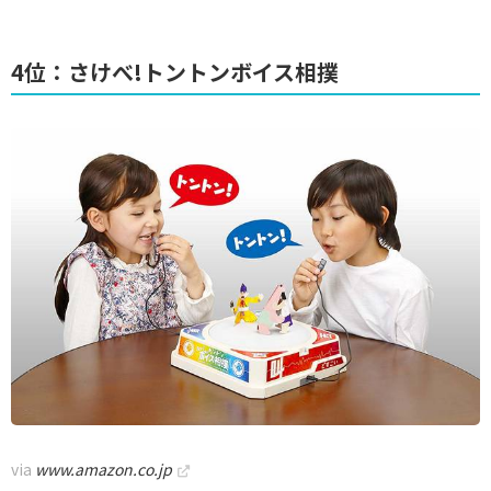
4位：さけべ!トントンボイス相撲
via
www.amazon.co.jp