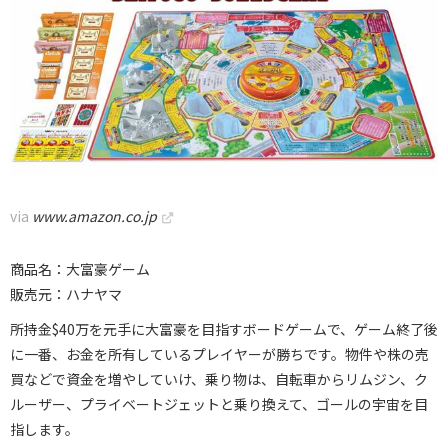
via
www.amazon.co.jp
商品名：大富豪ゲーム
販売元：ハナヤマ
所持金$40万を元手に大富豪を目指すボードゲームで、ゲーム終了後
に一番、お金を所有しているプレイヤーが勝ちです。物件や株の売
買などで資金を増やしていけ、乗り物は、自転車からリムジン、ク
ルーザー、プライベートジェットと乗り換えて、ゴールの宇宙を目
指します。