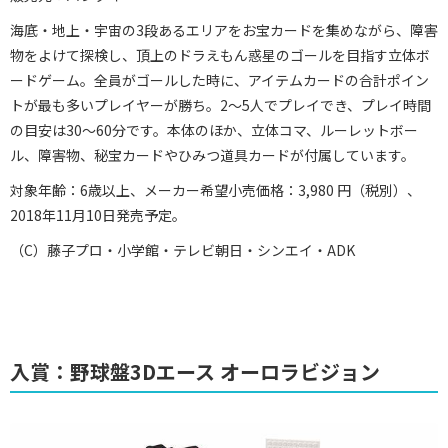
海底・地上・宇宙の3段あるエリアをお宝カードを集めながら、障害
物をよけて探検し、頂上のドラえもん惑星のゴールを目指す立体ボ
ードゲーム。全員がゴールした時に、アイテムカードの合計ポイン
トが最も多いプレイヤーが勝ち。2～5人でプレイでき、プレイ時間
の目安は30～60分です。本体のほか、立体コマ、ルーレットボー
ル、障害物、秘宝カードやひみつ道具カードが付属しています。
対象年齢：6歳以上、メーカー希望小売価格：3,980 円（税別）、
2018年11月10日発売予定。
（C）藤子プロ・小学館・テレビ朝日・シンエイ・ADK
入賞：野球盤3Dエース オーロラビジョン