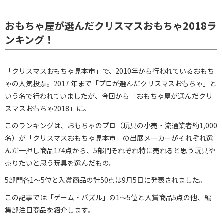
おもちゃ屋が選んだクリスマスおもちゃ2018ラ
ンキング！
「クリスマスおもちゃ見本市」で、2010年から行われているおもち
ゃの人気投票。2017 年まで「プロが選んだクリスマスおもちゃ」と
いう名で行われていましたが、今回から「おもちゃ屋が選んだクリ
スマスおもちゃ2018」に。
このランキングは、おもちゃのプロ（玩具の小売・流通業者約1,000
名）が「クリスマスおもちゃ見本市」の出展メーカーがそれぞれ選
んだ一押し商品174点から、5部門それぞれ特に売れると思う玩具や
売りたいと思う玩具を選んだもの。
5部門各1〜5位と入賞商品の計50点は9月5日に発表されました。
この記事では「ゲーム・パズル」の1〜5位と入賞商品5点の他、編
集部注目商品を紹介します。