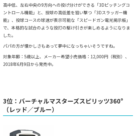
高中低、左右中央の9方向への投げ分けができる「3Dピッチングコ
ントロール機能」と、投球の高低差を狙い撃つ「3Dスラッガー機
能」、投球コースの球速が表示可能な「スピードガン電光掲示板」
で、本格的な試合のような投打の駆け引きが楽しめるようになりま
した。
パパの方が懐かしさもあって夢中になっちゃいそうですね。
対象年齢：5歳以上、メーカー希望小売価格：12,000円（税別）、
2018年6月9日から発売中。
3位：バーチャルマスターズスピリッツ360°
（レッド／ブルー）