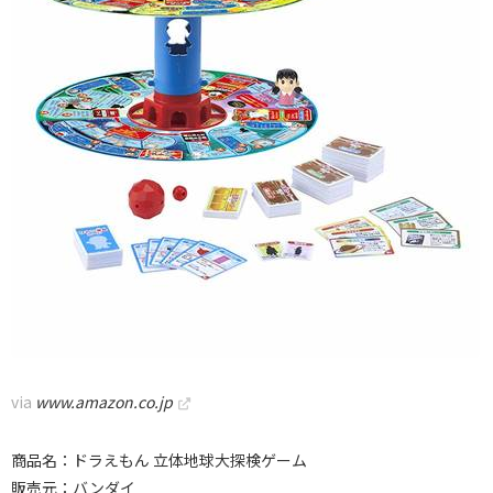
via
www.amazon.co.jp
商品名：ドラえもん 立体地球大探検ゲーム
販売元：バンダイ