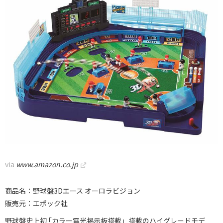
via
www.amazon.co.jp
商品名：野球盤3Dエース オーロラビジョン
販売元：エポック社
野球盤史上初 ｢カラー電光掲示板搭載」搭載のハイグレードモデ