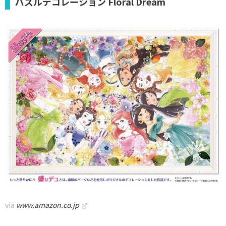
パズルデコレーション Floral Dream
via
www.amazon.co.jp