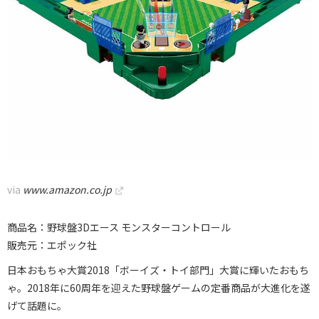
via
www.amazon.co.jp
商品名：野球盤3Dエース モンスターコントロール
販売元：エポック社
日本おもちゃ大賞2018「ボーイズ・トイ部門」大賞に輝いたおもち
ゃ。2018年に60周年を迎えた野球盤ゲームの定番商品が大進化を遂
げて話題に。