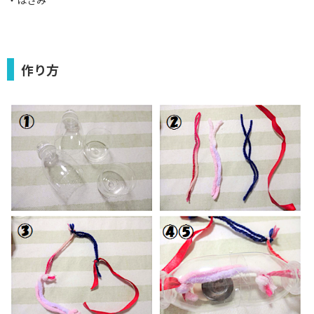
・はさみ
作り方