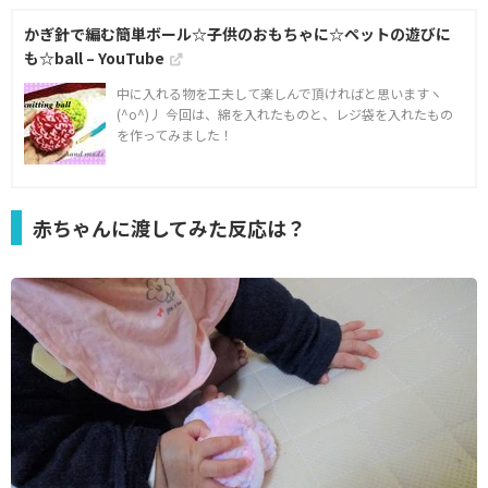
かぎ針で編む簡単ボール☆子供のおもちゃに☆ペットの遊びに
も☆ball – YouTube
中に入れる物を工夫して楽しんで頂ければと思いますヽ
(^o^)丿 今回は、綿を入れたものと、レジ袋を入れたもの
を作ってみました！
赤ちゃんに渡してみた反応は？