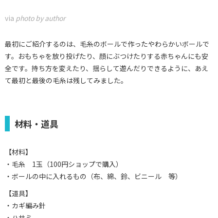
via
photo by author
最初にご紹介するのは、毛糸のボールで作ったやわらかいボールで
す。おもちゃを放り投げたり、顔にぶつけたりする赤ちゃんにも安
全です。持ち方を変えたり、揺らして遊んだりできるように、あえ
て最初と最後の毛糸は残してみました。
材料・道具
【材料】
・毛糸 1玉（100円ショップで購入）
・ボールの中に入れるもの（布、綿、鈴、ビニール 等）
【道具】
・カギ編み針
・ハサミ