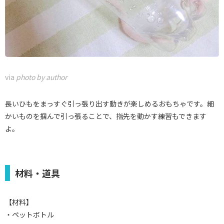
via
photo by author
長いひもをまっすぐ引っ張り出す動きが楽しめるおもちゃです。細
かいものを掴んで引っ張ることで、指先を動かす練習もできます
よ。
材料・道具
【材料】
・ペットボトル