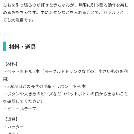
ひもを引っ張るのが好きな赤ちゃんが、無限に引っ張る動作を楽し
めるおもちゃです。中にボタンなどを入れることで、ガラガラとし
ても大活躍です。
材料・道具
【材料】
・ペットボトル 2本（ヨーグルトドリンクなどの、小さいものを利
用）
・20cmほどの長さの毛糸・リボン 4～6本
・ボタンや大きめのビーズなど（ペットボトルの口から出ないこと
を確認してください）
・ビニールテープ
【道具】
・カッター