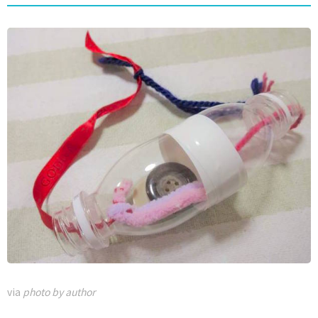
via
photo by author