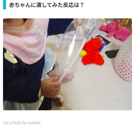
赤ちゃんに渡してみた反応は？
via
photo by author