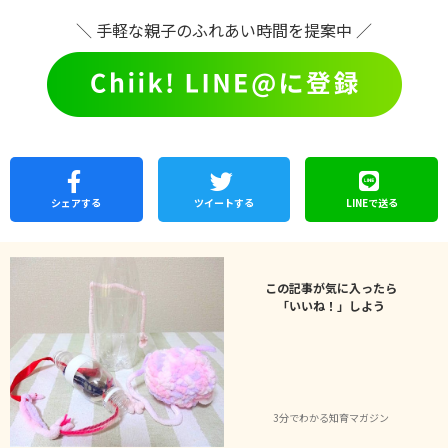
＼ 手軽な親子のふれあい時間を提案中 ／
シェア
する
ツイートする
LINEで
送る
この記事が気に入ったら
「いいね！」しよう
3分でわかる知育マガジン