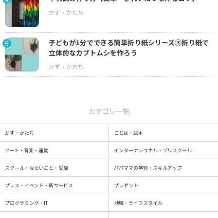
子どもが1分でできる簡単折り紙シリーズ③折り紙で
5
立体的なカブトムシを作ろう
カテゴリ一覧
かず・かたち
ことば・絵本
アート・音楽・運動
インターナショナル・プリスクール
スクール・ならいごと・受験
パパママの学習・スキルアップ
プレス・イベント・新サービス
プレゼント
プログラミング・IT
地域・ライフスタイル