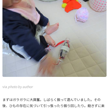
via
photo by author
まずはガラガラに大興奮。しばらく振って遊んでいました。その
後、ひもの存在に気づいて引っ張ったり振り回したり。飽きずに楽