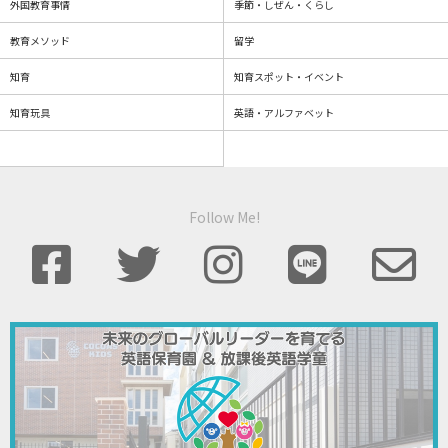
外国教育事情
季節・しぜん・くらし
教育メソッド
留学
知育
知育スポット・イベント
知育玩具
英語・アルファベット
Follow Me!