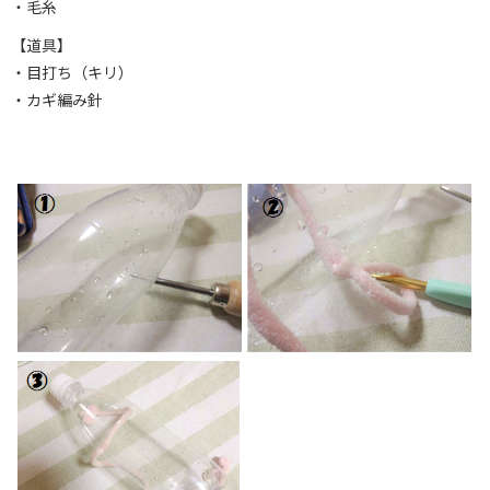
・毛糸
【道具】
・目打ち（キリ）
・カギ編み針