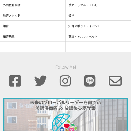
外国教育事情
季節・しぜん・くらし
教育メソッド
留学
知育
知育スポット・イベント
知育玩具
英語・アルファベット
Follow Me!