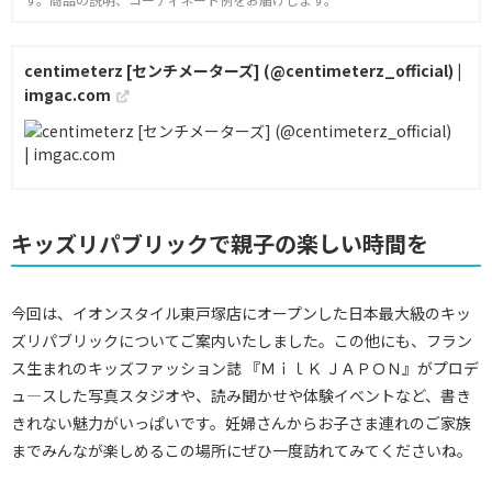
centimeterz [センチメーターズ] (@centimeterz_official) |
imgac.com
キッズリパブリックで親子の楽しい時間を
今回は、イオンスタイル東戸塚店にオープンした日本最大級のキッ
ズリパブリックについてご案内いたしました。この他にも、フラン
ス生まれのキッズファッション誌 『ＭｉｌＫ ＪＡＰＯＮ』がプロデ
ュ―スした写真スタジオや、読み聞かせや体験イベントなど、書き
きれない魅力がいっぱいです。妊婦さんからお子さま連れのご家族
までみんなが楽しめるこの場所にぜひ一度訪れてみてくださいね。