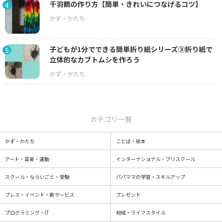
千羽鶴の作り方【簡単・きれいにつなげるコツ】
4
子どもが1分でできる簡単折り紙シリーズ③折り紙で
5
立体的なカブトムシを作ろう
カテゴリ一覧
かず・かたち
ことば・絵本
アート・音楽・運動
インターナショナル・プリスクール
スクール・ならいごと・受験
パパママの学習・スキルアップ
プレス・イベント・新サービス
プレゼント
プログラミング・IT
地域・ライフスタイル