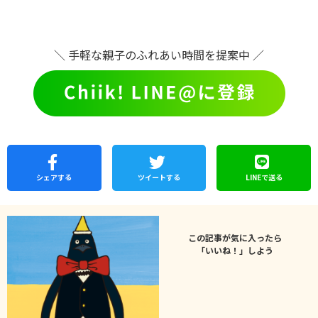
＼ 手軽な親子のふれあい時間を提案中 ／
シェア
する
ツイートする
LINEで
送る
この記事が気に入ったら
「いいね！」しよう