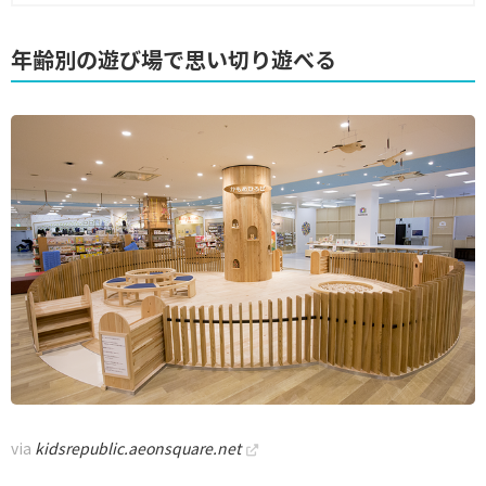
年齢別の遊び場で思い切り遊べる
via
kidsrepublic.aeonsquare.net