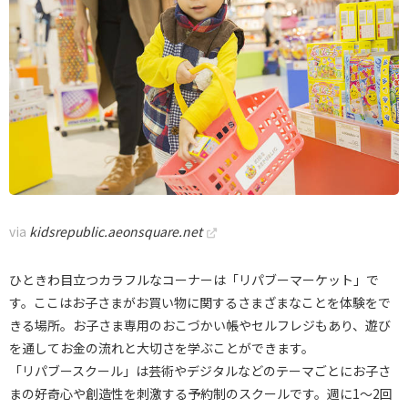
via
kidsrepublic.aeonsquare.net
ひときわ目立つカラフルなコーナーは「リパブーマーケット」で
す。ここはお子さまがお買い物に関するさまざまなことを体験をで
きる場所。お子さま専用のおこづかい帳やセルフレジもあり、遊び
を通してお金の流れと大切さを学ぶことができます。
「リパブースクール」は芸術やデジタルなどのテーマごとにお子さ
まの好奇心や創造性を刺激する予約制のスクールです。週に1～2回