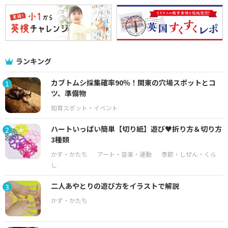
ランキング
カブトムシ採集確率90％！関東の穴場スポットとコ
1
ツ、準備物
ハートいっぱい簡単【切り紙】遊び♥折り方＆切り方
2
3種類
二人あやとりの遊び方をイラストで解説
3