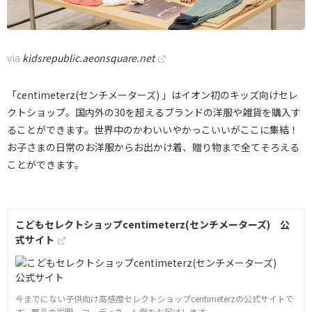
via
kidsrepublic.aeonsquare.net
「centimeterz(センチメーターズ) 」はイオン初のキッズ向けセレ
クトショップ。国内外の30を超えるブランドの洋服や雑貨を購入す
ることができます。世界中のかわいいやかっこいいがここに集結！
お子さまの日常のお洋服からお出かけ着、贈り物まで全てそろえる
ことができます。
こどもセレクトショップcentimeterz(センチメーターズ) 公
式サイト
今までにない子供向け高感度セレクトショップcentimeterzの公式サイトで
す。商品の説明、コーディネート例をお届けします。