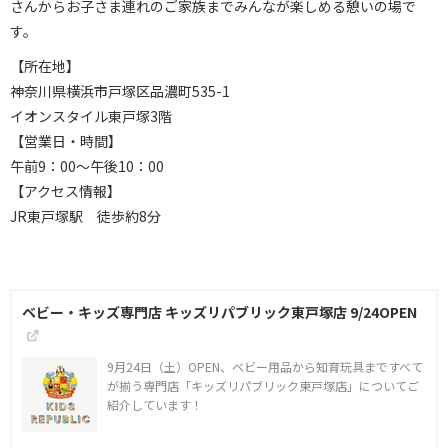
さんからお子さま連れのご家族までみんなが楽しめる憩いの場で
す。
【所在地】
神奈川県横浜市戸塚区品濃町535-1
イオンスタイル東戸塚3階
【営業日・時間】
午前9：00～午後10：00
【アクセス情報】
JR東戸塚駅 徒歩約8分
ベビー・キッズ専門店 キッズリパブリック東戸塚店 9/24OPEN
9月24日（土）OPEN、ベビー用品から知育玩具まですべて
が揃う専門店「キッズリパブリック東戸塚店」についてご
紹介しています！