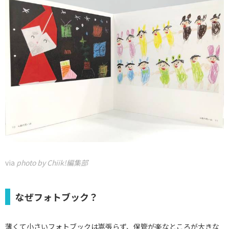
via
photo by Chiik!編集部
なぜフォトブック？
薄くて小さいフォトブックは嵩張らず、保管が楽なところが大きな