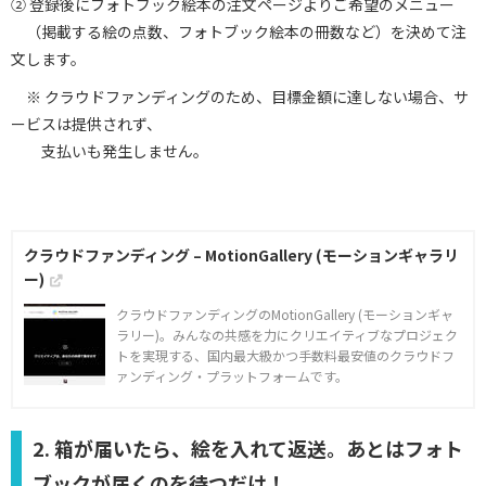
② 登録後にフォトブック絵本の注文ページよりご希望のメニュー
（掲載する絵の点数、フォトブック絵本の冊数など）を決めて注
文します。
※ クラウドファンディングのため、目標金額に達しない場合、サ
ービスは提供されず、
支払いも発生しません。
クラウドファンディング – MotionGallery (モーションギャラリ
ー)
クラウドファンディングのMotionGallery (モーションギャ
ラリー)。みんなの共感を力にクリエイティブなプロジェク
トを実現する、国内最大級かつ手数料最安値のクラウドフ
ァンディング・プラットフォームです。
2. 箱が届いたら、絵を入れて返送。あとはフォト
ブックが届くのを待つだけ！