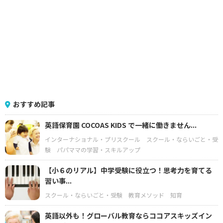
おすすめ記事
英語保育園 COCOAS KIDS で一緒に働きません...
インターナショナル・プリスクール
スクール・ならいごと・受
験
パパママの学習・スキルアップ
【小６のリアル】中学受験に役立つ！思考力を育てる
習い事...
スクール・ならいごと・受験
教育メソッド
知育
英語以外も！グローバル教育ならココアスキッズイン