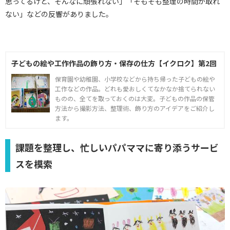
思ってるけど、そんなに頑張れない」「そもそも整理の時間が取れ
ない」などの反響がありました。
子どもの絵や工作作品の飾り方・保存の仕方【イクロク】第2回
保育園や幼稚園、小学校などから持ち帰った子どもの絵や
工作などの作品。どれも愛おしくてなかなか捨てられない
ものの、全てを取っておくのは大変。子どもの作品の保管
方法から撮影方法、整理術、飾り方のアイデアをご紹介し
ます。
課題を整理し、忙しいパパママに寄り添うサービ
スを模索