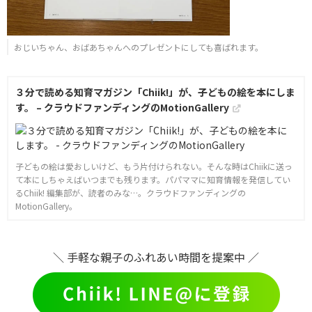
おじいちゃん、おばあちゃんへのプレゼントにしても喜ばれます。
３分で読める知育マガジン「Chiik!」が、子どもの絵を本にしま
す。 – クラウドファンディングのMotionGallery
子どもの絵は愛おしいけど、もう片付けられない。そんな時はChiikに送っ
て本にしちゃえばいつまでも残ります。パパママに知育情報を発信してい
るChiik! 編集部が、読者のみな…。クラウドファンディングの
MotionGallery。
＼ 手軽な親子のふれあい時間を提案中 ／