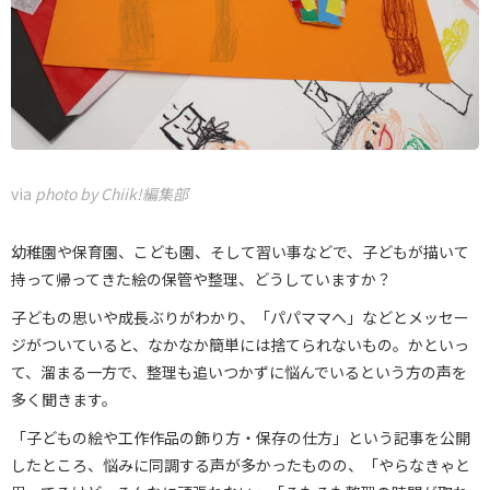
via
photo by Chiik!編集部
幼稚園や保育園、こども園、そして習い事などで、子どもが描いて
持って帰ってきた絵の保管や整理、どうしていますか？
子どもの思いや成長ぶりがわかり、「パパママへ」などとメッセー
ジがついていると、なかなか簡単には捨てられないもの。かといっ
て、溜まる一方で、整理も追いつかずに悩んでいるという方の声を
多く聞きます。
「子どもの絵や工作作品の飾り方・保存の仕方」という記事を公開
したところ、悩みに同調する声が多かったものの、「やらなきゃと