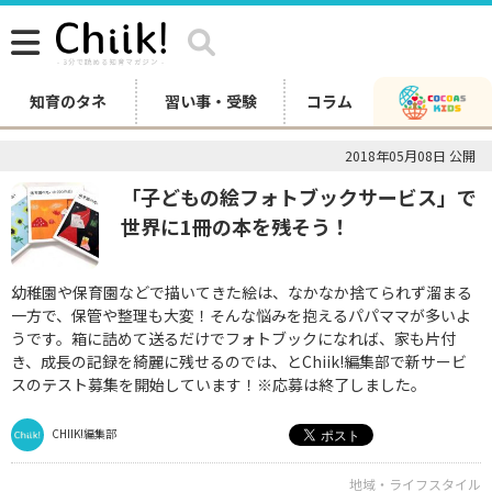
知育のタネ
習い事・受験
コラム
2018年05月08日 公開
「子どもの絵フォトブックサービス」で
世界に1冊の本を残そう！
幼稚園や保育園などで描いてきた絵は、なかなか捨てられず溜まる
一方で、保管や整理も大変！そんな悩みを抱えるパパママが多いよ
うです。箱に詰めて送るだけでフォトブックになれば、家も片付
き、成長の記録を綺麗に残せるのでは、とChiik!編集部で新サービ
スのテスト募集を開始しています！※応募は終了しました。
CHIIK!編集部
地域・ライフスタイル