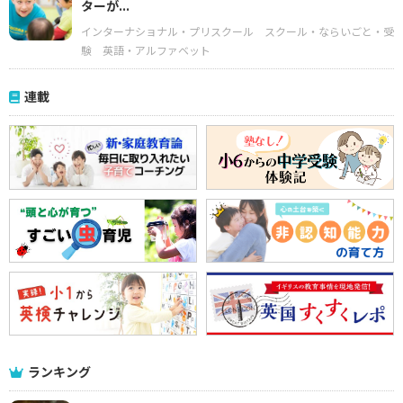
ターが...
インターナショナル・プリスクール
スクール・ならいごと・受
験
英語・アルファベット
連載
ランキング