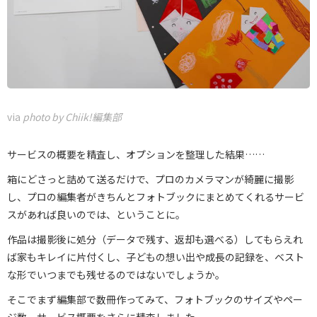
via
photo by Chiik!編集部
サービスの概要を精査し、オプションを整理した結果……
箱にどさっと詰めて送るだけで、プロのカメラマンが綺麗に撮影
し、プロの編集者がきちんとフォトブックにまとめてくれるサービ
スがあれば良いのでは、ということに。
作品は撮影後に処分（データで残す、返却も選べる）してもらえれ
ば家もキレイに片付くし、子どもの想い出や成長の記録を、ベスト
な形でいつまでも残せるのではないでしょうか。
そこでまず編集部で数冊作ってみて、フォトブックのサイズやペー
ジ数、サービス概要をさらに精査しました。