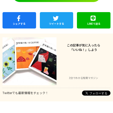
シェア
する
ツイートする
LINEで
送る
この記事が気に入ったら
「いいね！」しよう
3分でわかる知育マガジン
Twitterでも最新情報をチェック！