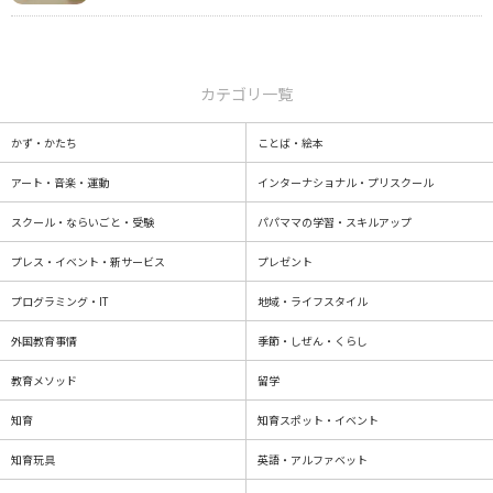
カテゴリ一覧
かず・かたち
ことば・絵本
アート・音楽・運動
インターナショナル・プリスクール
スクール・ならいごと・受験
パパママの学習・スキルアップ
プレス・イベント・新サービス
プレゼント
プログラミング・IT
地域・ライフスタイル
外国教育事情
季節・しぜん・くらし
教育メソッド
留学
知育
知育スポット・イベント
知育玩具
英語・アルファベット