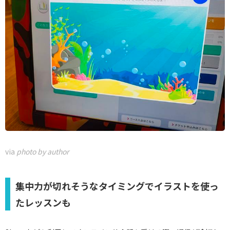
via
photo by author
集中力が切れそうなタイミングでイラストを使っ
たレッスンも