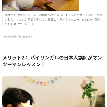
画面が切り替わると、先生の顔が小さくなり、イラストが大きく映し出され
ました。レッスン時間が進むと、画面上のカメさんもゴールに向かって進む
のも可愛いかったです！
via
photo by author
メリット2： バイリンガルの日本人講師がマン
ツーマンレッスン！