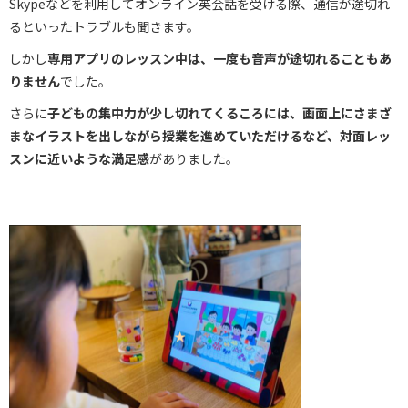
Skypeなどを利用してオンライン英会話を受ける際、通信が途切れ
るといったトラブルも聞きます。
しかし
専用アプリのレッスン中は、一度も音声が途切れることもあ
りません
でした。
さらに
子どもの集中力が少し切れてくるころには、画面上にさまざ
まなイラストを出しながら授業を進めていただけるなど、対面レッ
スンに近いような満足感
がありました。