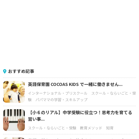
おすすめ記事
英語保育園 COCOAS KIDS で一緒に働きません...
インターナショナル・プリスクール
スクール・ならいごと・受
験
パパママの学習・スキルアップ
【小６のリアル】中学受験に役立つ！思考力を育てる
習い事...
スクール・ならいごと・受験
教育メソッド
知育