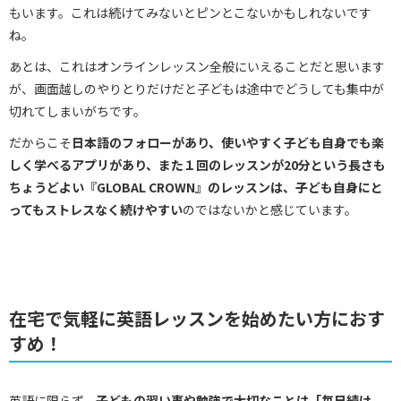
もいます。これは続けてみないとピンとこないかもしれないです
ね。
あとは、これはオンラインレッスン全般にいえることだと思います
が、画面越しのやりとりだけだと子どもは途中でどうしても集中が
切れてしまいがちです。
だからこそ
日本語のフォローがあり、使いやすく子ども自身でも楽
しく学べるアプリがあり、また１回のレッスンが20分という長さも
ちょうどよい『GLOBAL CROWN』のレッスンは、子ども自身にと
ってもストレスなく続けやすい
のではないかと感じています。
在宅で気軽に英語レッスンを始めたい方におす
すめ！
英語に限らず、
子どもの習い事や勉強で大切なことは「毎日続け