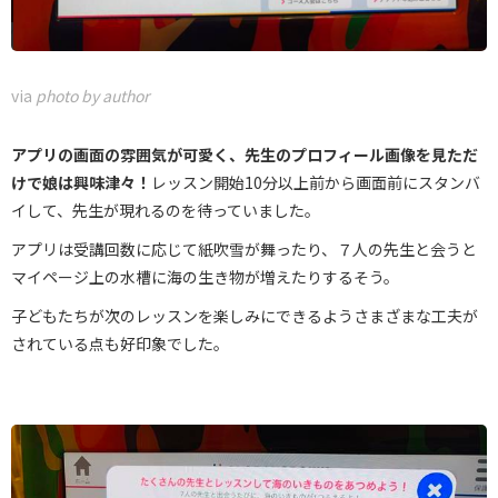
via
photo by author
アプリの画面の雰囲気が可愛く、先生のプロフィール画像を見ただ
けで娘は興味津々！
レッスン開始10分以上前から画面前にスタンバ
イして、先生が現れるのを待っていました。
アプリは受講回数に応じて紙吹雪が舞ったり、７人の先生と会うと
マイページ上の水槽に海の生き物が増えたりするそう。
子どもたちが次のレッスンを楽しみにできるようさまざまな工夫が
されている点も好印象でした。