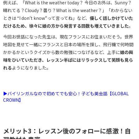
例えば、「What is the weather today？ 今日のお外は、Sunny？
晴れてる？Cloudy？曇り？What is the weather？」「わからない
ときは “I don’t know”って言ってね」など、
優しく話しかけていた
だけるため、徐々に娘の方から発言する回数も増えていきました
。
今回お世話になった先生は、現在フランスにお住まいだそう。世界
地図を見せて一緒にフランスと日本の場所を探し、飛行機で何時間
かかるかというクイズから数の勉強につなげるなど、上手に
娘の興
味をひいていただき、レッスン半ばにはリラックスして笑顔も見ら
れる
ようになりました。
▶︎バイリンガルなので初めてでも安心！子ども英会話【GLOBAL
CROWN】
メリット3：レッスン後のフォローに感激！自