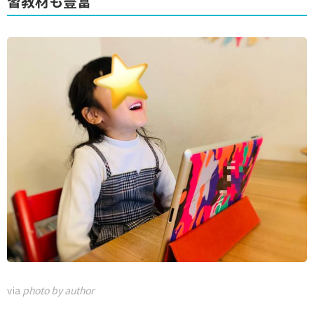
習教材も豊富
via
photo by author