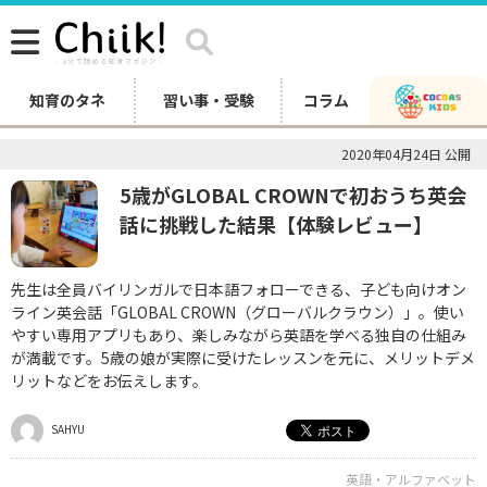
知育のタネ
習い事・受験
コラム
2020年04月24日 公開
5歳がGLOBAL CROWNで初おうち英会
話に挑戦した結果【体験レビュー】
先生は全員バイリンガルで日本語フォローできる、子ども向けオン
ライン英会話「GLOBAL CROWN（グローバルクラウン）」。使い
やすい専用アプリもあり、楽しみながら英語を学べる独自の仕組み
が満載です。5歳の娘が実際に受けたレッスンを元に、メリットデメ
リットなどをお伝えします。
SAHYU
英語・アルファベット