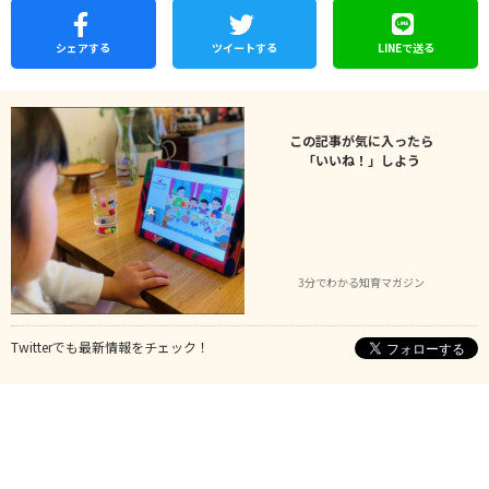
シェア
する
ツイートする
LINEで
送る
この記事が気に入ったら
「いいね！」しよう
3分でわかる知育マガジン
Twitterでも最新情報をチェック！