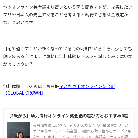
他のオンライン英会話より高いという声も聞きますが、充実したア
プリや日本人の先生であることを考えると納得できる料金設定か
な、と思います。
自宅で過ごすことが多くなっている今の時期だからこそ、少しでも
興味のある方はまずは気軽に無料体験レッスンを試してみてはいか
がでしょうか？
無料体験申し込みはこちら▶︎
子ども専用オンライン英会話
【GLOBAL CROWN】
【3歳から】幼児向けオンライン英会話の選び方とおすすめ8選
英会話教室に比べて、送り迎えがなくて料金設定がリーズ
ナブルなオンライン英会話。3歳から取り組めるサービスも
増えています。子どもに慣れている、英語ネイティブの講