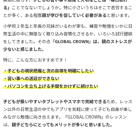
る」
ことでなないでしょうか。特に小さいうちはそこで苦労するこ
とが多く、ある程度
親が学びを促していく必要がある
と思います。
小学校２年生と年長の兄妹がいるわが家も、練習や勉強をいかに日
常生活の中に無理なく取り込み習慣化させるか、いろいろ試行錯誤
をしてきました。その点
『GLOBAL CROWN』は、親のストレスが
少ないと感じました。
特に、こんな方におすすめです！
・子どもの現状把握と次の目標を明確にしたい
・習い事への送迎ができない
・パソコンを立ち上げる手間をかけずに続けたい
子どもが扱いやすいタブレットやスマホで完結できる
ため、レッス
ン以外の日常生活の中でもアプリを気軽に使って子ども自身が楽し
みながら勉強に向き合えます。『GLOBAL CROWN』のレッスン
は、
親子どちらにとってもメリットが多いと思いました。