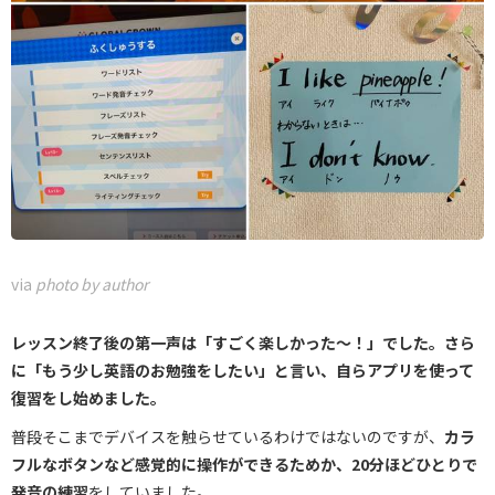
via
photo by author
レッスン終了後の第一声は「すごく楽しかった～！」でした。さら
に「もう少し英語のお勉強をしたい」と言い、自らアプリを使って
復習をし始めました。
普段そこまでデバイスを触らせているわけではないのですが、
カラ
フルなボタンなど感覚的に操作ができるためか、20分ほどひとりで
発音の練習
をしていました。