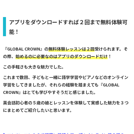
アプリをダウンロードすれば２回まで無料体験可
能！
『GLOBAL CROWN』の
無料体験レッスンは２回
受けられます。そ
の際、
始めるのに必要なのはアプリのダウンロードだけ
！
この手軽さも大きな魅力でした。
これまで数回、子どもと一緒に語学学習やピアノなどのオンライン
学習をしてきましたが、それらの経験を踏まえても
『GLOBAL
CROWN』はとても学びやすそう
だと感じました。
英会話初心者の５歳の娘とレッスンを体験して実感した魅力を３つ
にまとめてご紹介したいと思います。