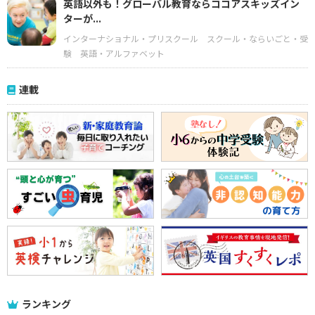
英語以外も！グローバル教育ならココアスキッズイン
ターが...
インターナショナル・プリスクール
スクール・ならいごと・受
験
英語・アルファベット
連載
ランキング