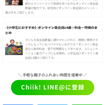
師からマンツーマンで英語を学べるのもオンライン英会話
教室の魅力です。幼児向けオンライン英会話のメリット・
選び方をご紹介します。
【小学生におすすめ】オンライン英会話14選｜料金・特徴のま
とめ
子どもを英会話教室に通わせたいけれど、時間と費用がネ
ックになっているパパママもいるのでは？オンライン英会
話なら格安料金・登下校時間なしで学べます。コミュニケ
ーション能力アップにも効果的。小学生向けオンライン英
会話14選のご紹介です。
＼ 手軽な親子のふれあい時間を提案中 ／