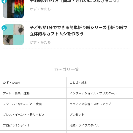
千羽鶴の作り方【簡単・きれいにつなげるコツ】
4
子どもが1分でできる簡単折り紙シリーズ③折り紙で
5
立体的なカブトムシを作ろう
カテゴリ一覧
かず・かたち
ことば・絵本
アート・音楽・運動
インターナショナル・プリスクール
スクール・ならいごと・受験
パパママの学習・スキルアップ
プレス・イベント・新サービス
プレゼント
プログラミング・IT
地域・ライフスタイル