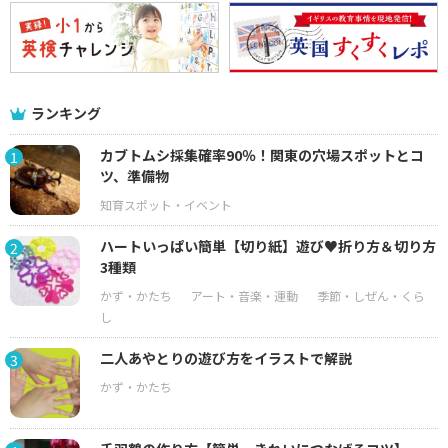
ランキング
カブトムシ採集確率90％！関東の穴場スポットとコ
1
ツ、準備物
ハートいっぱい簡単【切り紙】遊び♥折り方＆切り方
2
3種類
二人あやとりの遊び方をイラストで解説
3