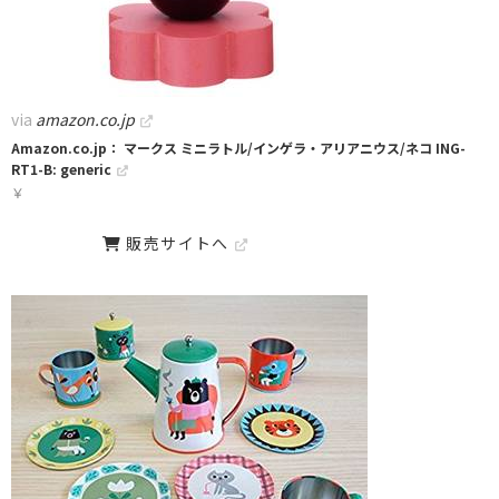
via
amazon.co.jp
Amazon.co.jp： マークス ミニラトル/インゲラ・アリアニウス/ネコ ING-
RT1-B: generic
￥
販売サイトへ