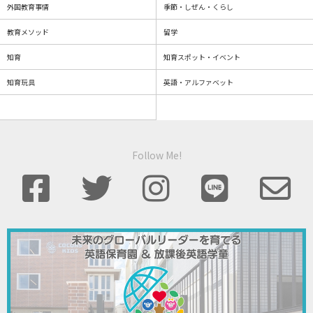
外国教育事情
季節・しぜん・くらし
教育メソッド
留学
知育
知育スポット・イベント
知育玩具
英語・アルファベット
Follow Me!