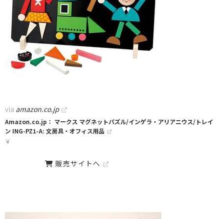
via
amazon.co.jp
Amazon.co.jp： マークス マグネットパズル/インゲラ・アリアニウス/トレイ
ン ING-PZ1-A: 文房具・オフィス用品
￥
販売サイトへ