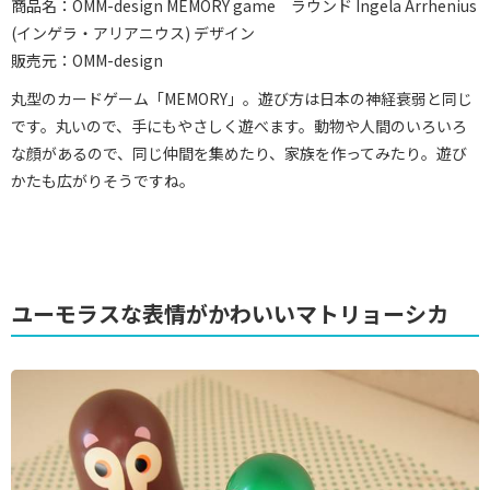
商品名：OMM-design MEMORY game ラウンド Ingela Arrhenius
(インゲラ・アリアニウス) デザイン
販売元：OMM-design
丸型のカードゲーム「MEMORY」。遊び方は日本の神経衰弱と同じ
です。丸いので、手にもやさしく遊べます。動物や人間のいろいろ
な顔があるので、同じ仲間を集めたり、家族を作ってみたり。遊び
かたも広がりそうですね。
ユーモラスな表情がかわいいマトリョーシカ