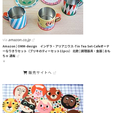
via
amazon.co.jp
Amazon | OMM-design インゲラ・アリアニウス-Tin Tea Set-Cafeオーナ
ーなりきりセット（ブリキのティーセット11pcs） 北欧 | 調理器具・食器 | おも
ちゃ 通販
￥
販売サイトへ