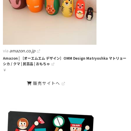
via
amazon.co.jp
Amazon | ［オーエムエム デザイン］OMM Design Matryoshka マトリョー
シカ / クマ | 民芸品 | おもちゃ
￥
販売サイトへ