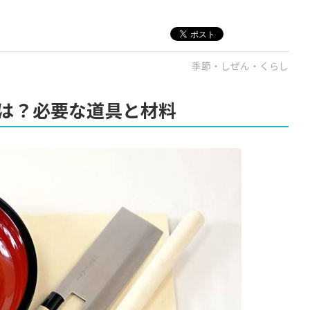
季節・しぜん・くらし
は？必要な道具と材料