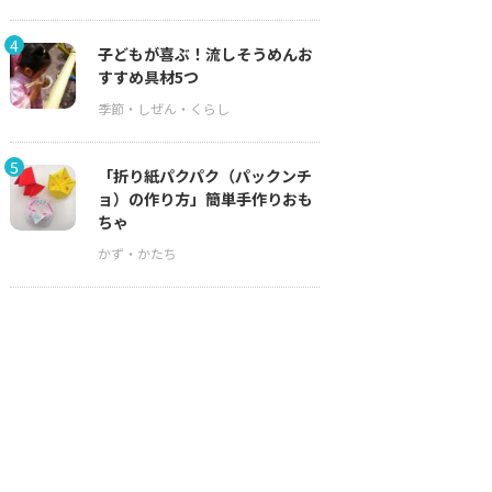
4
子どもが喜ぶ！流しそうめんお
すすめ具材5つ
5
「折り紙パクパク（パックンチ
ョ）の作り方」簡単手作りおも
ちゃ