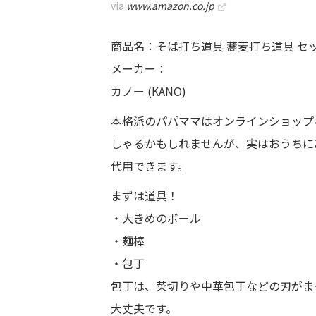
via
www.amazon.co.jp
商品名：そば打ち道具 蕎麦打ち道具 セット 
メーカー：
カノー (KANO)
本格派のパパママはオンラインショップ
しゃるかもしれませんが、実はおうちに
代用できます。
まずは道具！
・大きめのボール
・麺棒
・包丁
包丁は、菜切りや中華包丁などの刃がま
大丈夫です。