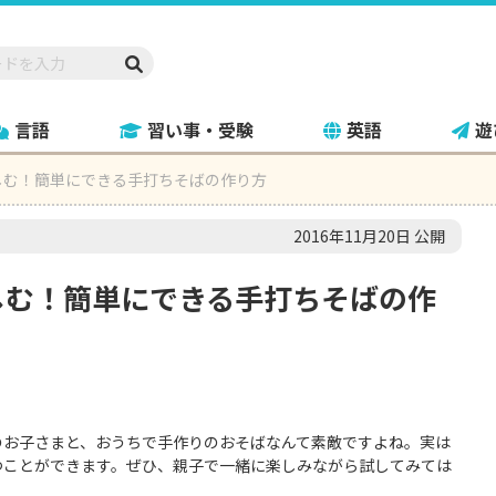
言語
習い事・受験
英語
遊
しむ！簡単にできる手打ちそばの作り方
2016年11月20日 公開
しむ！簡単にできる手打ちそばの作
のお子さまと、おうちで手作りのおそばなんて素敵ですよね。実は
つことができます。ぜひ、親子で一緒に楽しみながら試してみては