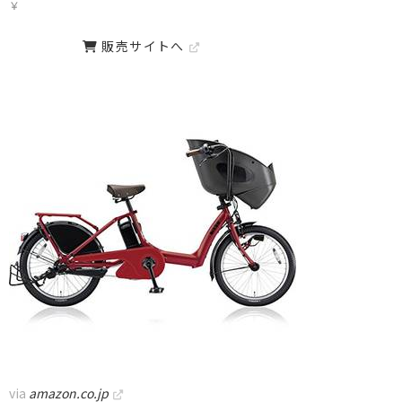
￥
販売サイトへ
via
amazon.co.jp