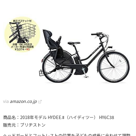
via
amazon.co.jp
商品名：2018年モデル HYDEE.Ⅱ（ハイディツー） HY6C38
販売元：ブリヂストン
ヘッドガードとフットレストの位置を子どもの成長に合わせて調整