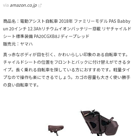
via
amazon.co.jp
商品名：電動アシスト自転車 2018年 ファミリーモデル PAS Babby
un 20インチ 12.3Ahリチウムイオンバッテリー搭載 リヤチャイルド
シート標準装備 PA20CGXB8J ディープレッド
販売元：ヤマハ
真っ赤なボディが目を引く、かわいらしい印象のある自転車です。
チャイルドシートの位置をフロントとバックに付け替えができるタ
イプ。長く乗れる自転車を探している方におすすめです。軽量タイ
プなので操作も楽にできるでしょう。カゴの容量も大きく使い勝手
の良い自転車です。