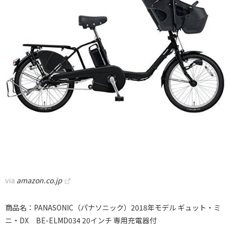
via
amazon.co.jp
商品名：PANASONIC（パナソニック）2018年モデル ギュット・ミ
ニ・DX BE-ELMD034 20インチ 専用充電器付