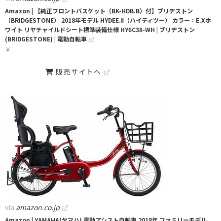
Amazon | 【純正フロントバスケット（BK-HDB.B）付】ブリヂストン
（BRIDGESTONE） 2018年モデル HYDEE.Ⅱ（ハイディツー） カラー：E.Xホ
ワイト リヤチャイルドシート標準装備仕様 HY6C38-WH | ブリヂストン
(BRIDGESTONE) | 電動自転車
￥
販売サイトへ
via
amazon.co.jp
Amazon | YAMAHA(ヤマハ) 電動アシスト自転車 2018年 ファミリーモデル