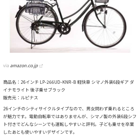
via
amazon.co.jp
商品名：26インチ LP-266UD-KNR-B 軽快車 シマノ外装6段ギア ダ
イナモライト 後子乗せブラック
販売元：ルピナス
26インチのシティサイクルタイプなので、男女問わず乗れるところ
が魅力です。電動自転車ではありませんが、シマノ製の外装6段シフ
ト付きでどんなシーンでも運転しやすいと評判。子ども乗せを卒業
したあとも使いやすいデザインです。