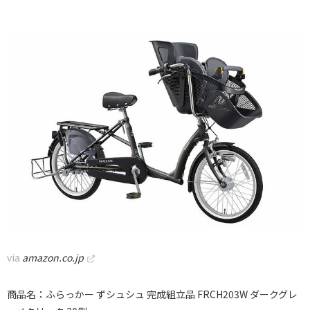
via
amazon.co.jp
商品名：ふらっかー ずシュシュ 完成組立品 FRCH203W ダークグレ