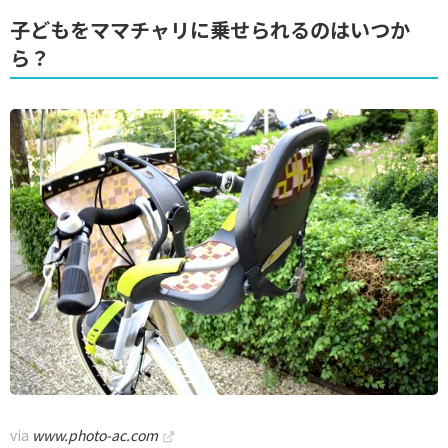
子どもをママチャリに乗せられるのはいつか
ら？
via
www.photo-ac.com