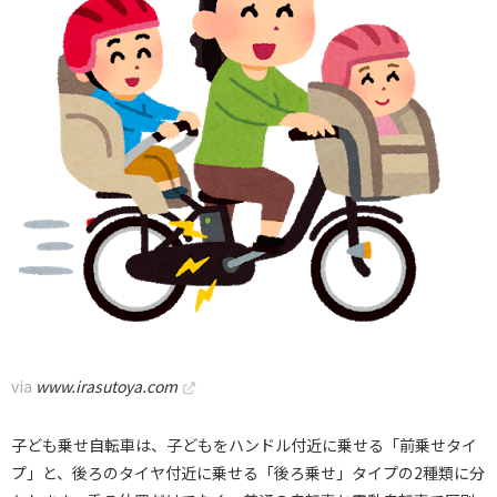
via
www.irasutoya.com
子ども乗せ自転車は、子どもをハンドル付近に乗せる「前乗せタイ
プ」と、後ろのタイヤ付近に乗せる「後ろ乗せ」タイプの2種類に分