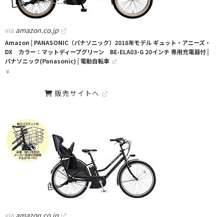
via
amazon.co.jp
Amazon | PANASONIC（パナソニック）2018年モデル ギュット・アニーズ・
DX カラー：マットディープグリーン BE-ELA03-G 20インチ 専用充電器付 |
パナソニック(Panasonic) | 電動自転車
￥
販売サイトへ
via
amazon.co.jp