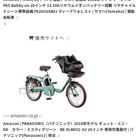
PAS Babby un 20インチ 12.3Ahリチウムイオンバッテリー搭載 リヤチャイル
ドシート標準装備 PA20CGXB8J ディープフォレスト | ヤマハ(Yamaha) | 電動
自転車
￥
販売サイトへ
via
amazon.co.jp
Amazon | PANASONIC（パナソニック）2018年モデル ギュット・ミニ・
KD カラー：ミスティグリーン BE-ELM032-G2 20インチ 専用充電器付 | パ
ナソニック(Panasonic) | 荷台