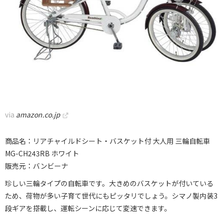
via
amazon.co.jp
商品名：リアチャイルドシート・バスケット付 大人用 三輪自転車
MG-CH243RB ホワイト
販売元：バンビーナ
珍しい三輪タイプの自転車です。大きめのバスケットが付いている
ため、荷物が多い子育て世代にもピッタリでしょう。シマノ製内装3
段ギアを搭載し、運転シーンに応じて変速できます。