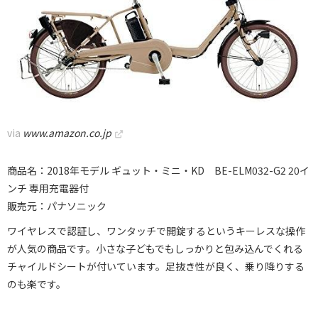
via
www.amazon.co.jp
商品名：2018年モデル ギュット・ミニ・KD BE-ELM032-G2 20イ
ンチ 専用充電器付
販売元：パナソニック
ワイヤレスで認証し、ワンタッチで開錠するというキーレスな操作
が人気の商品です。小さな子どもでもしっかりと包み込んでくれる
チャイルドシートが付いています。足抜き性が良く、乗り降りする
のも楽です。