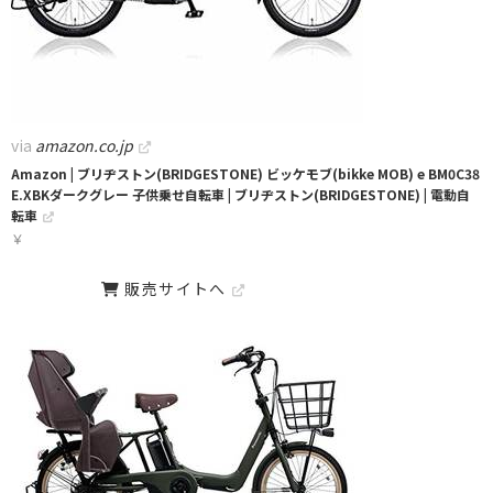
via
amazon.co.jp
Amazon | ブリヂストン(BRIDGESTONE) ビッケモブ(bikke MOB) e BM0C38
E.XBKダークグレー 子供乗せ自転車 | ブリヂストン(BRIDGESTONE) | 電動自
転車
￥
販売サイトへ