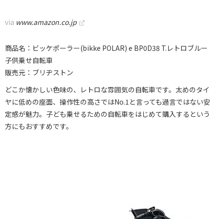
via
www.amazon.co.jp
商品名：ビッケポーラー(bikke POLAR) e BP0D38 T.レトロブルー
子供乗せ自転車
販売元：ブリヂストン
どこか懐かしい色味の、レトロな雰囲気の自転車です。太めのタイ
ヤに低めの座面、操作性の高さではNo.1と言っても過言ではない安
定感が魅力。子ども乗せるための自転車をはじめて購入するという
方にもおすすめです。