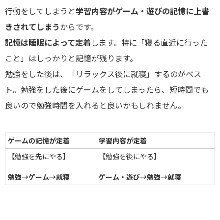
行動をしてしまうと
学習内容がゲーム・遊びの記憶に上書
きされてしまう
からです。
記憶は睡眠によって定着
します。特に「寝る直近に行った
こと」はしっかりと記憶が残ります。
勉強をした後は、「リラックス後に就寝」するのがベス
ト。勉強をした後にゲームをしてしまったら、短時間でも
良いので勉強時間を入れると良いかもしれません。
ゲームの記憶が定着
学習内容が定着
【勉強を先にやる】
【勉強を後にやる】
勉強→ゲーム→就寝
ゲーム・遊び→勉強→就寝