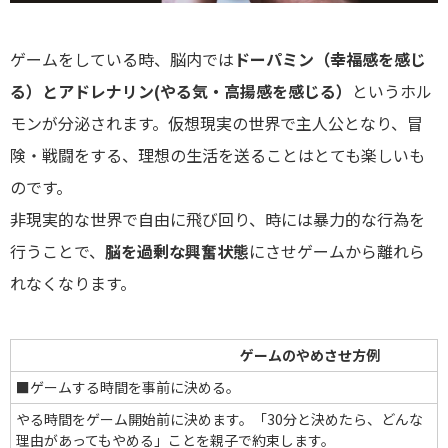
ゲームをしている時、脳内では
ドーパミン（幸福感を感じ
る）とアドレナリン(やる気・高揚感を感じる）
というホル
モンが分泌されます。仮想現実の世界で主人公となり、冒
険・戦闘をする、理想の生活を送ることはとても楽しいも
のです。
非現実的な世界で自由に飛び回り、時には暴力的な行為を
行うことで、
脳を過剰な興奮状態
にさせゲームから離れら
れなくなります。
ゲームのやめさせ方例
■ゲームする時間を事前に決める。
やる時間をゲーム開始前に決めます。「30分と決めたら、どんな
理由があってもやめる」ことを親子で約束します。