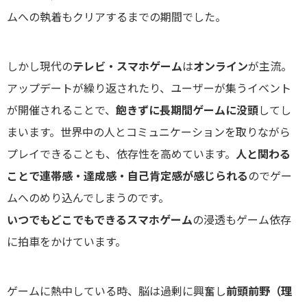
ムへの執着もクリアするまでの期間でした。
しかし現代の
テレビ・スマホゲーム
は
オンライン
が主流。
アップデートが繰り返されたり、ユーザーが集うイベント
が開催されることで、
飽きずに長期間ゲームに没頭
してし
まいます。世界中の人とコミュニケーションを取りながら
プレイできることも、依存性を高めています。
人と関わる
ことで連帯感・達成感・自己肯定感が感じられる
のでゲー
ムへのめり込んでしまうのです。
いつでもどこでもできるスマホゲーム
の浸透もゲーム依存
に拍車をかけています。
ゲームに熱中している時、脳は過剰に興奮し
前頭前野（理