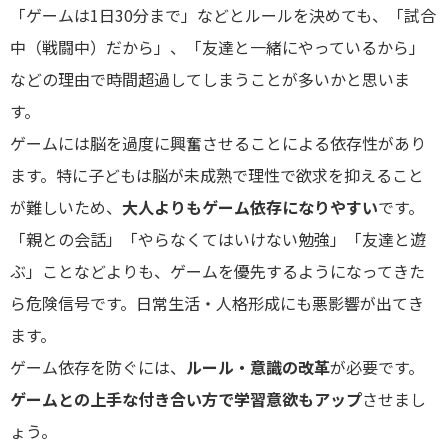
「ゲームは1日30分まで」などとルールを決めても、「試合
中（戦闘中）だから」、「友達と一緒にやっているから」
などの理由で時間超過してしまうことが多いかと思いま
す。
ゲームには脳を過度に興奮させることによる依存性があり
ます。特に子どもは脳が未成熟で理性で欲求を抑えること
が難しいため、
大人よりもゲーム依存になりやすい
です。
「親との会話」「やらなくてはいけない勉強」「友達と遊
ぶ」ことなどよりも、ゲームを優先するようになってきた
ら危険信号です。日常生活・人格形成にも悪影響が出てき
ます。
ゲーム依存を防ぐには、
ルール・意識の改革
が必要です。
ゲームとの上手な付き合い方で学習意欲もアップ
させまし
ょう。