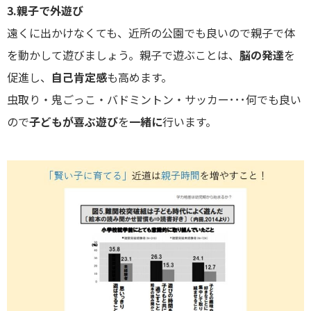
3.親子で外遊び
遠くに出かけなくても、近所の公園でも良いので親子で体
を動かして遊びましょう。親子で遊ぶことは、
脳の発達
を
促進し、
自己肯定感
も高めます。
虫取り・鬼ごっこ・バドミントン・サッカー･･･何でも良い
ので
子どもが喜ぶ遊び
を
一緒に
行います。