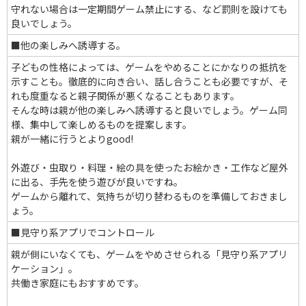
守れない場合は一定期間ゲーム禁止にする、など罰則を設けても
良いでしょう。
■他の楽しみへ誘導する。
子どもの性格によっては、ゲームをやめることにかなりの抵抗を
示すことも。徹底的に向き合い、話し合うことも必要ですが、そ
れも度重なると親子関係が悪くなることもあります。
そんな時は親が他の楽しみへ誘導すると良いでしょう。ゲーム同
様、集中して楽しめるものを提案します。
親が一緒に行うとよりgood!
外遊び・虫取り・料理・絵の具を使ったお絵かき・工作など屋外
に出る、手先を使う遊びが良いですね。
ゲームから離れて、気持ちが切り替わるものを準備しておきまし
ょう。
■見守り系アプリでコントロール
親が側にいなくても、ゲームをやめさせられる「見守り系アプリ
ケーション」。
共働き家庭にもおすすめです。