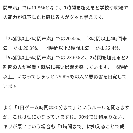
間未満」では11.9%となり、
1時間を超えると
学校や職場で
の
能力が低下したと感じる
人がグッと増えます。
「2時間以上3時間未満」では20.4%、「3時間以上4時間未
満」では 20.3%、「4時間以上5時間未満」では 22.4%、
「5時間以上6時間未満」では 23.6％と、
2時間を超えると2
割超の人が学業・就労に悪い影響を
感じています。「6時間
以上」になってしまうと 29.8%もの人が悪影響を自覚して
います。
よく「1日ゲーム時間は30分まで」というルールを聞きます
が、これは理にかなっていますね。30分では物足りない、
キリが悪いという場合も「
1時間まで」に抑える
ことで
成