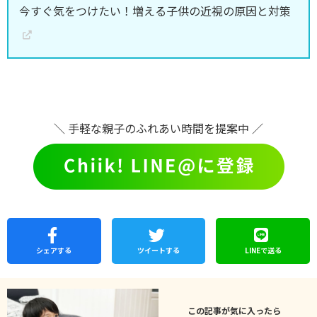
今すぐ気をつけたい！増える子供の近視の原因と対策
＼ 手軽な親子のふれあい時間を提案中 ／
シェア
する
ツイートする
LINEで
送る
この記事が気に入ったら