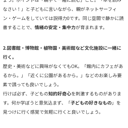
なさい！」と子どもに言いながら、親がネットサーフィ
ン・ゲームをしていては説得力0です。同じ空間で静かに読
書することで、
情緒の安定・集中力
が育まれます。
2.図書館・博物館・植物園・美術館など文化施設に一緒に
行く。
歴史・美術などに興味がなくてもOK。「館内にカフェがあ
るから。」「近くに公園があるから。」などのお楽しみ要
素で誘っても良いでしょう。
行けば必ず、子どもの
知的好奇心
を刺激するものがありま
す。何か学ぼうと意気込まず、「
子どもの好きなもの
」を
見つけに行く感覚で気軽に行くと良いでしょう。