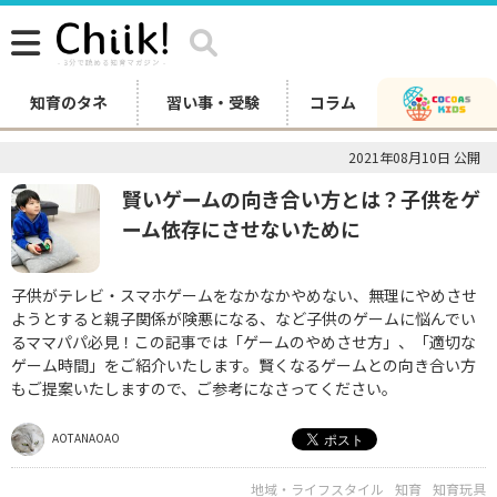
知育のタネ
習い事・受験
コラム
2021年08月10日 公開
賢いゲームの向き合い方とは？子供をゲ
ーム依存にさせないために
子供がテレビ・スマホゲームをなかなかやめない、無理にやめさせ
ようとすると親子関係が険悪になる、など子供のゲームに悩んでい
るママパパ必見！この記事では「ゲームのやめさせ方」、「適切な
ゲーム時間」をご紹介いたします。賢くなるゲームとの向き合い方
もご提案いたしますので、ご参考になさってください。
AOTANAOAO
地域・ライフスタイル
知育
知育玩具