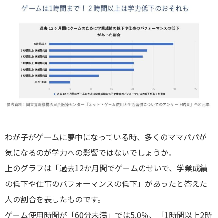
わが子がゲームに夢中になっている時、多くのママパパが
気になるのが学力への影響ではないでしょうか。
上のグラフは「過去12か月間でゲームのせいで、学業成績
の低下や仕事のパフォーマンスの低下」があったと答えた
人の割合を表したものです。
ゲーム使用時間が「60分未満」では5.0％、「1時間以上2時