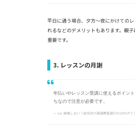
平日に通う場合、夕方～夜にかけてのレ
れるなどのデメリットもあります。親子
重要です。
3. レッスンの月謝
年払いやレッスン受講に使えるポイント
ちなので注意が必要です。
via
後悔しない！幼児向け英語教室選びの10のポイ