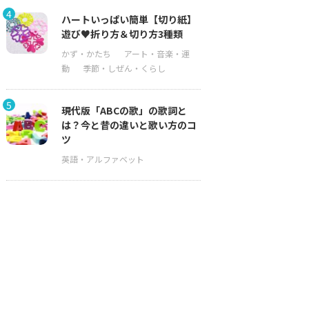
4
ハートいっぱい簡単【切り紙】
遊び♥折り方＆切り方3種類
5
現代版「ABCの歌」の歌詞と
は？今と昔の違いと歌い方のコ
ツ