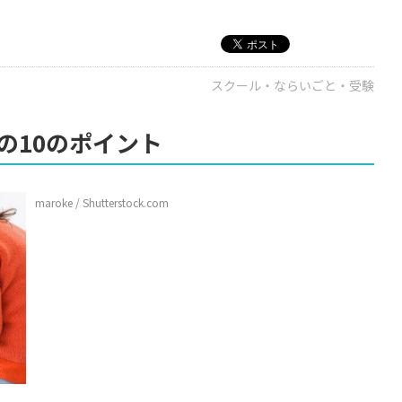
スクール・ならいごと・受験
の10のポイント
maroke / Shutterstock.com