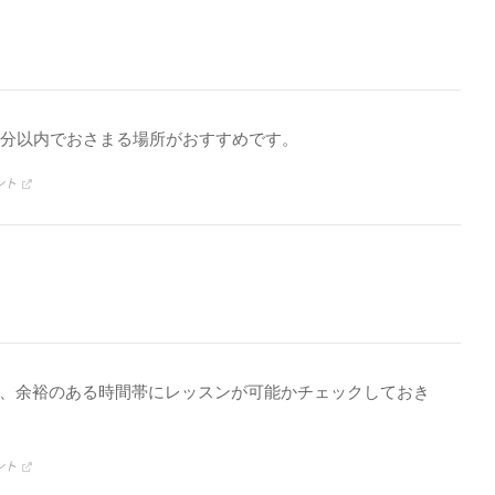
0分以内でおさまる場所がおすすめです。
ント
、余裕のある時間帯にレッスンが可能かチェックしておき
ント