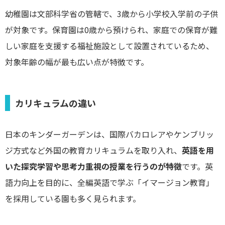
幼稚園は文部科学省の管轄で、3歳から小学校入学前の子供
が対象です。保育園は0歳から預けられ、家庭での保育が難
しい家庭を支援する福祉施設として設置されているため、
対象年齢の幅が最も広い点が特徴です。
カリキュラムの違い
日本のキンダーガーデンは、国際バカロレアやケンブリッ
ジ方式など外国の教育カリキュラムを取り入れ、
英語を用
いた探究学習や思考力重視の授業を行うのが特徴
です。英
語力向上を目的に、全編英語で学ぶ「イマージョン教育」
を採用している園も多く見られます。