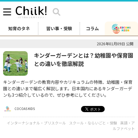
知育のタネ
習い事・受験
コラム
2026年01月09日 公開
キンダーガーデンとは？幼稚園や保育園
との違いを徹底解説
キンダーガーデンの教育内容やカリキュラムの特徴、幼稚園・保育
園との違いまで幅広く解説します。日本国内にあるキンダーガーデ
ンも3つ紹介しているので、ぜひ参考にしてください。
COCOAS KIDS
インターナショナル・プリスクール
スクール・ならいごと・受験
英語・ア
ルファベット