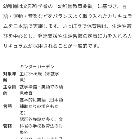
幼稚園は文部科学省の「幼稚園教育要領」に基づき、言
語・運動・音楽などをバランスよく取り入れたカリキュラ
ムを日本語で実施します。いっぽうで保育園は、生活や遊
びを中心とし、発達支援や生活習慣の定着に力を入れるカ
リキュラムが採用されることが一般的です。
キンダーガーデン
対象年
主に3〜6歳（未就学
齢
児）
主な目
就学準備・英語での幼
的
児教育
基本的に英語（日本語
言語
補助ありの場合もあ
る）
認可外施設が多く、文
管轄
科省の学校教育法の対
象外
インターナショナルス