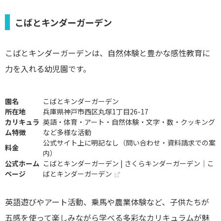
こばとキンダーガーデン
こばとキンダーガーデンは、自然体験と豊かな感性教育に
力を入れる幼児園です。
園名
こばとキンダーガーデン
所在地
兵庫県神戸市西区丸塚1丁目26-17
カリキュラ
英語・体育・アート・自然体験・文字・数・クッキング
ム特徴
など多様な活動
公式サイト上に明記なし（問い合わせ・資料請求での案
料金
内）
公式ホーム
こばとキンダーガーデン | さくらキンダーガーデン｜こ
ページ
ばとキンダーガーデン
英語遊びやアート活動、乗馬や農業体験など、子供たちが
五感を使って楽しみながら学べる多彩なカリキュラムが魅