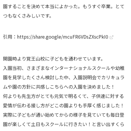
園することを決めて本当によかった。もうすぐ卒業。とて
つもなくさみしいです。
引用：
https://share.google/mcuFR6VDsZXscPkI0
開園時より覚王山校に子どもを通わせています。
入園当初、さまざまなインターナショナルスクールや幼稚
園を見学したくさん検討した中、入園説明会でカリキュラ
ムや園の方針に共感しこちらへの入園を決めました！
何よりも先生方がとても元気で明るくて、子供達に対する
愛情が伝わる接し方がどこの園よりも手厚く感じました！
実際に子どもが通い始めてからの様子を見ていても毎日登
園が楽しくて土日もスクールに行きたい！と言い出すくら