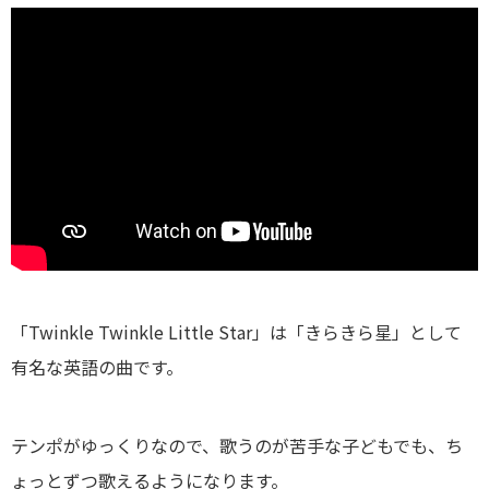
「Twinkle Twinkle Little Star」は「きらきら星」として
有名な英語の曲です。
テンポがゆっくりなので、歌うのが苦手な子どもでも、ち
ょっとずつ歌えるようになります。