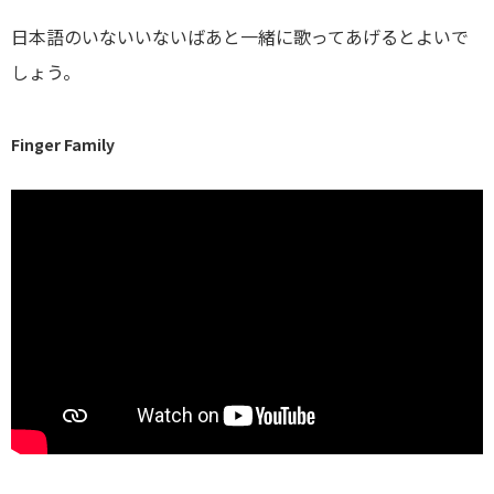
日本語のいないいないばあと一緒に歌ってあげるとよいで
しょう。
Finger Family