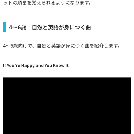
ットの順番を覚えられるようになります。
4〜6歳｜自然と英語が身につく曲
4〜6歳向けで、自然と英語が身につく曲を紹介します。
If You’re Happy and You Know It