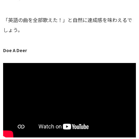
「英語の曲を全部歌えた！」と自然に達成感を味わえるで
しょう。
Doe A Deer