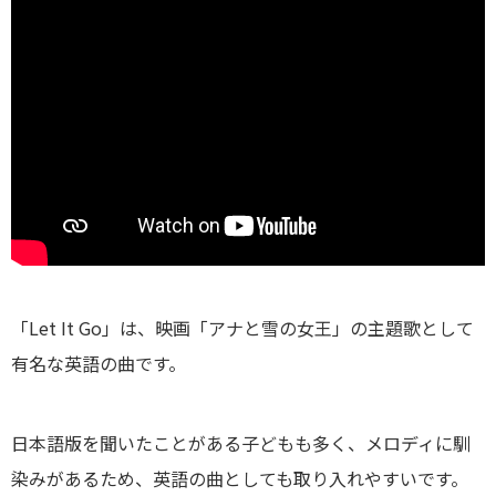
「Let It Go」は、映画「アナと雪の女王」の主題歌として
有名な英語の曲です。
日本語版を聞いたことがある子どもも多く、メロディに馴
染みがあるため、英語の曲としても取り入れやすいです。