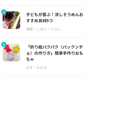
4
子どもが喜ぶ！流しそうめんお
すすめ具材5つ
5
「折り紙パクパク（パックンチ
ョ）の作り方」簡単手作りおも
ちゃ