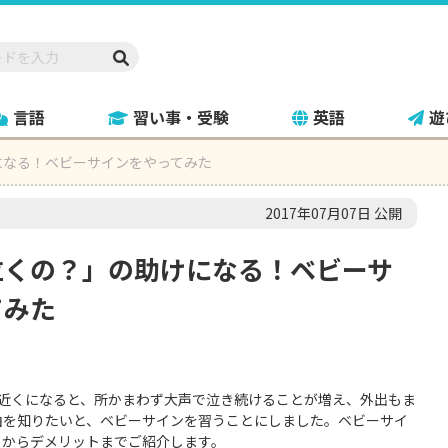
言語
習い事・受験
英語
遊
になる！ベビーサインをやってみた
2017年07月07日 公開
泣くの？」の助けになる！ベビーサ
てみた
歳近くになると、所かまわず大声で泣き続けることが増え、外出もま
由を知りたいと、ベビーサインを習うことにしました。ベビーサイ
トからデメリットまでご紹介します。