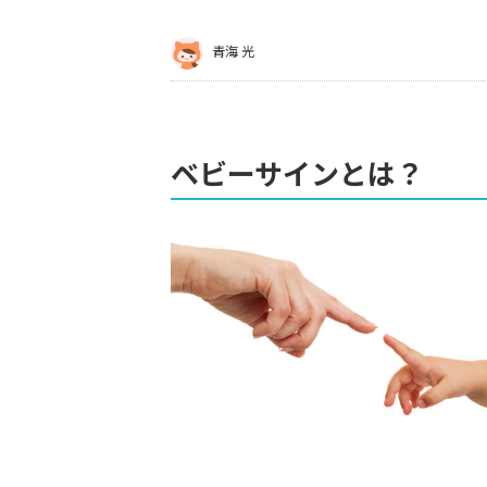
青海 光
ベビーサインとは？