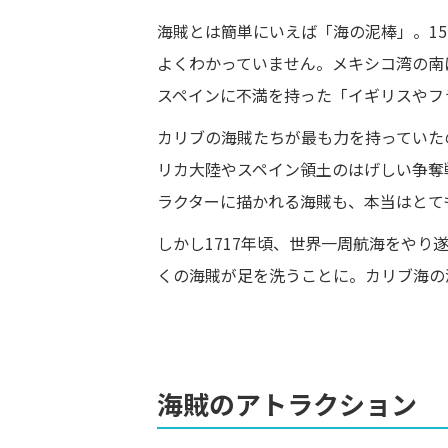
海賊とは簡単にいえば「海の泥棒」。1
よくわかっていません。メキシコ湾の南
スペインに不満を持った「イギリスやフ
カリブの海賊たちが最も力を持っていた
リカ大陸やスペイン領土のはげしい争奪
ラクターに描かれる海賊も、本当はとて
しかし1717年頃、世界一周航海をや
くの海賊が足を洗うことに。カリブ海の
海賊のアトラクション