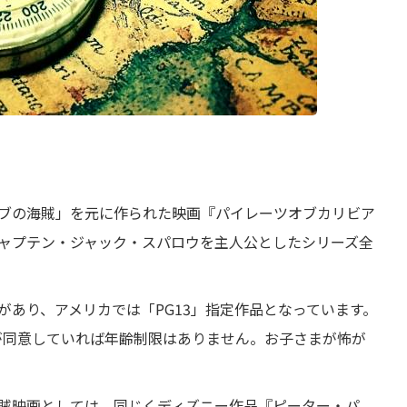
ブの海賊」を元に作られた映画『パイレーツオブカリビア
ャプテン・ジャック・スパロウを主人公としたシリーズ全
があり、アメリカでは「PG13」指定作品となっています。
マが同意していれば年齢制限はありません。お子さまが怖が
賊映画としては、同じくディズニー作品『ピーター・パ