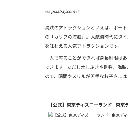
via
pixabay.com
海賊のアトラクションといえば、ボート
の「カリブの海賊」。大航海時代にタイ
を味わえる人気アトラクションです。
一人で座ることができれば身長制限はあ
できます。ただし水しぶきや砲弾、海賊
ので、暗闇やスリルが苦手なお子さまは
【公式】東京ディズニーランド | 東京