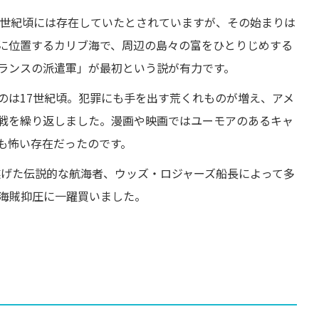
5世紀頃には存在していたとされていますが、その始まりは
に位置するカリブ海で、周辺の島々の富をひとりじめする
ランスの派遣軍」が最初という説が有力です。
のは17世紀頃。犯罪にも手を出す荒くれものが増え、アメ
戦を繰り返しました。漫画や映画ではユーモアのあるキャ
も怖い存在だったのです。
り遂げた伝説的な航海者、ウッズ・ロジャーズ船長によって多
海賊抑圧に一躍買いました。