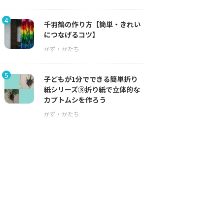
4
千羽鶴の作り方【簡単・きれい
につなげるコツ】
5
子どもが1分でできる簡単折り
紙シリーズ③折り紙で立体的な
カブトムシを作ろう