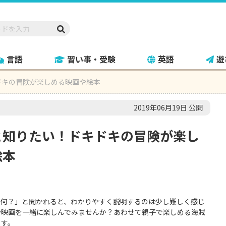
言語
習い事・受験
英語
遊
ドキの冒険が楽しめる映画や絵本
2019年06月19日 公開
と知りたい！ドキドキの冒険が楽し
絵本
て何？」と聞かれると、わかりやすく説明するのは少し難しく感じ
や映画を一緒に楽しんでみませんか？あわせて親子で楽しめる海賊
ます。