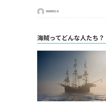
MARIKO.K
海賊ってどんな人たち？