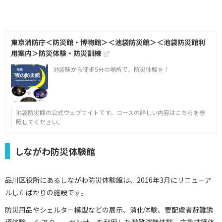
東京消防庁＜防災館・博物館＞＜池袋防災館＞＜池袋防災館利
用案内＞防災体験・防災訓練
池袋駅から徒歩5分の場所で、防災体験を！
池袋防災館の公式ウェブサイトです。コースの詳しい内容はこちらを参
照してください。
しながわ防災体験館
品川区役所にあるしながわ防災体験館は、2016年3月にリニューア
ルしたばかりの施設です。
防災用品やシェルター模型などの展示、消化体験、要配慮者避難誘