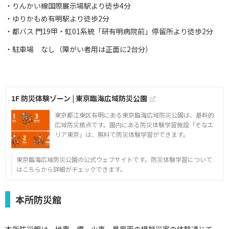
・りんかい線国際展示場駅より徒歩4分
・ゆりかもめ有明駅より徒歩2分
・都バス 門19甲・虹01系統「研有明病院前」停留所より徒歩2分
・駐車場 なし（障がい者用は正面に2台分）
1F 防災体験ゾーン | 東京臨海広域防災公園
東京都江東区有明にある東京臨海広域防災公園は、基幹的
広域防災拠点です。園内にある防災体験学習施設「そなエ
リア東京」は、無料で防災体験学習ができます。
東京臨海広域防災公園の公式ウェブサイトです。防災体験学習について
はこちらから詳細がチェックできます。
本所防災館