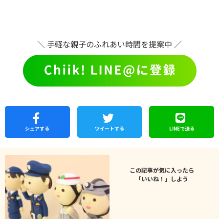
＼ 手軽な親子のふれあい時間を提案中 ／
シェア
する
ツイートする
LINEで
送る
この記事が気に入ったら
「いいね！」しよう