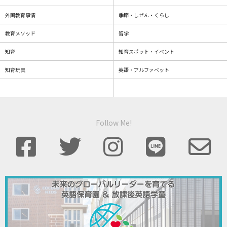
外国教育事情
季節・しぜん・くらし
教育メソッド
留学
知育
知育スポット・イベント
知育玩具
英語・アルファベット
Follow Me!