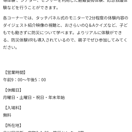
導体験 、シアター、センサーを利用した避難姿勢体験、応急救護体
験などを行うことができます。
各コーナーでは、タッチパネル式のモニターで2分程度の体験内容の
ダイジェスト紹介映像の視聴と、おさらいのQ＆Aクイズなど、子ど
もでも飽きずに防災について学べます。よりリアルに体験ができ
る、防災体験VRも導入されているので、親子でぜひ参加してみてく
ださい。
【営業時間】
午前9：00～午後5：00
【休館日】
月曜日・土曜日・祝日・年末年始
【入場料】
無料
【所在地】