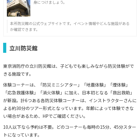
身につけましょう。
本所防災館の公式ウェブサイトです。イベント情報やどんな施設がある
か確認できます。
立川防災館
東京消防庁の立川防災館は、子どもでも楽しみながら防災体験がで
きる施設です。
体験コーナーは、「防災ミニシアター」「地震体験」「煙体験」
「応急救護体験」「消火体験」に加え、日本初となる「救出救助」
が新設。計6つある各防災体験コーナーは、インストラクターさんに
よる約30分のツアー形式となっています。年齢によって体験できな
い場合があるため、HPでご確認ください。
10人以下なら予約は不要。どのコーナーも毎時の15分、45分スター
トになっています。