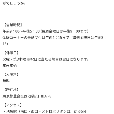
がでしょうか。
【営業時間】
午前9：00～午後5：00 (毎週金曜日は午後9：00まで）
体験コーナーの最終受付は午後4：15まで（毎週金曜日は午後8：
15）
【休館日】
火曜・第3水曜 ※祝日に当たる場合は翌日になります。
年末年始
【入場料】
無料
【所在地】
東京都豊島区西池袋2丁目37-8
【アクセス】
・池袋駅（南口・西口・メトロポリタン口）徒歩5分