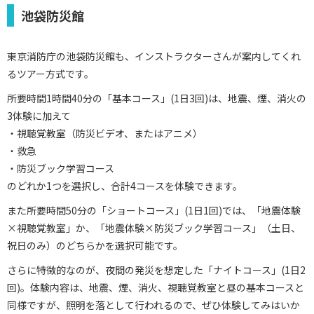
池袋防災館
東京消防庁の池袋防災館も、インストラクターさんが案内してくれ
るツアー方式です。
所要時間1時間40分の「基本コース」(1日3回)は、地震、煙、消火の
3体験に加えて
・視聴覚教室（防災ビデオ、またはアニメ）
・救急
・防災ブック学習コース
のどれか1つを選択し、合計4コースを体験できます。
また所要時間50分の「ショートコース」(1日1回)では、「地震体験
×視聴覚教室」か、「地震体験×防災ブック学習コース」（土日、
祝日のみ）のどちらかを選択可能です。
さらに特徴的なのが、夜間の発災を想定した「ナイトコース」(1日2
回)。体験内容は、地震、煙、消火、視聴覚教室と昼の基本コースと
同様ですが、照明を落として行われるので、ぜひ体験してみはいか