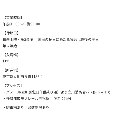
【営業時間】
午前9：00～午後5：00
【休館日】
毎週木曜・第3金曜 ※国民の祝日にあたる場合は直後の平日
年末年始
【入場料】
無料
【所在地】
東京都立川市泉町1156-1
【アクセス】
・バス JR立川駅北口(1番乗り場）より立川消防署バス停下車すぐ
・多摩都市モノレール高松駅より徒歩15分
・駐車場あり（台数制限あり）