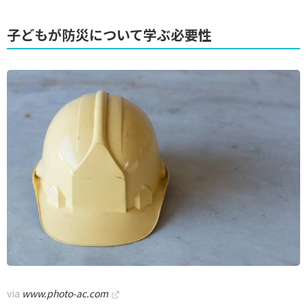
子どもが防災について学ぶ必要性
via
www.photo-ac.com