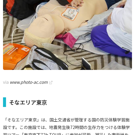
via
www.photo-ac.com
そなエリア東京
「そなエリア東京」は、国土交通省が管理する国の防災体験学習施
設です。この施設では、地震発生後72時間の生存力をつける体験学
習ツアー「東京直下72h TOUR」に参加が可能。被災した市街地を