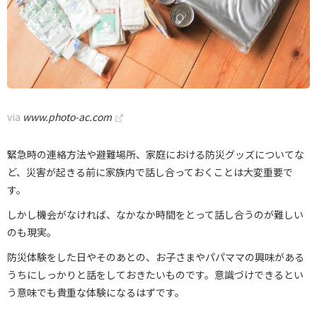
via
www.photo-ac.com
緊急時の連絡方法や避難場所、家庭における防災グッズについてな
ど、災害が起きる前に家族内で話し合っておくことは大変重要で
す。
しかし機会がなければ、なかなか時間をとって話し合うのが難しい
のも現実。
防災体験をした日やそのあとの、お子さまやパパママの興味がある
うちにしっかりと話をしておきたいものです。意識づけできるとい
う意味でも貴重な体験になるはずです。