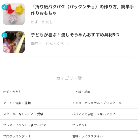
「折り紙パクパク（パックンチョ）の作り方」簡単手
4
作りおもちゃ
子どもが喜ぶ！流しそうめんおすすめ具材5つ
5
カテゴリ一覧
かず・かたち
ことば・絵本
アート・音楽・運動
インターナショナル・プリスクール
スクール・ならいごと・受験
パパママの学習・スキルアップ
プレス・イベント・新サービス
プレゼント
プログラミング・IT
地域・ライフスタイル