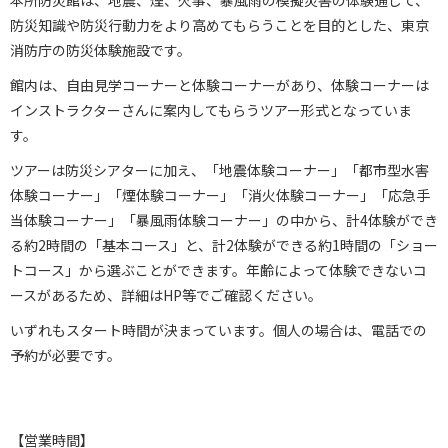
本所防災館は、地震、煙、火事、暴風雨の模擬災害の体験通じて、
防災知識や防災行動力をより高めてもらうことを目的とした、東京
消防庁の防災体験施設です。
館内は、自由見学コーナーと体験コーナーがあり、体験コーナーは
インストラクターさんに案内してもらうツアー形式となっていま
す。
ツアーは防災シアターに加え、「地震体験コーナー」「都市型水害
体験コーナー」「煙体験コーナー」「消火体験コーナー」「応急手
当体験コーナー」「暴風雨体験コーナー」の中から、計4体験ができ
る約2時間の「基本コース」と、計2体験ができる約1時間の「ショー
トコース」から選ぶことができます。年齢によって体験できないコ
ースがあるため、詳細はHP等でご確認ください。
いずれもスタート時間が決まっています。個人の場合は、電話での
予約が必要です。
【営業時間】