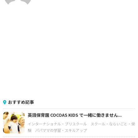
おすすめ記事
英語保育園 COCOAS KIDS で一緒に働きません...
インターナショナル・プリスクール
スクール・ならいごと・受
験
パパママの学習・スキルアップ