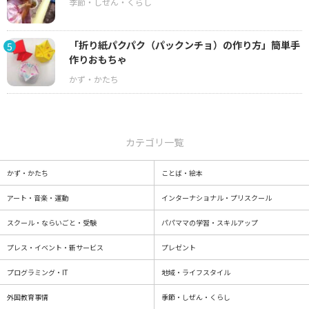
「折り紙パクパク（パックンチョ）の作り方」簡単手
5
作りおもちゃ
カテゴリ一覧
かず・かたち
ことば・絵本
アート・音楽・運動
インターナショナル・プリスクール
スクール・ならいごと・受験
パパママの学習・スキルアップ
プレス・イベント・新サービス
プレゼント
プログラミング・IT
地域・ライフスタイル
外国教育事情
季節・しぜん・くらし