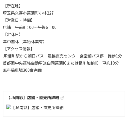
【所在地】
埼玉県久喜市菖蒲町小林227
【営業日・時間】
店舗 午前9：00～午後6：00
【定休日】
年中無休（年始休業有）
【アクセス情報】
JR桶川駅から朝日バス 農協直売センター食堂前バス停 徒歩1分
首都圏中央連絡自動車道白岡菖蒲ICまたは桶川加納IC 車約10分
無料駐車場300台完備
【JA南彩】店舗・直売所詳細