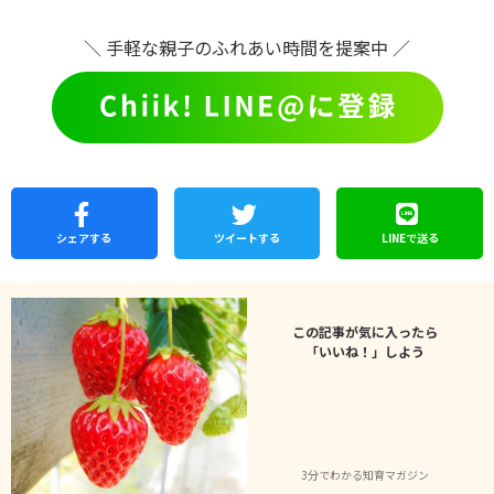
＼ 手軽な親子のふれあい時間を提案中 ／
シェア
する
ツイートする
LINEで
送る
この記事が気に入ったら
「いいね！」しよう
3分でわかる知育マガジン