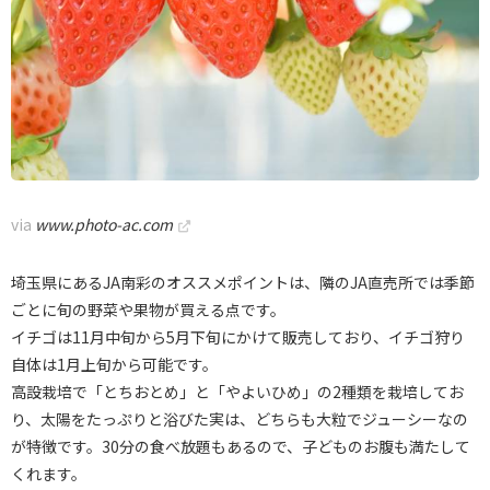
via
www.photo-ac.com
埼玉県にあるJA南彩のオススメポイントは、隣のJA直売所では季節
ごとに旬の野菜や果物が買える点です。
イチゴは11月中旬から5月下旬にかけて販売しており、イチゴ狩り
自体は1月上旬から可能です。
高設栽培で「とちおとめ」と「やよいひめ」の2種類を栽培してお
り、太陽をたっぷりと浴びた実は、どちらも大粒でジューシーなの
が特徴です。30分の食べ放題もあるので、子どものお腹も満たして
くれます。