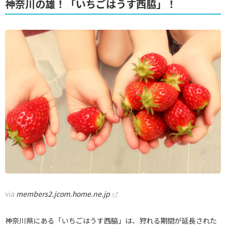
神奈川の雄！「いちごはうす西脇」！
via
members2.jcom.home.ne.jp
神奈川県にある「いちごはうす西脇」は、狩れる期間が延長された