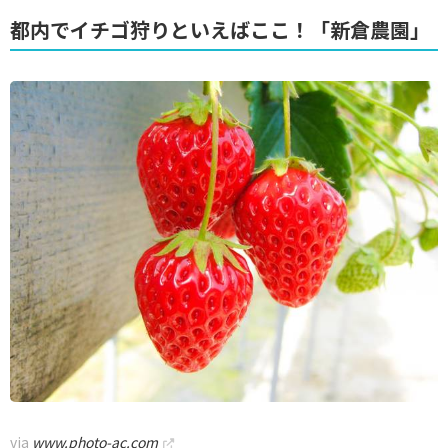
都内でイチゴ狩りといえばここ！「新倉農園」
via
www.photo-ac.com