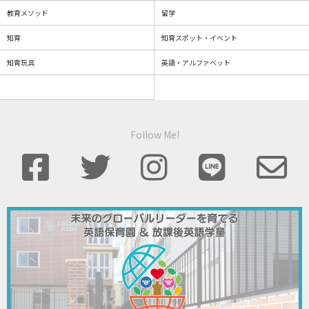
教育メソッド
留学
知育
知育スポット・イベント
知育玩具
英語・アルファベット
Follow Me!