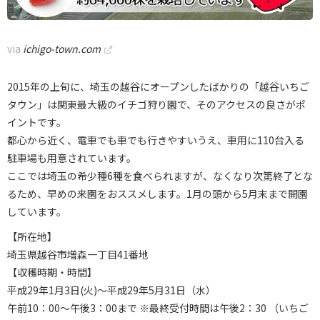
via
ichigo-town.com
2015年の上旬に、埼玉の越谷にオープンしたばかりの「越谷いちご
タウン」は関東最大級のイチゴ狩り園で、そのアクセスの良さがポ
イントです。
都心から近く、電車でも車でも行きやすいうえ、車用に110台入る
駐車場も用意されています。
ここでは埼玉の希少種6種を食べられますが、なくなり次第終了とな
るため、早めの来園をおススメします。1月の頭から5月末まで開園
しています。
【所在地】
埼玉県越谷市増森一丁目41番地
【収穫時期・時間】
平成29年1月3日(火)～平成29年5月31日（水）
午前10：00～午後3：00まで ※最終受付時間は午後2：30 （いちご