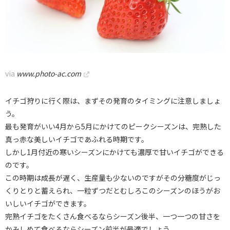
via
www.photo-ac.com
イチゴ狩りに行く際は、まずその発育のタイミングに注意しましょ
う。
最も発育がいい4月から5月にかけてのピークシーズンは、完熟した
真っ赤な美しいイチゴであふれる時期です。
しかし1月付近の寒いシーズンにかけても濃厚で甘いイチゴができる
のです。
この時期は成長が遅く、生産量も少ないのですがその分糖度がじっ
くりとりと蓄えられ、一粒ずつだとむしろこのシーズンのほうがお
いしいイチゴができます。
完熟イチゴをたくさん食べるならシーズン後半、一つ一つの甘さを
かみしめて食べるならシーズン前半が最適でしょう。