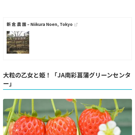
新 倉 農 園 – Niikura Noen, Tokyo
大粒の乙女と姫！「JA南彩菖蒲グリーンセンタ
ー」