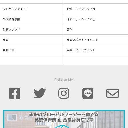
プログラミング・IT
地域・ライフスタイル
外国教育事情
季節・しぜん・くらし
教育メソッド
留学
知育
知育スポット・イベント
知育玩具
英語・アルファベット
Follow Me!