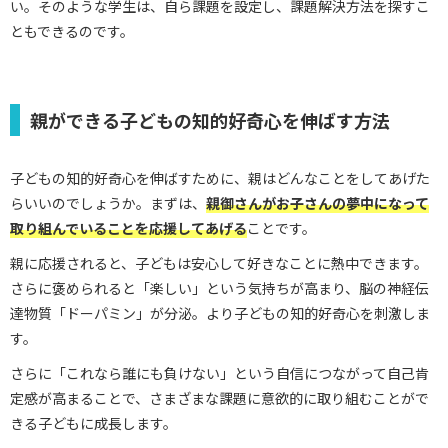
い。そのような学生は、自ら課題を設定し、課題解決方法を探すこ
ともできるのです。
親ができる子どもの知的好奇心を伸ばす方法
子どもの知的好奇心を伸ばすために、親はどんなことをしてあげた
らいいのでしょうか。まずは、
親御さんがお子さんの夢中になって
取り組んでいることを応援してあげる
ことです。
親に応援されると、子どもは安心して好きなことに熱中できます。
さらに褒められると「楽しい」という気持ちが高まり、脳の神経伝
達物質「ドーパミン」が分泌。より子どもの知的好奇心を刺激しま
す。
さらに「これなら誰にも負けない」という自信につながって自己肯
定感が高まることで、さまざまな課題に意欲的に取り組むことがで
きる子どもに成長します。