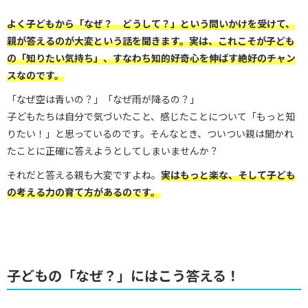
よく子どもから「なぜ？ どうして？」という問いかけを受けて、
親が答えるのが大変という話を聞きます。実は、
これこそが子ども
の「知りたい気持ち」、すなわち知的好奇心を伸ばす絶好のチャン
ス
なのです。
「なぜ空は青いの？」「なぜ雨が降るの？」
子どもたちは自分で気づいたこと、感じたことについて「もっと知
りたい！」と思っているのです。そんなとき、ついつい親は聞かれ
たことに正確に答えようとしてしまいませんか？
それだと答える親も大変ですよね。
実はもっと楽な、そして子ども
の考える力の育て方があるのです。
子どもの「なぜ？」にはこう答える！