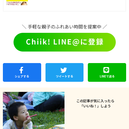
＼ 手軽な親子のふれあい時間を提案中 ／
シェア
する
ツイートする
LINEで
送る
この記事が気に入ったら
「いいね！」しよう