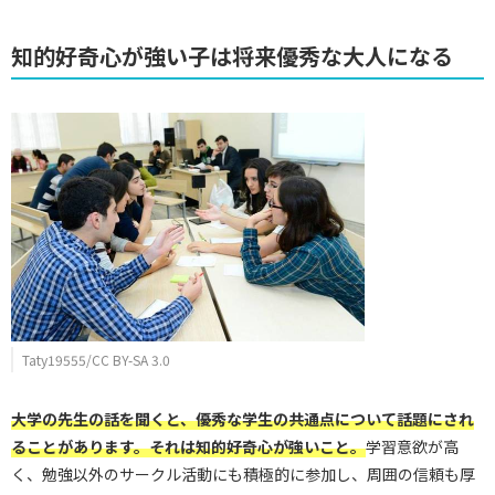
知的好奇心が強い子は将来優秀な大人になる
Taty19555/CC BY-SA 3.0
大学の先生の話を聞くと、
優秀な学生の共通点について話題にされ
ることがあります。それは知的好奇心が強いこと。
学習意欲が高
く、勉強以外のサークル活動にも積極的に参加し、周囲の信頼も厚