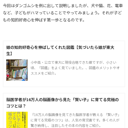
今回はダンゴムシを例に出して説明しましたが、犬や猫、花、電車
など、子どもがハマっていることでやってみましょう。それが子ど
もの知的好奇心を伸ばす第一歩となるのです。
娘の知的好奇心を伸ばしてくれた図鑑【気づいたら娘が東大
生】
小中高・公立で東大に現役合格できた娘ですが、小さい
頃、「図鑑」をよく見ていました。、図鑑のメリットやオ
ススメをご紹介。
脳医学者が16万人の脳画像から見た「賢い子」に育てる究極の
コツとは？
『16万人の脳画像を見てきた脳医学者が教える 「賢い子」
に育てる究極のコツ』は、人気の育児書です。多くの人が
驚き納得し、注目したその本の内容をご紹介。