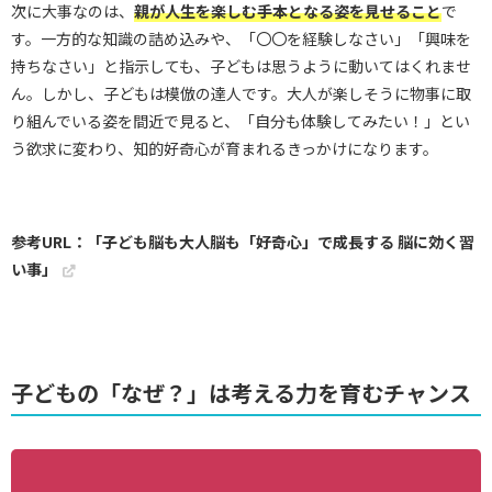
次に大事なのは、
親が人生を楽しむ手本となる姿を見せること
で
す。一方的な知識の詰め込みや、「〇〇を経験しなさい」「興味を
持ちなさい」と指示しても、子どもは思うように動いてはくれませ
ん。しかし、子どもは模倣の達人です。大人が楽しそうに物事に取
り組んでいる姿を間近で見ると、「自分も体験してみたい！」とい
う欲求に変わり、知的好奇心が育まれるきっかけになります。
参考URL：「子ども脳も大人脳も「好奇心」で成長する 脳に効く習
い事」
子どもの「なぜ？」は考える力を育むチャンス