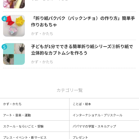
「折り紙パクパク（パックンチョ）の作り方」簡単手
4
作りおもちゃ
子どもが1分でできる簡単折り紙シリーズ③折り紙で
5
立体的なカブトムシを作ろう
カテゴリ一覧
かず・かたち
ことば・絵本
アート・音楽・運動
インターナショナル・プリスクール
スクール・ならいごと・受験
パパママの学習・スキルアップ
プレス・イベント・新サービス
プレゼント