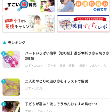
ランキング
ハートいっぱい簡単【切り紙】遊び♥折り方＆切り方
1
3種類
二人あやとりの遊び方をイラストで解説
2
子どもが喜ぶ！流しそうめんおすすめ具材5つ
3