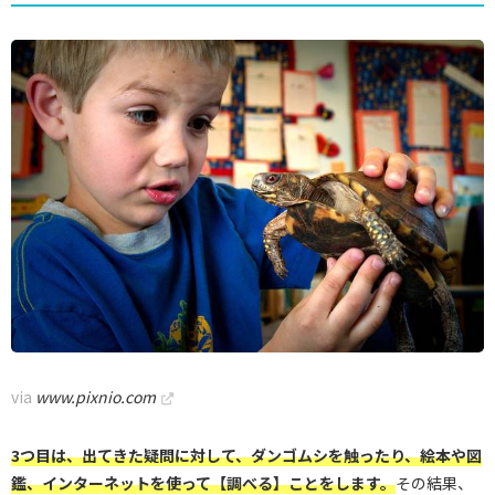
via
www.pixnio.com
3つ目は、出てきた疑問に対して、ダンゴムシを触ったり、絵本や図
鑑、インターネットを使って【調べる】ことをします。
その結果、