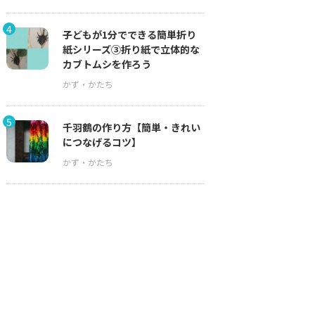
4
子どもが1分でできる簡単折り
紙シリーズ③折り紙で立体的な
カブトムシを作ろう
5
千羽鶴の作り方【簡単・きれい
につなげるコツ】