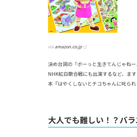
via
amazon.co.jp
決め台詞の「ボーっと生きてんじゃねー
NHK紅白歌合戦にも出演するなど、ま
本『はやくしないとチコちゃんに叱られ
大人でも難しい！？バラ