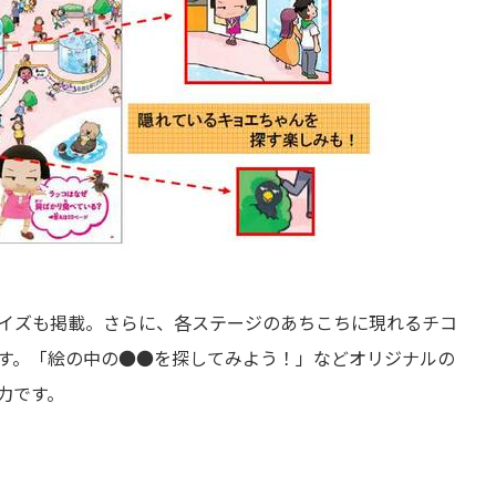
イズも掲載。さらに、各ステージのあちこちに現れるチコ
す。「絵の中の●●を探してみよう！」などオリジナルの
力です。