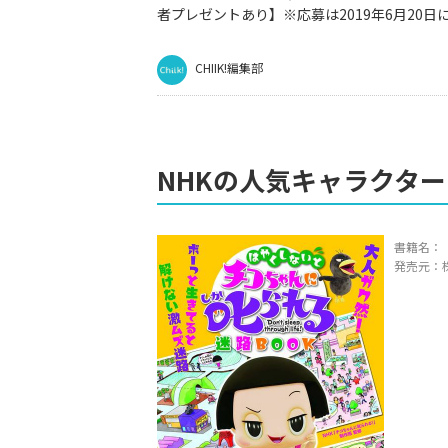
者プレゼントあり】※応募は2019年6月20
CHIIK!編集部
NHKの人気キャラクタ
書籍名：
発売元：