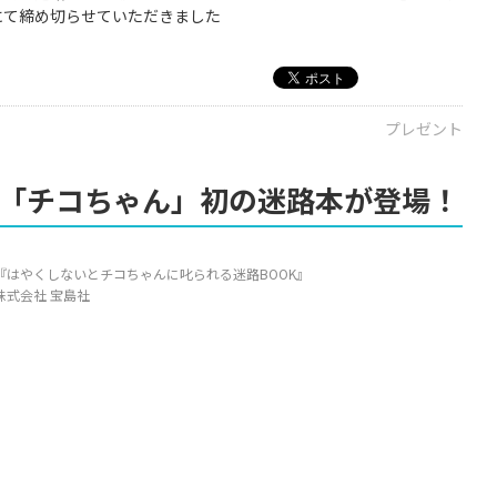
日にて締め切らせていただきました
プレゼント
ー「チコちゃん」初の迷路本が登場！
『はやくしないとチコちゃんに叱られる迷路BOOK』
株式会社 宝島社