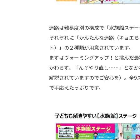
迷路は難易度別の構成で「水族館ステー
それぞれに「かんたんな迷路（キョエち
ト）」の２種類が用意されています。
まずはウォーミングアップ！と挑んだ最
かわらず、「ん？やり直し……」となか
解説されていますのでご安心を）。全9
で手応えたっぷりです。