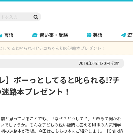
言語
習い事・受験
英語
遊
ーっとしてると叱られる!?チコちゃん初の迷路本プレゼント！
2019年05月30日 公開
読プレ】ボーっとしてると叱られる!?チ
の迷路本プレゼント！
り前と思っていることでも、「なぜ？どうして？」と改めて聞かれ
いでしょうか。そんな子どもの鋭い疑問に答えるNHKの人気雑学
初の迷路本が登場。今回はこちらの本をご紹介します。【Chiik読