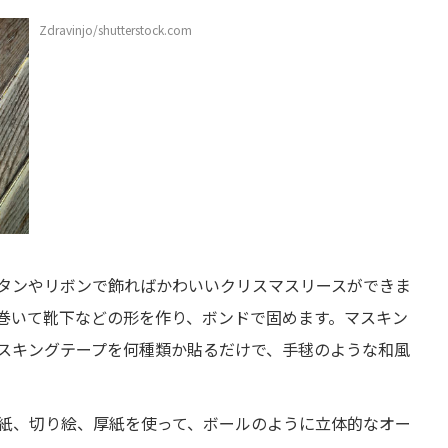
Zdravinjo/shutterstock.com
タンやリボンで飾ればかわいいクリスマスリースができま
巻いて靴下などの形を作り、ボンドで固めます。マスキン
スキングテープを何種類か貼るだけで、手毬のような和風
紙、切り絵、厚紙を使って、ボールのように立体的なオー