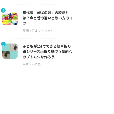
4
現代版「ABCの歌」の歌詞と
は？今と昔の違いと歌い方のコ
ツ
5
子どもが1分でできる簡単折り
紙シリーズ③折り紙で立体的な
カブトムシを作ろう