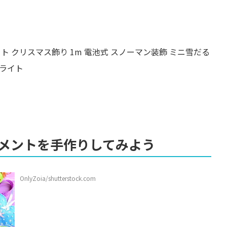
ライト クリスマス飾り 1m 電池式 スノーマン装飾 ミニ雪だる
グライト
メントを手作りしてみよう
OnlyZoia/shutterstock.com