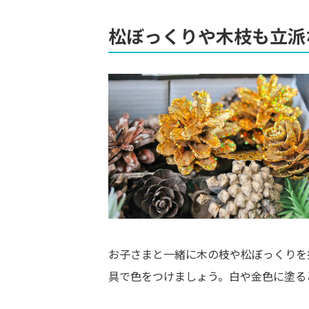
松ぼっくりや木枝も立派
お子さまと一緒に木の枝や松ぼっくりを
具で色をつけましょう。白や金色に塗る