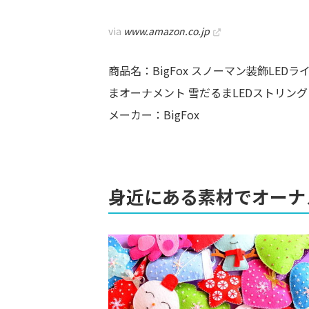
via
www.amazon.co.jp
商品名：BigFox スノーマン装飾LED
まオーナメント 雪だるまLEDストリン
メーカー：BigFox
身近にある素材でオーナ