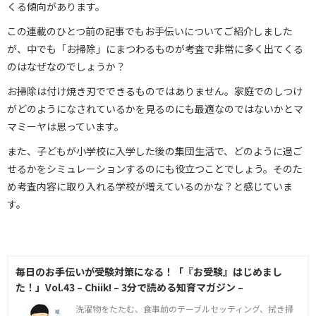
くる傾向があります。
この連載のひとつ前の記事でもお手伝いについてご紹介しました
が、中でも「お掃除」にまつわるものが考査で非常に多く出てくる
のはなぜなのでしょうか？
お掃除は付け焼き刃でできるものではありません。家庭でのしつけ
がどのようになされているかを見るのにも最適なのではないかとマ
マミーヤは思っています。
また、子どもが小学校に入学した後の集団生活で、どのように過ご
せるかをシミュレーションするのにも役立つことでしょう。そのた
め考査内容に取り入れる学校が増えているのかな？と感じていま
す。
毎日のお手伝いが受験対策になる！「『お受験』はじめまし
た！」Vol.43 – Chiik! – 3分で読める知育マガジン –
洗濯物をたたむ、食事前のテーブルセッティング、拭き掃