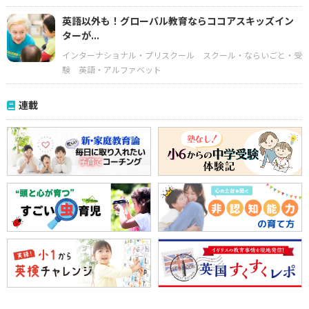
英語以外も！グローバル教育ならココアスキッズイン
ターが...
インターナショナル・プリスクール
スクール・ならいごと・受
験
英語・アルファベット
連載