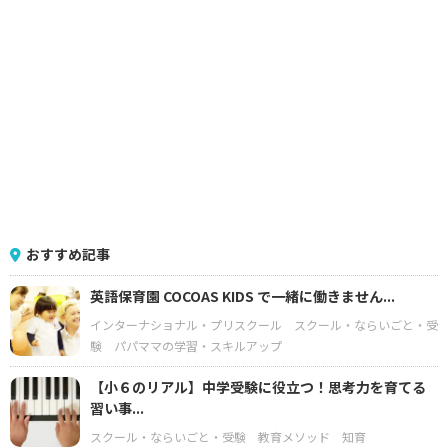
おすすめ記事
英語保育園 COCOAS KIDS で一緒に働きません...
インターナショナル・プリスクール
スクール・ならいごと・受
験
パパママの学習・スキルアップ
【小６のリアル】中学受験に役立つ！思考力を育てる
習い事...
スクール・ならいごと・受験
教育メソッド
知育