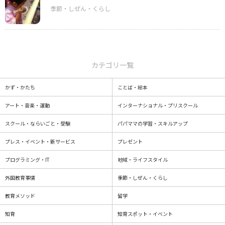
カテゴリ一覧
かず・かたち
ことば・絵本
アート・音楽・運動
インターナショナル・プリスクール
スクール・ならいごと・受験
パパママの学習・スキルアップ
プレス・イベント・新サービス
プレゼント
プログラミング・IT
地域・ライフスタイル
外国教育事情
季節・しぜん・くらし
教育メソッド
留学
知育
知育スポット・イベント