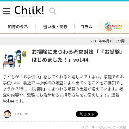
知育のタネ
習い事・受験
コラム
2019年06月18日 公開
お掃除にまつわる考査対策「『お受験』
はじめました！」vol.44
子どもが「お手伝い」をしてくれると嬉しいですよね。家庭でのお
手伝いは、最近では小学校の考査によく出てくることをご存知でし
ょうか？特に「お掃除」にまつわる項目の出題が増えています。考
査の内容や、受験にも活かせるお掃除方法をお伝えします。連載
Vol.44です。
ママミーヤ
スクール・ならいごと・受験