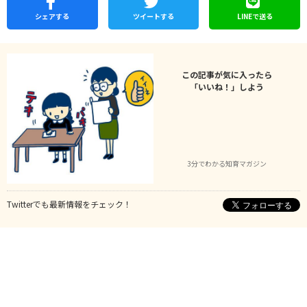
シェア
する
ツイートする
LINEで
送る
この記事が気に入ったら
「いいね！」しよう
3分でわかる知育マガジン
Twitterでも最新情報をチェック！