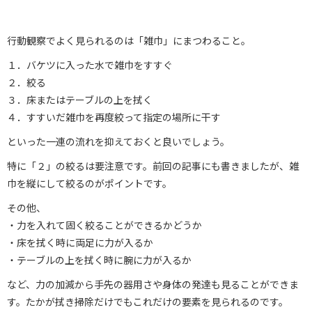
行動観察でよく見られるのは「雑巾」にまつわること。
１．バケツに入った水で雑巾をすすぐ
２．絞る
３．床またはテーブルの上を拭く
４．すすいだ雑巾を再度絞って指定の場所に干す
といった一連の流れを抑えておくと良いでしょう。
特に「２」の絞るは要注意です。前回の記事にも書きましたが、雑
巾を縦にして絞るのがポイントです。
その他、
・力を入れて固く絞ることができるかどうか
・床を拭く時に両足に力が入るか
・テーブルの上を拭く時に腕に力が入るか
など、力の加減から手先の器用さや身体の発達も見ることができま
す。たかが拭き掃除だけでもこれだけの要素を見られるのです。