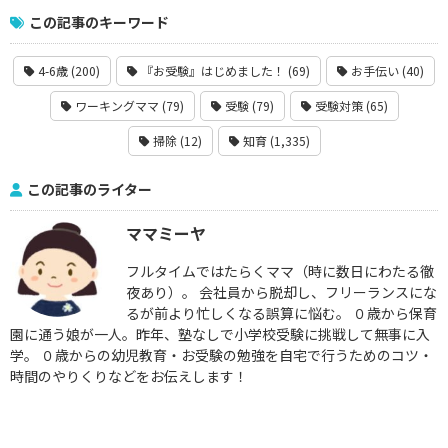
この記事のキーワード
4-6歳 (200)
『お受験』はじめました！ (69)
お手伝い (40)
ワーキングママ (79)
受験 (79)
受験対策 (65)
掃除 (12)
知育 (1,335)
この記事のライター
ママミーヤ
フルタイムではたらくママ（時に数日にわたる徹
夜あり）。 会社員から脱却し、フリーランスにな
るが前より忙しくなる誤算に悩む。 ０歳から保育
園に通う娘が一人。昨年、塾なしで小学校受験に挑戦して無事に入
学。 ０歳からの幼児教育・お受験の勉強を自宅で行うためのコツ・
時間のやりくりなどをお伝えします！