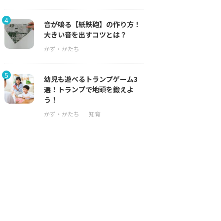
4
音が鳴る【紙鉄砲】の作り方！
大きい音を出すコツとは？
5
幼児も遊べるトランプゲーム3
選！トランプで地頭を鍛えよ
う！