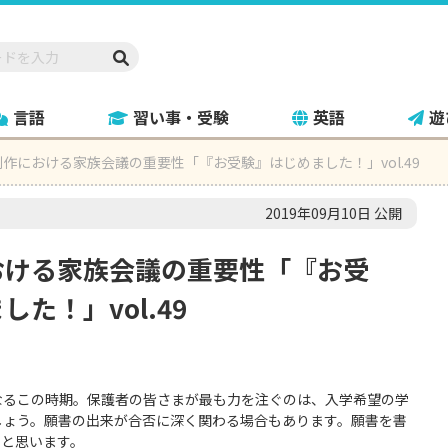
言語
習い事・受験
英語
遊
作における家族会議の重要性「『お受験』はじめました！」vol.49
2019年09月10日 公開
おける家族会議の重要性「『お受
た！」vol.49
なるこの時期。保護者の皆さまが最も力を注ぐのは、入学希望の学
しょう。願書の出来が合否に深く関わる場合もあります。願書を書
いと思います。