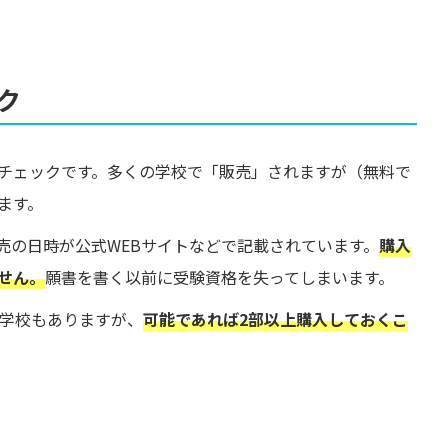
ク
チェックです。多くの学校で「販売」されますが（無料で
ます。
売の日時が公式WEBサイトなどで記載されています。
購入
せん。
願書を書く以前に受験資格を失ってしまいます。
る学校もありますが、
可能であれば2部以上購入しておくこ