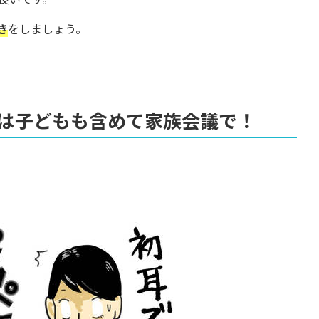
き
をしましょう。
は子どもも含めて家族会議で！