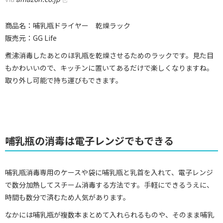
商品名：哺乳瓶ドライヤー 乾燥ラック
販売元：GG Life
煮沸消毒したあとのほ乳瓶を乾燥させるためのラックです。見た目
もかわいいので、キッチンに置いてあるだけで楽しくなりますね。
取り外し可能で持ち運びもできます。
哺乳瓶の消毒は電子レンジでもできる
哺乳瓶消毒専用のケースや袋に哺乳瓶と乳首を入れて、電子レンジ
で数分加熱してスチーム消毒する方法です。手軽にできるうえに、
時間も数分で済むため人気があります。
なかには哺乳瓶が複数本まとめて入れられるものや、そのまま哺乳