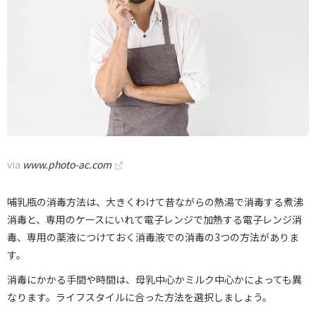
via
www.photo-ac.com
哺乳瓶の消毒方法は、大きくわけて昔ながらの熱湯で消毒する煮沸
消毒と、専用のケースにいれて電子レンジで加熱する電子レンジ消
毒、専用の薬液につけておく消毒液での消毒の3つの方法がありま
す。
消毒にかかる手間や時間は、母乳中心かミルク中心かによっても異
なります。ライフスタイルに合った方法を選択しましょう。