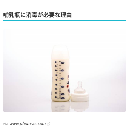
哺乳瓶に消毒が必要な理由
via
www.photo-ac.com