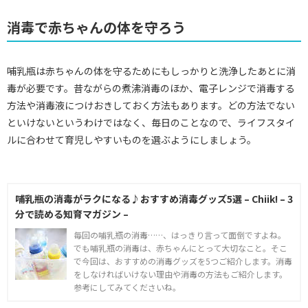
消毒で赤ちゃんの体を守ろう
哺乳瓶は赤ちゃんの体を守るためにもしっかりと洗浄したあとに消
毒が必要です。昔ながらの煮沸消毒のほか、電子レンジで消毒する
方法や消毒液につけおきしておく方法もあります。どの方法でない
といけないというわけではなく、毎日のことなので、ライフスタイ
ルに合わせて育児しやすいものを選ぶようにしましょう。
哺乳瓶の消毒がラクになる♪おすすめ消毒グッズ5選 – Chiik! – 3
分で読める知育マガジン –
毎回の哺乳瓶の消毒……、はっきり言って面倒ですよね。
でも哺乳瓶の消毒は、赤ちゃんにとって大切なこと。そこ
で今回は、おすすめの消毒グッズを5つご紹介します。消毒
をしなければいけない理由や消毒の方法もご紹介します。
参考にしてみてくださいね。