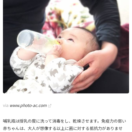
via
www.photo-ac.com
哺乳瓶は授乳の度に洗って消毒をし、乾燥させます。免疫力の弱い
赤ちゃんは、大人が想像する以上に菌に対する抵抗力がありませ