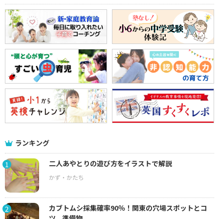
ランキング
二人あやとりの遊び方をイラストで解説
1
カブトムシ採集確率90％！関東の穴場スポットとコ
2
ツ、準備物