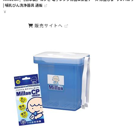
| 哺乳びん洗浄器具 通販
￥
販売サイトへ