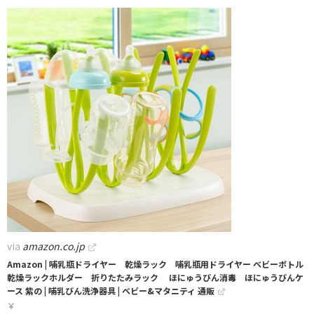
via
amazon.co.jp
Amazon | 哺乳瓶ドライヤー 乾燥ラック 哺乳瓶用ドライヤー ベビーボトル
乾燥ラックホルダー 折りたたみラック ほにゅうびん消毒 ほにゅうびんケ
ース 紫の | 哺乳びん洗浄器具 | ベビー&マタニティ 通販
￥