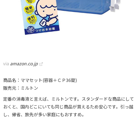
via
amazon.co.jp
商品名：ママセット(容器＋ＣＰ36錠)
販売元：ミルトン
定番の消毒液と言えば、ミルトンです。スタンダードな商品にして
おくと、国内どこにいても同じ商品が買えるため安心です。引っ越
し、帰省、旅先が多い家庭にもおすすめ。