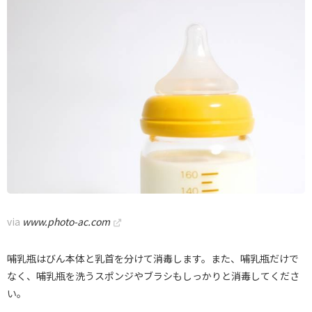
via
www.photo-ac.com
哺乳瓶はびん本体と乳首を分けて消毒します。また、哺乳瓶だけで
なく、哺乳瓶を洗うスポンジやブラシもしっかりと消毒してくださ
い。