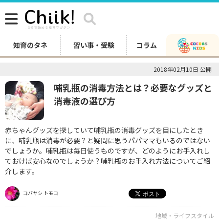
知育のタネ
習い事・受験
コラム
2018年02月10日 公開
哺乳瓶の消毒方法とは？必要なグッズと
消毒液の選び方
赤ちゃんグッズを探していて哺乳瓶の消毒グッズを目にしたとき
に、哺乳瓶は消毒が必要？と疑問に思うパパママもいるのではない
でしょうか。哺乳瓶は毎日使うものですが、どのようにお手入れし
ておけば安心なのでしょうか？哺乳瓶のお手入れ方法についてご紹
介します。
コバヤシ トモコ
地域・ライフスタイル