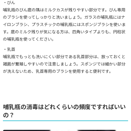
・びん
哺乳瓶のびん底の隅はミルクカスが残りやすい部分です。びん専用
のブラシを使ってしっかりと洗いましょう。ガラスの哺乳瓶にはナ
イロンブラシ、プラスチックの哺乳瓶にはスポンジブラシを使いま
す。底のミルク残りが気になる方は、四角いタイプよりも、円柱状
の哺乳瓶を使ってください。
・乳首
哺乳瓶でもっとも洗いにくい部分である乳首部分は、放っておくと
雑菌が繁殖しやすいので注意しましょう。スポンジでは細かい部分
が洗えないため、乳首専用のブラシを使用すると便利です。
哺乳瓶の消毒はどれくらいの頻度ですればいい
の？