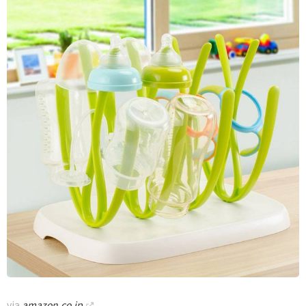
via
amazon.co.jp