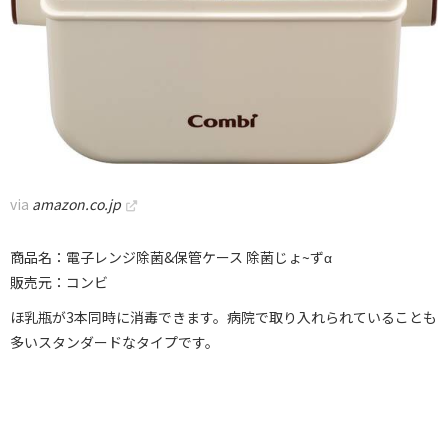
via
amazon.co.jp
商品名：電子レンジ除菌&保管ケース 除菌じょ~ずα
販売元：コンビ
ほ乳瓶が3本同時に消毒できます。病院で取り入れられていることも
多いスタンダードなタイプです。