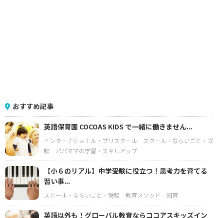
おすすめ記事
英語保育園 COCOAS KIDS で一緒に働きません...
インターナショナル・プリスクール
スクール・ならいごと・受
験
パパママの学習・スキルアップ
【小６のリアル】中学受験に役立つ！思考力を育てる
習い事...
スクール・ならいごと・受験
教育メソッド
知育
英語以外も！グローバル教育ならココアスキッズイン