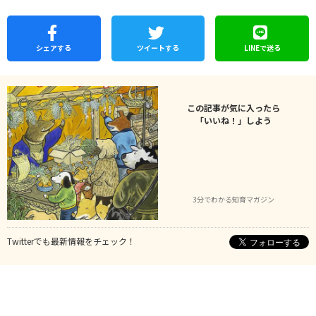
シェア
する
ツイートする
LINEで
送る
この記事が気に入ったら
「いいね！」しよう
3分でわかる知育マガジン
Twitterでも最新情報をチェック！