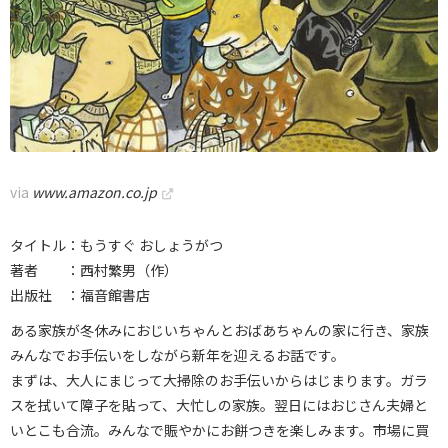
via
www.amazon.co.jp
タイトル：もうすぐ おしょうがつ
著者 ：西村繁男（作）
出版社 ：福音館書店
ある家族が冬休みにおじいちゃんとおばあちゃんの家に行き、家族
みんなでお手伝いをしながら新年を迎えるお話です。
まずは、大人にまじって大掃除のお手伝いからはじまります。ガラ
スを拭いて障子を貼って、大忙しの家族。翌日にはおじさん夫婦と
いとこも合流。みんなで賑やかにお餅つきを楽しみます。市場に買