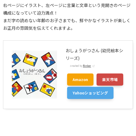
右ページにイラスト、左ページに言葉と文章という見開きのページ
構成になっていて迫力満点！
まだ字の読めない年齢のお子さまでも、鮮やかなイラストが楽しく
お正月の雰囲気を伝えてくれますよ。
おしょうがつさん (幼児絵本シ
リーズ)
created by
Rinker
Amazon
楽天市場
Yahooショッピング