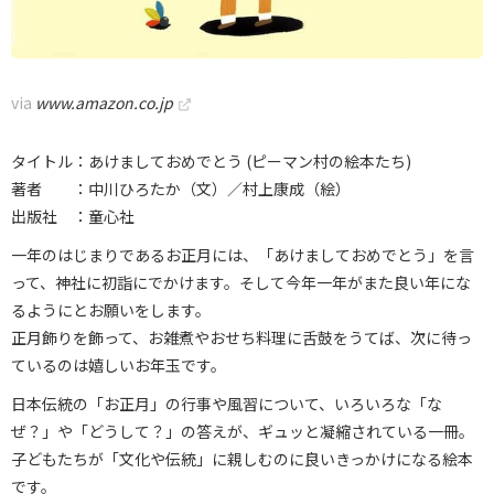
via
www.amazon.co.jp
タイトル：あけましておめでとう (ピーマン村の絵本たち)
著者 ：中川ひろたか（文）／村上康成（絵）
出版社 ：童心社
一年のはじまりであるお正月には、「あけましておめでとう」を言
って、神社に初詣にでかけます。そして今年一年がまた良い年にな
るようにとお願いをします。
正月飾りを飾って、お雑煮やおせち料理に舌鼓をうてば、次に待っ
ているのは嬉しいお年玉です。
日本伝統の「お正月」の行事や風習について、いろいろな「な
ぜ？」や「どうして？」の答えが、ギュッと凝縮されている一冊。
子どもたちが「文化や伝統」に親しむのに良いきっかけになる絵本
です。