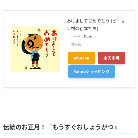
あけましておめでとう (ピーマ
ン村の絵本たち)
created by
Rinker
童心社
Amazon
楽天市場
Yahooショッピング
伝統のお正月！『もうすぐおしょうがつ』