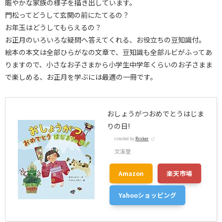
賑やかな家族の様子を描き出しています。
門松ってどうして玄関の前にたてるの？
お年玉はどうしてもらえるの？
お正月のいろいろな疑問へ答えてくれる、お役立ちの豆知識付。
絵本の本文は全部ひらがなの文章で、豆知識も全部ルビがふってあ
りますので、小さなお子さまから小学生中学年くらいのお子さまま
で楽しめる、お正月を学ぶには最適の一冊です。
おしょうがつおめでとうはじま
りの日!
created by
Rinker
文溪堂
Amazon
楽天市場
Yahooショッピング