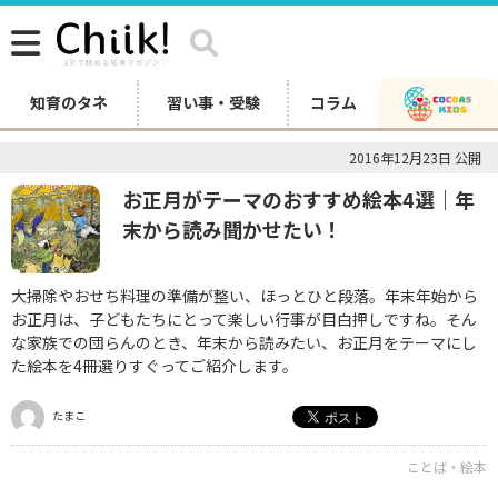
知育のタネ
習い事・受験
コラム
2016年12月23日 公開
お正月がテーマのおすすめ絵本4選｜年
末から読み聞かせたい！
大掃除やおせち料理の準備が整い、ほっとひと段落。年末年始から
お正月は、子どもたちにとって楽しい行事が目白押しですね。そん
な家族での団らんのとき、年末から読みたい、お正月をテーマにし
た絵本を4冊選りすぐってご紹介します。
たまこ
ことば・絵本