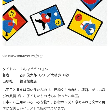
via
www.amazon.co.jp
タイトル： おしょうがつさん
著者 ：谷川俊太郎（文）／大橋歩（絵）
出版社 ：福音館書店
お正月と言えば思い浮かぶのは、門松やしめ飾り、鏡餅。楽しい遊
びの凧揚げに、子どもたちの待ちに待ったお年玉。
日本のお正月のいろいろな物が、独特のリズム感あふれる文章と鮮
やかな美しいイラストで描かれています。