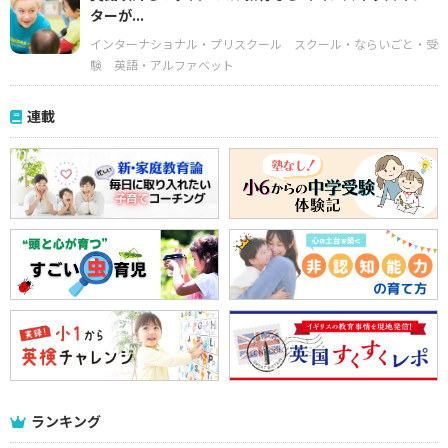
ターが...
インターナショナル・プリスクール
スクール・ならいごと・受
験
英語・アルファベット
連載
ランキング