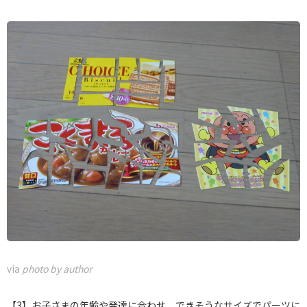
via
photo by author
【3】お子さまの年齢や発達に合わせ、できそうなサイズでパーツに