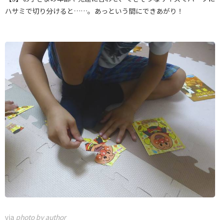
ハサミで切り分けると……。あっという間にできあがり！
via
photo by author