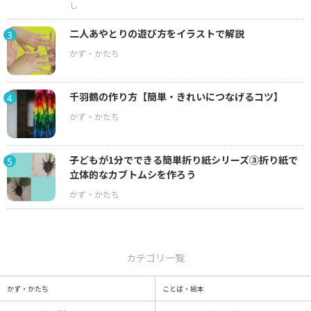
二人あやとりの遊び方をイラストで解説
3
千羽鶴の作り方【簡単・きれいにつなげるコツ】
4
子どもが1分でできる簡単折り紙シリーズ③折り紙で
5
立体的なカブトムシを作ろう
カテゴリ一覧
かず・かたち
ことば・絵本