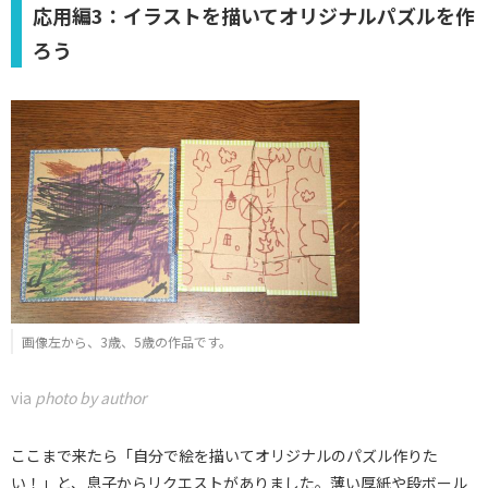
応用編3：イラストを描いてオリジナルパズルを作
ろう
画像左から、3歳、5歳の作品です。
via
photo by author
ここまで来たら「自分で絵を描いてオリジナルのパズル作りた
い！」と、息子からリクエストがありました。薄い厚紙や段ボール