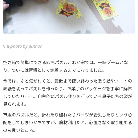
via
photo by author
空き箱で簡単にできる即席パズル、わが家では、一時ブームとな
り、ついには習慣として定着するまでになりました。
今では、ふと気が付くと、最後まで使い終わった塗り絵やノートの
表紙を切ってパズルを作ったり、お菓子のパッケージを丁寧に解体
していたり……。自主的にパズル作りを行っている息子たちの姿が
見られます。
市販のパズルだと、折れたり破れたりパーツが紛失したりという心
配をしてしまいがちですが、廃材利用だと、心置きなく取り組める
のも良いところ。