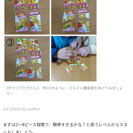
1がクリアできたら2、次は3のように、どんどん難易度をあげてみましょ
う！
via
photo by author
まずは2～4ピース程度で、簡単すぎるかな？と思うレベルからスタ
ートしましょう。