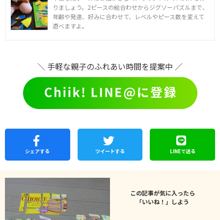
りましょう。2ピースの絵合わせからジグソーパズルまで、
年齢や発達、好みに合わせて、レベルやピース数を変えて
遊べますよ。
＼ 手軽な親子のふれあい時間を提案中 ／
シェア
する
ツイートする
LINEで
送る
この記事が気に入ったら
「いいね！」しよう