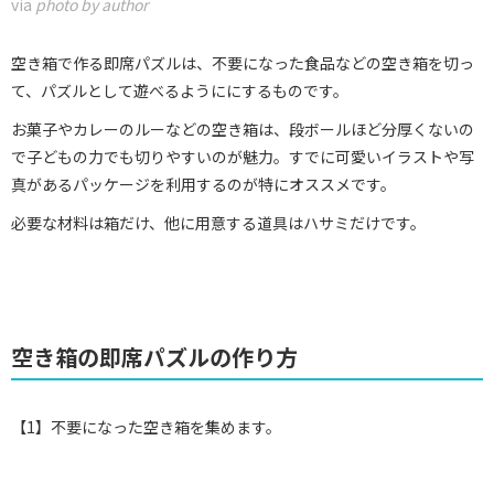
via
photo by author
空き箱で作る即席パズルは、不要になった食品などの空き箱を切っ
て、パズルとして遊べるようににするものです。
お菓子やカレーのルーなどの空き箱は、段ボールほど分厚くないの
で子どもの力でも切りやすいのが魅力。すでに可愛いイラストや写
真があるパッケージを利用するのが特にオススメです。
必要な材料は箱だけ、他に用意する道具はハサミだけです。
空き箱の即席パズルの作り方
【1】不要になった空き箱を集めます。