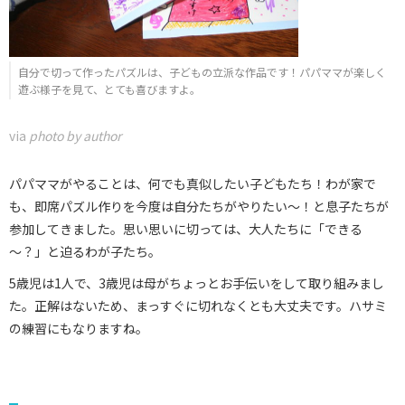
自分で切って作ったパズルは、子どもの立派な作品です！パパママが楽しく
遊ぶ様子を見て、とても喜びますよ。
via
photo by author
パパママがやることは、何でも真似したい子どもたち！わが家で
も、即席パズル作りを今度は自分たちがやりたい～！と息子たちが
参加してきました。思い思いに切っては、大人たちに「できる
～？」と迫るわが子たち。
5歳児は1人で、3歳児は母がちょっとお手伝いをして取り組みまし
た。正解はないため、まっすぐに切れなくとも大丈夫です。ハサミ
の練習にもなりますね。