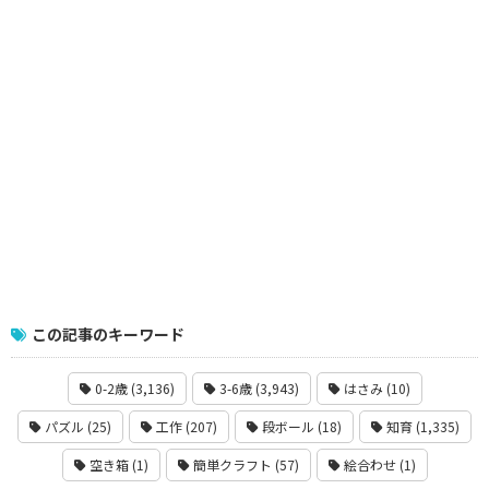
この記事のキーワード
0-2歳 (3,136)
3-6歳 (3,943)
はさみ (10)
パズル (25)
工作 (207)
段ボール (18)
知育 (1,335)
空き箱 (1)
簡単クラフト (57)
絵合わせ (1)