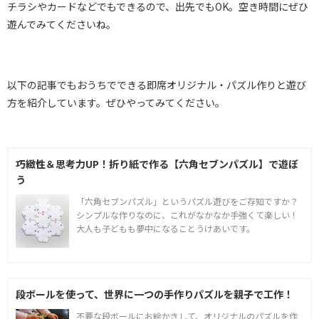
チラシやカードなどでもできるので、出先でもOK。空き時間にぜひ
遊んでみてくださいね。
以下の記事でもおうちでできる即席オリジナル・パズル作りと遊び
方を紹介しています。ぜひやってみてください。
巧緻性＆思考力UP！折り紙で作る【六角セブンパズル】で遊ぼ
う
「六角セブンパズル」というパズル遊びをご存知ですか？
シンプルな作りなのに、これがなかなか手強くて楽しい！
大人も子どもも夢中になることうけあいです。
段ボールを使って、世界に一つの手作りパズルを親子で工作！
不要な段ボールにお絵かきして、オリジナルのパズルを作