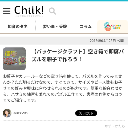
知育のタネ
習い事・受験
コラム
2019年04月23日 公開
【パッケージクラフト】空き箱で即席パ
ズルを親子で作ろう！
お菓子やカレールーなどの空き箱を使って、パズルを作ってみませ
んか？ただ切るだけなので、すぐできて、サイズやピース数もお子
さまの好みや興味に合わせられるのが魅力です。簡単な絵合わせか
ら、ハサミの練習も兼ねてのパズル工作まで、実際の作例からコツ
までご紹介します。
福岡すみれ
かず・かたち