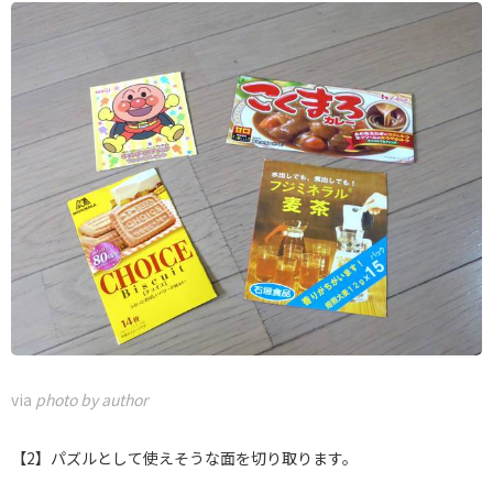
via
photo by author
【2】パズルとして使えそうな面を切り取ります。