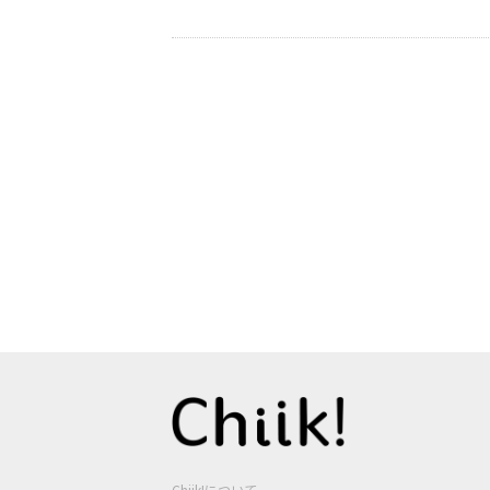
Chiik!について