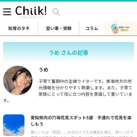
知育のタネ
習い事・受験
コラム
うめ さんの記事
うめ
子育て奮闘中の主婦ライターです。東海地方の地
元情報を分かりやすく執筆します。また、子育て
家族にとって役に立つ内容を意識して書いていま
す。
愛知県内の穴場花見スポット5選 子連れで花見を楽
しもう
春といえば「花見」。お出かけできる機会も増え、思いっきり