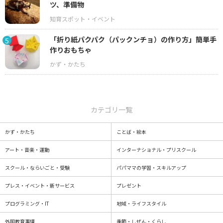
ツ、準備物
「折り紙パクパク（パックンチョ）の作り方」簡単手
5
作りおもちゃ
カテゴリ一覧
かず・かたち
ことば・絵本
アート・音楽・運動
インターナショナル・プリスクール
スクール・ならいごと・受験
パパママの学習・スキルアップ
プレス・イベント・新サービス
プレゼント
プログラミング・IT
地域・ライフスタイル
外国教育事情
季節・しぜん・くらし