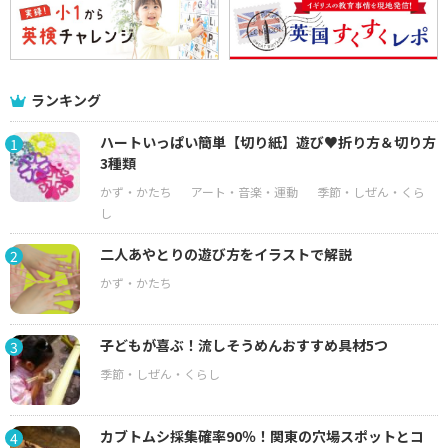
ランキング
ハートいっぱい簡単【切り紙】遊び♥折り方＆切り方
1
3種類
二人あやとりの遊び方をイラストで解説
2
子どもが喜ぶ！流しそうめんおすすめ具材5つ
3
カブトムシ採集確率90％！関東の穴場スポットとコ
4