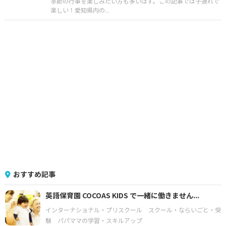
季節の行事を楽しみたい方も多いはず。この記事では子連れで
楽しい！愛知県内の...
おすすめ記事
英語保育園 COCOAS KIDS で一緒に働きません...
インターナショナル・プリスクール
スクール・ならいごと・受
験
パパママの学習・スキルアップ