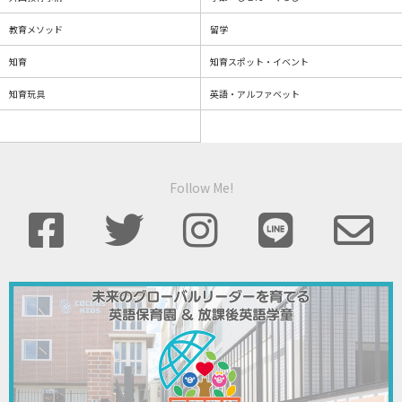
教育メソッド
留学
知育
知育スポット・イベント
知育玩具
英語・アルファベット
Follow Me!