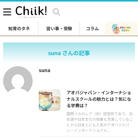
知育のタネ
習い事・受験
コラム
suna さんの記事
suna
アオバジャパン・インターナショ
ナルスクールの魅力とは？気にな
る学費は？
国際バカロレア（IB）認定校であり、日
本語や日本文化の授業も充実しているこ
とから日本人にも人気のアオバジャパ
ン・インターナショナル...