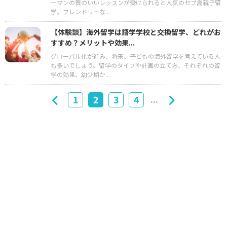
ーマンの質のいいレッスンが受けられると人気のセブ島親子留
学。フレンドリーな...
【体験談】海外留学は語学学校と交換留学、どれがお
すすめ？メリットや効果...
グローバル化が進み、将来、子どもの海外留学を考えている人
も多いでしょう。留学のタイプや計画の立て方、それぞれの留
学の効果、幼少期か...
...
1
2
3
4