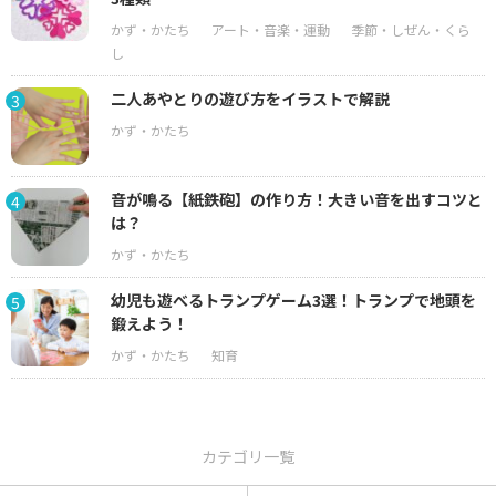
二人あやとりの遊び方をイラストで解説
3
音が鳴る【紙鉄砲】の作り方！大きい音を出すコツと
4
は？
幼児も遊べるトランプゲーム3選！トランプで地頭を
5
鍛えよう！
カテゴリ一覧