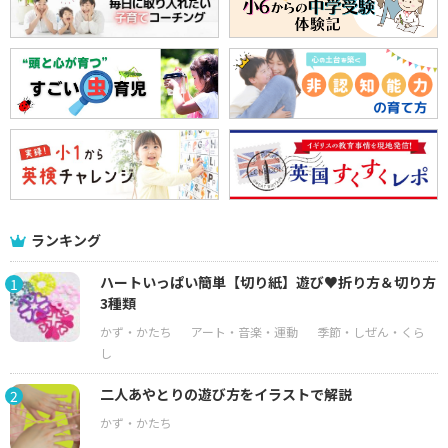
ランキング
ハートいっぱい簡単【切り紙】遊び♥折り方＆切り方
1
3種類
二人あやとりの遊び方をイラストで解説
2