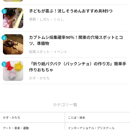
子どもが喜ぶ！流しそうめんおすすめ具材5つ
3
カブトムシ採集確率90％！関東の穴場スポットとコ
4
ツ、準備物
「折り紙パクパク（パックンチョ）の作り方」簡単手
5
作りおもちゃ
カテゴリ一覧
かず・かたち
ことば・絵本
アート・音楽・運動
インターナショナル・プリスクール