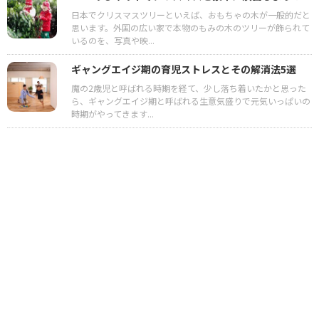
日本でクリスマスツリーといえば、おもちゃの木が一般的だと
思います。外国の広い家で本物のもみの木のツリーが飾られて
いるのを、写真や映...
ギャングエイジ期の育児ストレスとその解消法5選
魔の2歳児と呼ばれる時期を経て、少し落ち着いたかと思った
ら、ギャングエイジ期と呼ばれる生意気盛りで元気いっぱいの
時期がやってきます...