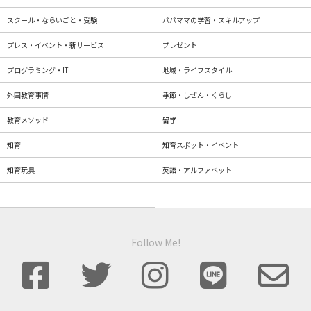
スクール・ならいごと・受験
パパママの学習・スキルアップ
プレス・イベント・新サービス
プレゼント
プログラミング・IT
地域・ライフスタイル
外国教育事情
季節・しぜん・くらし
教育メソッド
留学
知育
知育スポット・イベント
知育玩具
英語・アルファベット
Follow Me!