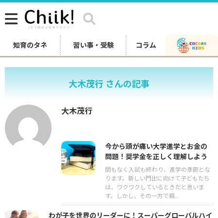
知育のタネ
習い事・受験
コラム
大木茂行 さんの記事
大木茂行
今から頭が痛い大学進学とお金の
問題！奨学金を正しく理解しよう
間もなく入試も終わり、進学の季節とな
ります。新しい門出に向けて子どもたち
は、ワクワクしているときだと思いま
す。しかし、その一方で親...
わが子を世界のリーダーに！スーパーグローバルハイ