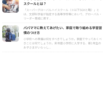
スクールとは？
「スーパーグローバルハイスクール（※以下SGHと略）」と
は、文部科学省が指定する高等学校等において、グローバル・
リーダー育成に資す...
パパママに教えてあげたい、家庭で取り組める学習習
慣のつけ方
小学校への準備は何をすべきでしょうか。家庭でやっておくべ
きことは何でしょうか。来年度小学校に入学する、新1年生の
お子さまがいらっし...