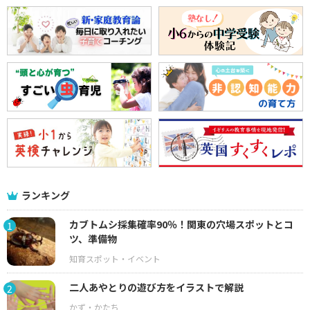
ランキング
カブトムシ採集確率90％！関東の穴場スポットとコ
1
ツ、準備物
二人あやとりの遊び方をイラストで解説
2