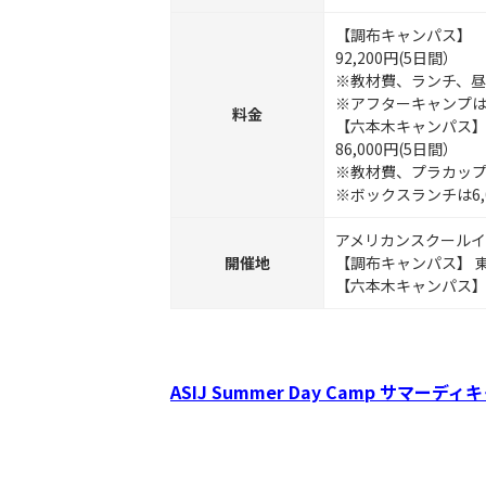
【調布キャンパス】
92,200円(5日間）
※教材費、ランチ、
※アフターキャンプは別
料金
【六本木キャンパス
86,000円(5日間）
※教材費、プラカップ
※ボックスランチは6,0
アメリカンスクール
開催地
【調布キャンパス】 東
【六本木キャンパス】 
ASIJ Summer Day Camp サマーデ