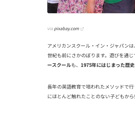
via
pixabay.com
アメリカンスクール・イン・ジャパンは
世紀も前にさかのぼります。遊びを通じ
ースクール
も、
1975年にはじまった
歴史
長年の英語教育で培われたメソッドで行
にほとんど触れたことのない子どもから