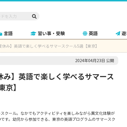
言語
習い事・受験
英語
遊
年夏休み】英語で楽しく学べるサマースクール5選【東京】
2024年04月23日 公開
夏休み】英語で楽しく学べるサマース
東京】
ースクール。なかでもアクティビティを楽しみながら異文化体験が
中です。幼児から参加できる、東京の英語プログラムのサマースク