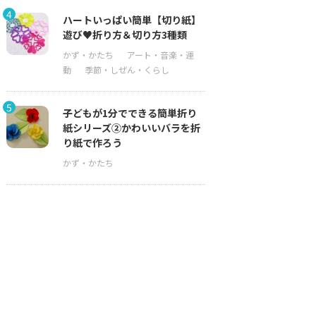
4
ハートいっぱい簡単【切り紙】
遊び♥折り方＆切り方3種類
5
子どもが1分でできる簡単折り
紙シリーズ②かわいいバラを折
り紙で作ろう